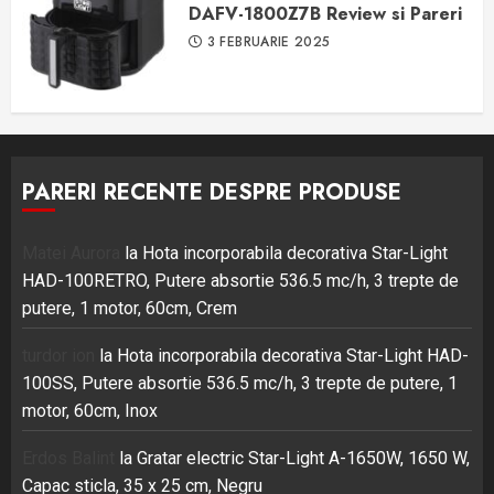
DAFV-1800Z7B Review si Pareri
3 FEBRUARIE 2025
PARERI RECENTE DESPRE PRODUSE
Matei Aurora
la
Hota incorporabila decorativa Star-Light
HAD-100RETRO, Putere absortie 536.5 mc/h, 3 trepte de
putere, 1 motor, 60cm, Crem
turdor ion
la
Hota incorporabila decorativa Star-Light HAD-
100SS, Putere absortie 536.5 mc/h, 3 trepte de putere, 1
motor, 60cm, Inox
Erdos Balint
la
Gratar electric Star-Light A-1650W, 1650 W,
Capac sticla, 35 x 25 cm, Negru