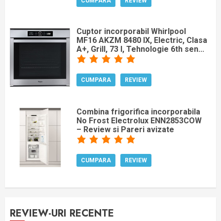
CUMPARA
REVIEW
Cuptor incorporabil Whirlpool
MF16 AKZM 8480 IX, Electric, Clasa
A+, Grill, 73 l, Tehnologie 6th sen...
CUMPARA
REVIEW
Combina frigorifica incorporabila
No Frost Electrolux ENN2853COW
– Review si Pareri avizate
CUMPARA
REVIEW
REVIEW-URI RECENTE