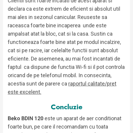
Clientii sunt foarte incatati de acest aparat si
declara ca este extrem de eficient si absolut util
mai ales in sezonul canicular. Reuseste sa
raceasca foarte bine incaperea unde este
ampalsat atat la bloc, cat si la casa. Sustin ca
functioneaza foarte bine atat pe modul incalzire,
cat si pe racire, iar celelalte functii sunt absolut
eficiente. De asemenea, au mai fost incantati de
faptul ca dispune de functia Wi-fi si il pot controla
oricand de pe telefonul mobil. In consecinta,
acestia sunt de parere ca
raportul calitate/pret
este excelent.
Concluzie
Beko BDIN 120
este un aparat de aer conditionat
foarte bun, pe care il recomandam cu toata