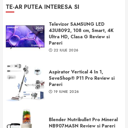
TE-AR PUTEA INTERESA SI
Televizor SAMSUNG LED
43U8092, 108 cm, Smart, 4K
Ultra HD, Clasa G Review si
Pareri
22 IULIE 2026
Aspirator Vertical 4 In 1,
SeveShop® P11 Pro Review si
Pareri
19 IUNIE 2026
Blender Nutribullet Pro Mineral
NB907MASN Review si Pareri