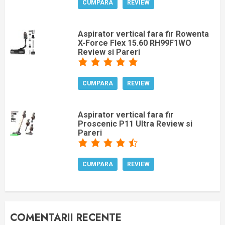
CUMPARA
REVIEW
Aspirator vertical fara fir Rowenta
X-Force Flex 15.60 RH99F1WO
Review si Pareri
CUMPARA
REVIEW
Aspirator vertical fara fir
Proscenic P11 Ultra Review si
Pareri
CUMPARA
REVIEW
COMENTARII RECENTE