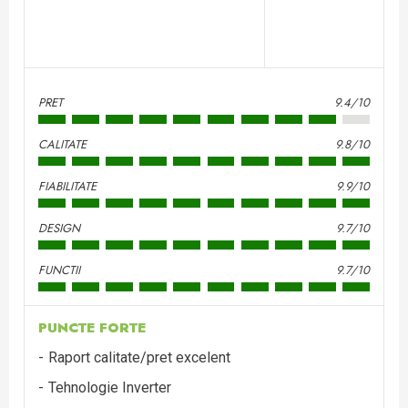
PRET
9.4/10
CALITATE
9.8/10
FIABILITATE
9.9/10
DESIGN
9.7/10
FUNCTII
9.7/10
PUNCTE FORTE
Raport calitate/pret excelent
Tehnologie Inverter