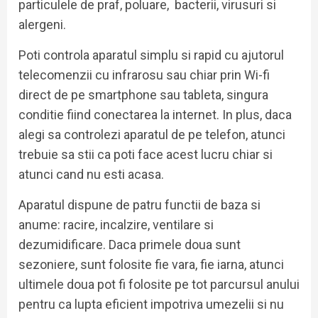
particulele de praf, poluare, bacterii, virusuri si
alergeni.
Poti controla aparatul simplu si rapid cu ajutorul
telecomenzii cu infrarosu sau chiar prin Wi-fi
direct de pe smartphone sau tableta, singura
conditie fiind conectarea la internet. In plus, daca
alegi sa controlezi aparatul de pe telefon, atunci
trebuie sa stii ca poti face acest lucru chiar si
atunci cand nu esti acasa.
Aparatul dispune de patru functii de baza si
anume: racire, incalzire, ventilare si
dezumidificare. Daca primele doua sunt
sezoniere, sunt folosite fie vara, fie iarna, atunci
ultimele doua pot fi folosite pe tot parcursul anului
pentru ca lupta eficient impotriva umezelii si nu