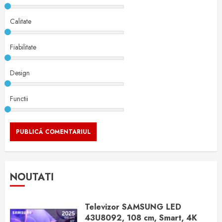
Calitate
Fiabilitate
Design
Functii
NOUTATI
Televizor SAMSUNG LED
43U8092, 108 cm, Smart, 4K