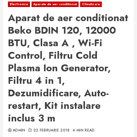
Electronice
Aparate de aer conditionat
Climatizare
Aparat de aer conditionat
Beko BDIN 120, 12000
BTU, Clasa A , Wi-Fi
Control, Filtru Cold
Plasma Ion Generator,
Filtru 4 in 1,
Dezumidificare, Auto-
restart, Kit instalare
inclus 3 m
ADMIN
22 FEBRUARIE 2018
4 MIN READ