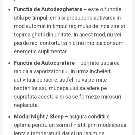
Functia de Autodezghetare –
este o functie
utila pe timpul iernii si presupune activarea in
mod automat in timpul regimului de incalzire si
topirea ghetii din unitate. In acest mod, nu vei
pierde nici confortul si nici nu implica consum
energetic suplimentar.
Functia de Autocuratare –
permite uscarea
rapida a vaporizatorului, in urma incheierii
activitatii de racire, astfel nu va permite
bacteriilor sau mucegaiului sa adere pe
suprafata acestuia si sa se formeze mirosuri
neplacute.
Modul Night / Sleep –
asigura conditiile
optime pentru un somn linistit, prin modificarea
lenta a temperaturii, dar si un regim de