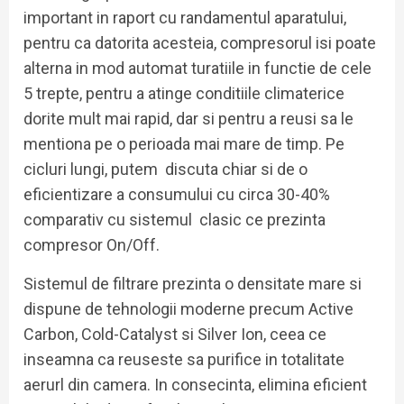
important in raport cu randamentul aparatului,
pentru ca datorita acesteia, compresorul isi poate
alterna in mod automat turatiile in functie de cele
5 trepte, pentru a atinge conditiile climaterice
dorite mult mai rapid, dar si pentru a reusi sa le
mentiona pe o perioada mai mare de timp. Pe
cicluri lungi, putem discuta chiar si de o
eficientizare a consumului cu circa 30-40%
comparativ cu sistemul clasic ce prezinta
compresor On/Off.
Sistemul de filtrare prezinta o densitate mare si
dispune de tehnologii moderne precum Active
Carbon, Cold-Catalyst si Silver Ion, ceea ce
inseamna ca reuseste sa purifice in totalitate
aerurl din camera. In consecinta, elimina eficient