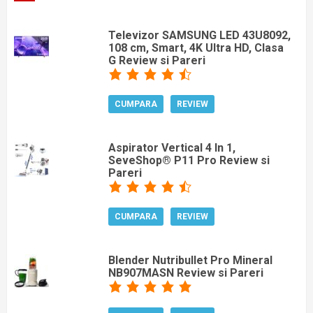
Televizor SAMSUNG LED 43U8092,
108 cm, Smart, 4K Ultra HD, Clasa
G Review si Pareri
CUMPARA
REVIEW
Aspirator Vertical 4 In 1,
SeveShop® P11 Pro Review si
Pareri
CUMPARA
REVIEW
Blender Nutribullet Pro Mineral
NB907MASN Review si Pareri