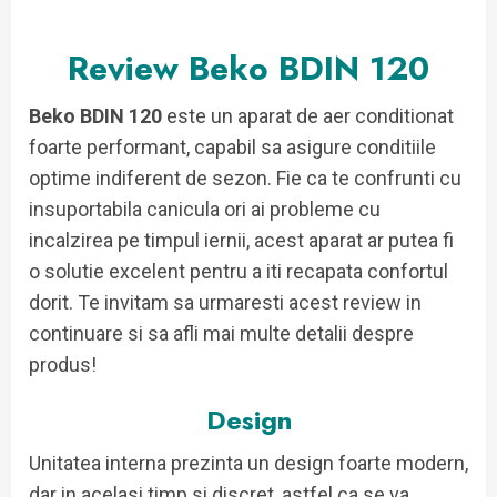
Review Beko BDIN 120
Beko BDIN 120
este un aparat de aer conditionat
foarte performant, capabil sa asigure conditiile
optime indiferent de sezon. Fie ca te confrunti cu
insuportabila canicula ori ai probleme cu
incalzirea pe timpul iernii, acest aparat ar putea fi
o solutie excelent pentru a iti recapata confortul
dorit. Te invitam sa urmaresti acest review in
continuare si sa afli mai multe detalii despre
produs!
Design
Unitatea interna prezinta un design foarte modern,
dar in acelasi timp si discret, astfel ca se va