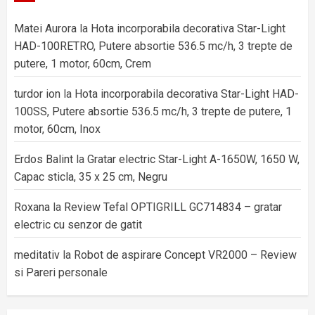
Matei Aurora
la
Hota incorporabila decorativa Star-Light
HAD-100RETRO, Putere absortie 536.5 mc/h, 3 trepte de
putere, 1 motor, 60cm, Crem
turdor ion
la
Hota incorporabila decorativa Star-Light HAD-
100SS, Putere absortie 536.5 mc/h, 3 trepte de putere, 1
motor, 60cm, Inox
Erdos Balint
la
Gratar electric Star-Light A-1650W, 1650 W,
Capac sticla, 35 x 25 cm, Negru
Roxana
la
Review Tefal OPTIGRILL GC714834 – gratar
electric cu senzor de gatit
meditativ
la
Robot de aspirare Concept VR2000 – Review
si Pareri personale