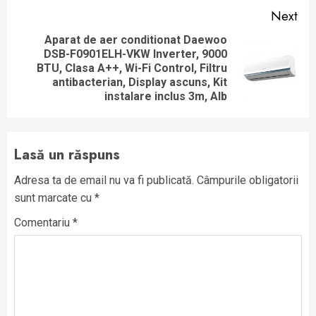
Next
Aparat de aer conditionat Daewoo
DSB-F0901ELH-VKW Inverter, 9000
Next
BTU, Clasa A++, Wi-Fi Control, Filtru
post:
antibacterian, Display ascuns, Kit
instalare inclus 3m, Alb
Lasă un răspuns
Adresa ta de email nu va fi publicată.
Câmpurile obligatorii
sunt marcate cu
*
Comentariu
*