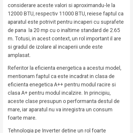
considerare aceste valori si aproximandu-le la
12000 BTU, respectiv 11000 BTU, reiese faptul ca
aparatul este potrivit pentru incaperi cu suprafete
de pana la 20 mp cu o inaltime standard de 2.65
m. Totusi, in acest context, un rol important il are
si gradul de izolare al incaperii unde este
amplasat.
Referitor la eficienta energetica a acestui model,
mentionam faptul ca este incadrat in clasa de
eficienta enegetica A++ pentru modul racire si
clasa A+ pentru modul incalzire. In principiu,
aceste clase presupun o performanta destul de
mare, iar aparatul nu va inregistra un consum
foarte mare.
Tehnologia pe Inverter detine un rol foarte