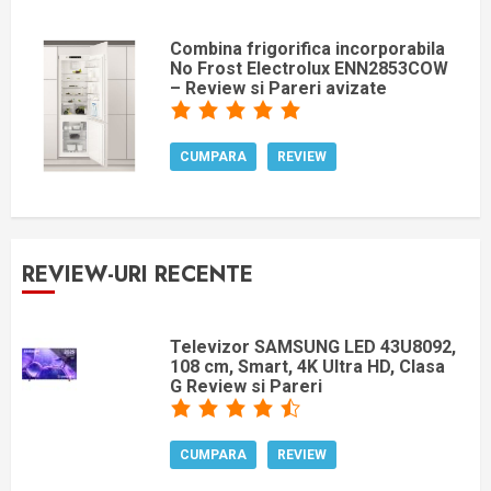
Combina frigorifica incorporabila
No Frost Electrolux ENN2853COW
– Review si Pareri avizate
CUMPARA
REVIEW
REVIEW-URI RECENTE
Televizor SAMSUNG LED 43U8092,
108 cm, Smart, 4K Ultra HD, Clasa
G Review si Pareri
CUMPARA
REVIEW