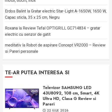
motor, 60cm, Inox
Erdos Balint
la
Gratar electric Star-Light A-1650W, 1650 W,
Capac sticla, 35 x 25 cm, Negru
Roxana
la
Review Tefal OPTIGRILL GC714834 – gratar
electric cu senzor de gatit
meditativ
la
Robot de aspirare Concept VR2000 – Review
si Pareri personale
TE-AR PUTEA INTERESA SI
Televizor SAMSUNG LED
43U8092, 108 cm, Smart, 4K
Ultra HD, Clasa G Review si
Pareri
22 IULIE 2026