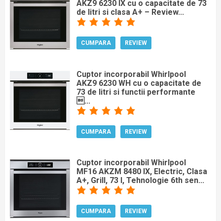
AKZ9 6230 IX cu o capacitate de 73
de litri si clasa A+ – Review...
CUMPARA
REVIEW
Cuptor incorporabil Whirlpool
AKZ9 6230 WH cu o capacitate de
73 de litri si functii performante
...
CUMPARA
REVIEW
Cuptor incorporabil Whirlpool
MF16 AKZM 8480 IX, Electric, Clasa
A+, Grill, 73 l, Tehnologie 6th sen...
CUMPARA
REVIEW