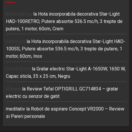
Matei Aurora
la
Hota incorporabila decorativa Star-Light
HAD-100RETRO, Putere absortie 536.5 mc/h, 3 trepte de
putere, 1 motor, 60cm, Crem
turdor ion
la
Hota incorporabila decorativa Star-Light HAD-
100SS, Putere absortie 536.5 mc/h, 3 trepte de putere, 1
motor, 60cm, Inox
Erdos Balint
la
Gratar electric Star-Light A-1650W, 1650 W,
Capac sticla, 35 x 25 cm, Negru
Roxana
la
Review Tefal OPTIGRILL GC714834 – gratar
electric cu senzor de gatit
meditativ
la
Robot de aspirare Concept VR2000 – Review
si Pareri personale