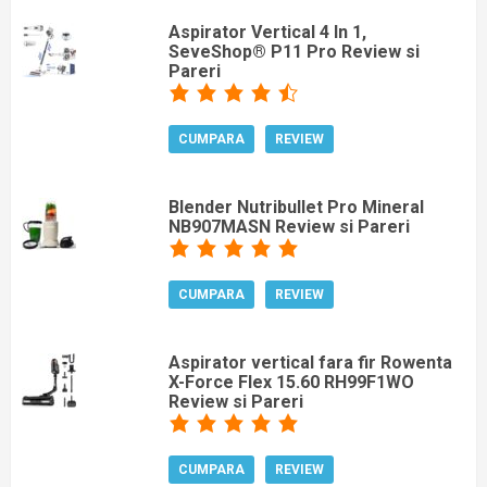
Aspirator Vertical 4 In 1,
SeveShop® P11 Pro Review si
Pareri
CUMPARA
REVIEW
Blender Nutribullet Pro Mineral
NB907MASN Review si Pareri
CUMPARA
REVIEW
Aspirator vertical fara fir Rowenta
X-Force Flex 15.60 RH99F1WO
Review si Pareri
CUMPARA
REVIEW