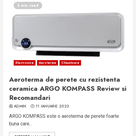
2 min read
Electronice
Aeroterme
Climatizare
Aeroterma de perete cu rezistenta
ceramica ARGO KOMPASS Review si
Recomandari
ADMIN
11 IANUARIE 2023
ARGO KOMPASS este o aeroterma de perete foarte
buna care...