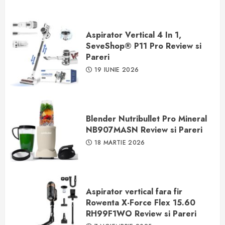
Aspirator Vertical 4 In 1,
SeveShop® P11 Pro Review si
Pareri
19 IUNIE 2026
Blender Nutribullet Pro Mineral
NB907MASN Review si Pareri
18 MARTIE 2026
Aspirator vertical fara fir
Rowenta X-Force Flex 15.60
RH99F1WO Review si Pareri