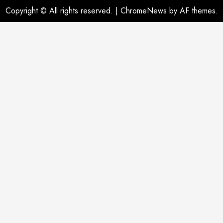
Copyright © All rights reserved.
|
ChromeNews
by AF themes.