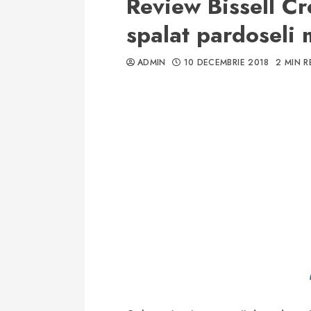
Review Bissell C
spalat pardoseli 
ADMIN
10 DECEMBRIE 2018
2 MIN R