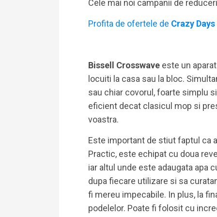
Cele mai noi campanii de reducer
Profita de ofertele de
Crazy Days
Bissell Crosswave
este un aparat 
locuiti la casa sau la bloc. Simul
sau chiar covorul, foarte simplu s
eficient decat clasicul mop si pre
voastra.
Este important de stiut faptul ca 
Practic, este echipat cu doua reve
iar altul unde este adaugata apa 
dupa fiecare utilizare si sa curata
fi mereu impecabile. In plus, la fin
podelelor. Poate fi folosit cu inc