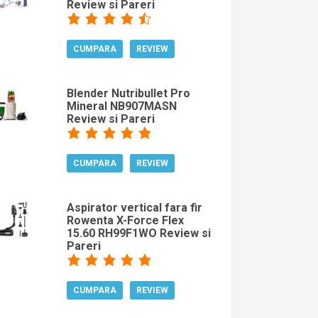
Review si Pareri
CUMPARA
REVIEW
Blender Nutribullet Pro
Mineral NB907MASN
Review si Pareri
CUMPARA
REVIEW
Aspirator vertical fara fir
Rowenta X-Force Flex
15.60 RH99F1WO Review si
Pareri
CUMPARA
REVIEW