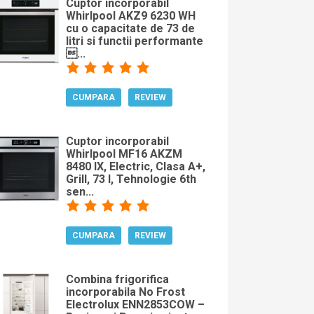
Cuptor incorporabil
Whirlpool AKZ9 6230 WH
cu o capacitate de 73 de
litri si functii performante
...
CUMPARA
REVIEW
Cuptor incorporabil
Whirlpool MF16 AKZM
8480 IX, Electric, Clasa A+,
Grill, 73 l, Tehnologie 6th
sen...
CUMPARA
REVIEW
Combina frigorifica
incorporabila No Frost
Electrolux ENN2853COW –