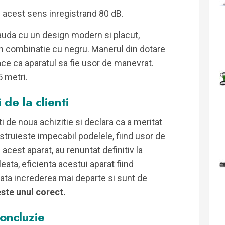
 acest sens inregistrand 80 dB.
auda cu un design modern si placut,
 in combinatie cu negru. Manerul din dotare
ace ca aparatul sa fie usor de manevrat.
5 metri.
 de la clienti
 de noua achizitie si declara ca a meritat
ustruieste impecabil podelele, fiind usor de
acest aparat, au renuntat definitiv la
ata, eficienta acestui aparat fiind
ata increderea mai departe si sunt de
este unul corect.
oncluzie