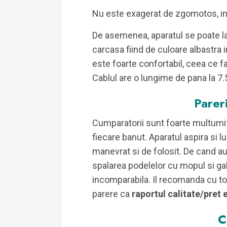
Nu este exagerat de zgomotos, in
De asemenea, aparatul se poate l
carcasa fiind de culoare albastra
este foarte confortabil, ceea ce f
Cablul are o lungime de pana la 7.
Pareri
Cumparatorii sunt foarte multumiti
fiecare banut. Aparatul aspira si l
manevrat si de folosit. De cand au 
spalarea podelelor cu mopul si gale
incomparabila. Il recomanda cu to
parere ca
raportul calitate/pret 
C