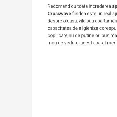
Recomand cu toata increderea
ap
Crosswave
fiindca este un real aj
despre o casa, vila sau apartamen
capacitatea de a igieniza corespu
copii care nu de putine ori pun man
meu de vedere, acest aparat merit