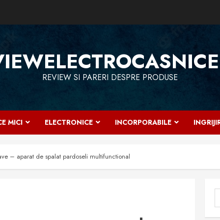
VIEWELECTROCASNICE
REVIEW SI PARERI DESPRE PRODUSE
E MICI
ELECTRONICE
INCORPORABILE
INGRIJ
ave – aparat de spalat pardoseli multifunctional
C
d