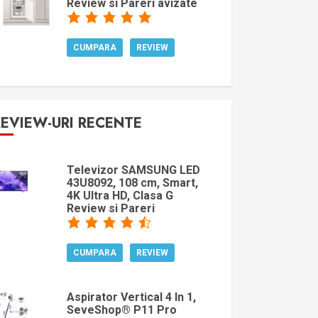
Review si Pareri avizate
CUMPARA
REVIEW
REVIEW-URI RECENTE
Televizor SAMSUNG LED
43U8092, 108 cm, Smart,
4K Ultra HD, Clasa G
Review si Pareri
CUMPARA
REVIEW
Aspirator Vertical 4 In 1,
SeveShop® P11 Pro