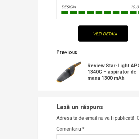
DESIGN
10.0
Continue
VEZI DETALII
Reading
Previous
Review Star-Light AP
1340G – aspirator de
mana 1300 mAh
Lasă un răspuns
Adresa ta de email nu va fi publicată.
Comentariu
*