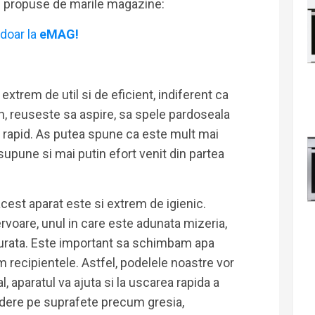
i propuse de marile magazine:
doar la
eMAG!
extrem de util si de eficient, indiferent ca
tan, reuseste sa aspire, sa spele pardoseala
i rapid. As putea spune ca este mult mai
supune si mai putin efort venit din partea
acest aparat este si extrem de igienic.
rvoare, unul in care este adunata mizeria,
curata. Este important sa schimbam apa
m recipientele. Astfel, podelele noastre vor
al, aparatul va ajuta si la uscarea rapida a
redere pe suprafete precum gresia,