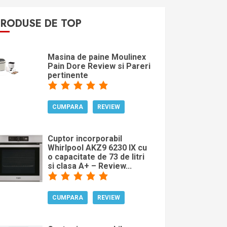
PRODUSE DE TOP
Masina de paine Moulinex
Pain Dore Review si Pareri
pertinente
CUMPARA
REVIEW
Cuptor incorporabil
Whirlpool AKZ9 6230 IX cu
o capacitate de 73 de litri
si clasa A+ – Review...
CUMPARA
REVIEW