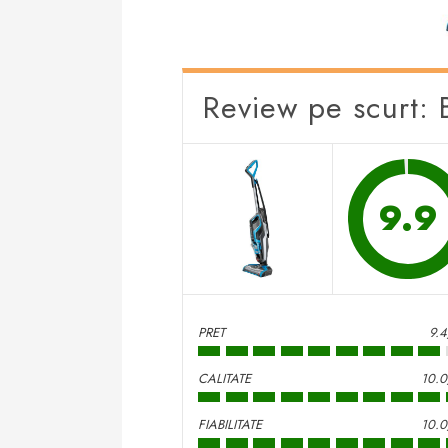
Review pe scurt: 
9.9
PRET
9.
CALITATE
10.0
FIABILITATE
10.0