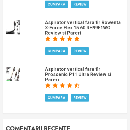
CUMPARA
REVIEW
Aspirator vertical fara fir Rowenta
X-Force Flex 15.60 RH99F1WO
Review si Pareri
CUMPARA
REVIEW
Aspirator vertical fara fir
Proscenic P11 Ultra Review si
Pareri
CUMPARA
REVIEW
COMENTARII RECENTE