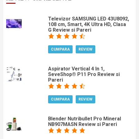
Televizor SAMSUNG LED 43U8092,
108 cm, Smart, 4K Ultra HD, Clasa
G Review si Pareri
CUMPARA
REVIEW
Aspirator Vertical 4 In 1,
SeveShop® P11 Pro Review si
Pareri
CUMPARA
REVIEW
Blender Nutribullet Pro Mineral
NB907MASN Review si Pareri