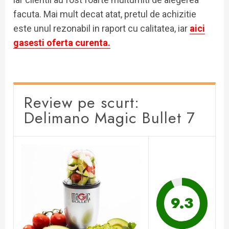
facuta. Mai mult decat atat, pretul de achizitie
este unul rezonabil in raport cu calitatea, iar
aici
gasesti oferta curenta.
Review pe scurt:
Delimano Magic Bullet 7
9.3