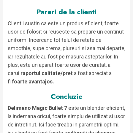
Pareri de la clienti
Clientii sustin ca este un produs eficient, foarte
usor de folosit si reuseste sa prepare un continut
uniform. Incercand tot felul de retete de
smoothie, supe crema, piureuri si asa mai departe,
iar rezultatele au fost pe masura asteptarilor. In
plus, este un aparat foarte usor de curatat, al
carui
raportul calitate/pret
a fost apreciat a
fi
foarte avantajos.
Concluzie
Delimano Magic Bullet 7
este un blender eficient,
la indemana oricui, foarte simplu de utilizat si usor
de intretinut. Isi face treaba in parametrii optimi,
iar clientii au fost foarte multumiti de alegerea