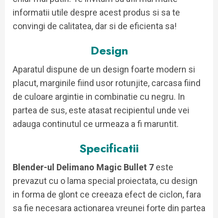
informatii utile despre acest produs si sa te
convingi de calitatea, dar si de eficienta sa!
Design
Aparatul dispune de un design foarte modern si
placut, marginile fiind usor rotunjite, carcasa fiind
de culoare argintie in combinatie cu negru. In
partea de sus, este atasat recipientul unde vei
adauga continutul ce urmeaza a fi maruntit.
Specificatii
Blender-ul Delimano Magic Bullet 7
este
prevazut cu o lama special proiectata, cu design
in forma de glont ce creeaza efect de ciclon, fara
sa fie necesara actionarea vreunei forte din partea