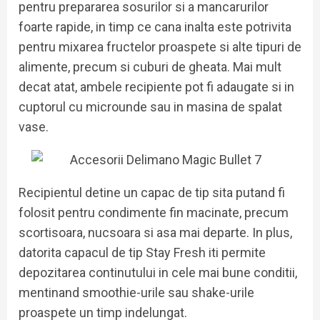
pentru prepararea sosurilor si a mancarurilor
foarte rapide, in timp ce cana inalta este potrivita
pentru mixarea fructelor proaspete si alte tipuri de
alimente, precum si cuburi de gheata. Mai mult
decat atat, ambele recipiente pot fi adaugate si in
cuptorul cu microunde sau in masina de spalat
vase.
Recipientul detine un capac de tip sita putand fi
folosit pentru condimente fin macinate, precum
scortisoara, nucsoara si asa mai departe. In plus,
datorita capacul de tip Stay Fresh iti permite
depozitarea continutului in cele mai bune conditii,
mentinand smoothie-urile sau shake-urile
proaspete un timp indelungat.