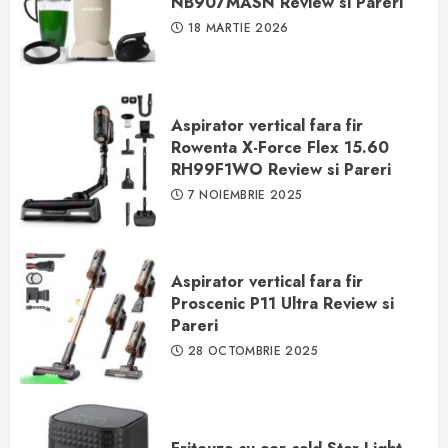
NB907MASN Review si Pareri
18 MARTIE 2026
Aspirator vertical fara fir
Rowenta X-Force Flex 15.60
RH99F1WO Review si Pareri
7 NOIEMBRIE 2025
Aspirator vertical fara fir
Proscenic P11 Ultra Review si
Pareri
28 OCTOMBRIE 2025