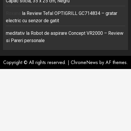
Capac sticla, 35 x 25 cm, Negru
Roxana
la
Review Tefal OPTIGRILL GC714834 – gratar
electric cu senzor de gatit
meditativ
la
Robot de aspirare Concept VR2000 – Review
si Pareri personale
Copyright © All rights reserved.
|
ChromeNews
by AF themes.