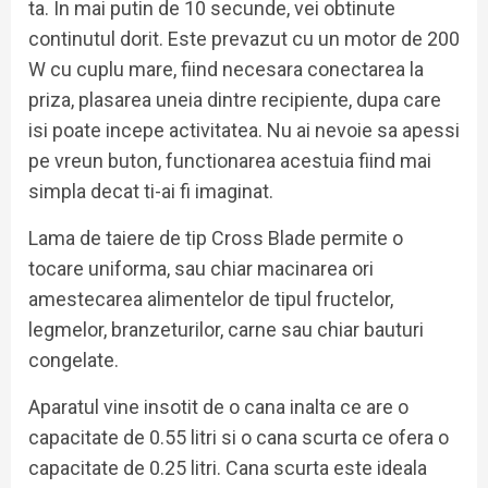
ta. In mai putin de 10 secunde, vei obtinute
continutul dorit. Este prevazut cu un motor de 200
W cu cuplu mare, fiind necesara conectarea la
priza, plasarea uneia dintre recipiente, dupa care
isi poate incepe activitatea. Nu ai nevoie sa apessi
pe vreun buton, functionarea acestuia fiind mai
simpla decat ti-ai fi imaginat.
Lama de taiere de tip Cross Blade permite o
tocare uniforma, sau chiar macinarea ori
amestecarea alimentelor de tipul fructelor,
legmelor, branzeturilor, carne sau chiar bauturi
congelate.
Aparatul vine insotit de o cana inalta ce are o
capacitate de 0.55 litri si o cana scurta ce ofera o
capacitate de 0.25 litri. Cana scurta este ideala