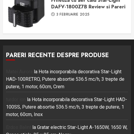
Friteuza cu aer cald Star-Light
DAFV-1800Z7B Review si Pareri
3 FEBRUARIE 2025
PARERI RECENTE DESPRE PRODUSE
Matei Aurora
la
Hota incorporabila decorativa Star-Light
HAD-100RETRO, Putere absortie 536.5 mc/h, 3 trepte de
putere, 1 motor, 60cm, Crem
turdor ion
la
Hota incorporabila decorativa Star-Light HAD-
100SS, Putere absortie 536.5 mc/h, 3 trepte de putere, 1
motor, 60cm, Inox
Erdos Balint
la
Gratar electric Star-Light A-1650W, 1650 W,