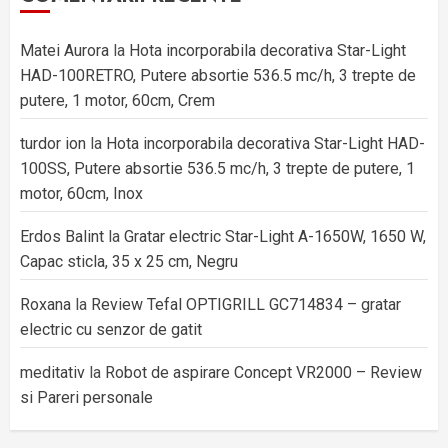
Matei Aurora
la
Hota incorporabila decorativa Star-Light
HAD-100RETRO, Putere absortie 536.5 mc/h, 3 trepte de
putere, 1 motor, 60cm, Crem
turdor ion
la
Hota incorporabila decorativa Star-Light HAD-
100SS, Putere absortie 536.5 mc/h, 3 trepte de putere, 1
motor, 60cm, Inox
Erdos Balint
la
Gratar electric Star-Light A-1650W, 1650 W,
Capac sticla, 35 x 25 cm, Negru
Roxana
la
Review Tefal OPTIGRILL GC714834 – gratar
electric cu senzor de gatit
meditativ
la
Robot de aspirare Concept VR2000 – Review
si Pareri personale