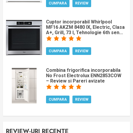
CUMPARA
REVIEW
Cuptor incorporabil Whirlpool
MF16 AKZM 8480 IX, Electric, Clasa
A+, Grill, 73 l, Tehnologie 6th sen...
CUMPARA
REVIEW
Combina frigorifica incorporabila
No Frost Electrolux ENN2853COW
– Review si Pareri avizate
CUMPARA
REVIEW
REVIEW-URI RECENTE