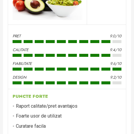
PRET
9.0/10
CALITATE
9.4/10
FIABILITATE
9.6/10
DESIGN
9.2/10
PUNCTE FORTE
Raport calitate/pret avantajos
Foarte usor de utilizat
Curatare facila