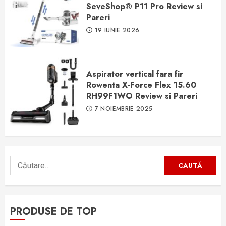
SeveShop® P11 Pro Review si
Pareri
19 IUNIE 2026
Aspirator vertical fara fir
Rowenta X-Force Flex 15.60
RH99F1WO Review si Pareri
7 NOIEMBRIE 2025
Caută
după:
PRODUSE DE TOP