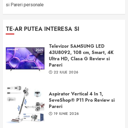
si Pareri personale
TE-AR PUTEA INTERESA SI
Televizor SAMSUNG LED
43U8092, 108 cm, Smart, 4K
Ultra HD, Clasa G Review si
Pareri
22 IULIE 2026
Aspirator Vertical 4 In 1,
SeveShop® P11 Pro Review si
Pareri
19 IUNIE 2026