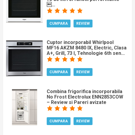
...
CUMPARA
REVIEW
Cuptor incorporabil Whirlpool
MF16 AKZM 8480 IX, Electric, Clasa
A+, Grill, 73 l, Tehnologie 6th sen...
CUMPARA
REVIEW
Combina frigorifica incorporabila
No Frost Electrolux ENN2853COW
– Review si Pareri avizate
CUMPARA
REVIEW