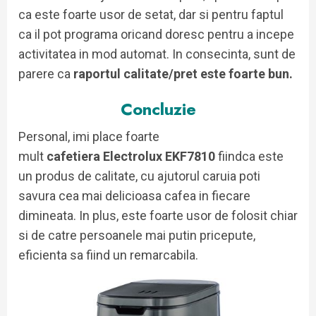
ca este foarte usor de setat, dar si pentru faptul
ca il pot programa oricand doresc pentru a incepe
activitatea in mod automat. In consecinta, sunt de
parere ca
raportul calitate/pret este foarte bun.
Concluzie
Personal, imi place foarte
mult
cafetiera Electrolux EKF7810
fiindca este
un produs de calitate, cu ajutorul caruia poti
savura cea mai delicioasa cafea in fiecare
dimineata. In plus, este foarte usor de folosit chiar
si de catre persoanele mai putin pricepute,
eficienta sa fiind un remarcabila.