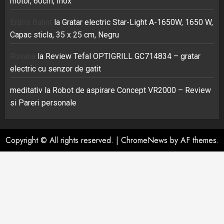
motor, 60cm, Inox
Erdos Balint
la
Gratar electric Star-Light A-1650W, 1650 W,
Capac sticla, 35 x 25 cm, Negru
Roxana
la
Review Tefal OPTIGRILL GC714834 – gratar
electric cu senzor de gatit
meditativ
la
Robot de aspirare Concept VR2000 – Review
si Pareri personale
Copyright © All rights reserved.
|
ChromeNews
by AF themes.