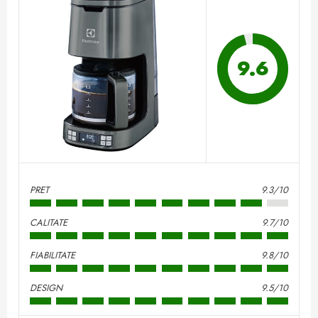
9.6
PRET
9.3/10
CALITATE
9.7/10
FIABILITATE
9.8/10
DESIGN
9.5/10