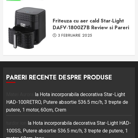
Friteuza cu aer cald Star-Light
DAFV-1800Z7B Review si Pareri
3 FEBRUARIE 2025
PARERI RECENTE DESPRE PRODUSE
Matei Aurora
la
Hota incorporabila decorativa Star-Light
HAD-100RETRO, Putere absortie 536.5 mc/h, 3 trepte de
putere, 1 motor, 60cm, Crem
turdor ion
la
Hota incorporabila decorativa Star-Light HAD-
100SS, Putere absortie 536.5 mc/h, 3 trepte de putere, 1