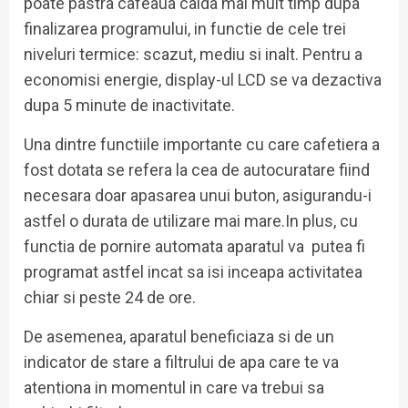
poate pastra cafeaua calda mai mult timp dupa
finalizarea programului, in functie de cele trei
niveluri termice: scazut, mediu si inalt. Pentru a
economisi energie, display-ul LCD se va dezactiva
dupa 5 minute de inactivitate.
Una dintre functiile importante cu care cafetiera a
fost dotata se refera la cea de autocuratare fiind
necesara doar apasarea unui buton, asigurandu-i
astfel o durata de utilizare mai mare.In plus, cu
functia de pornire automata aparatul va putea fi
programat astfel incat sa isi inceapa activitatea
chiar si peste 24 de ore.
De asemenea, aparatul beneficiaza si de un
indicator de stare a filtrului de apa care te va
atentiona in momentul in care va trebui sa