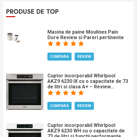
PRODUSE DE TOP
Masina de paine Moulinex Pain
Dore Review si Pareri pertinente
CUMPARA
REVIEW
Cuptor incorporabil Whirlpool
AKZ9 6230 IX cu o capacitate de 73
de litri si clasa A+ – Review...
CUMPARA
REVIEW
Cuptor incorporabil Whirlpool
AKZ9 6230 WH cu o capacitate de
73 de litri si functii performante