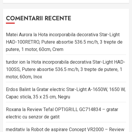
COMENTARII RECENTE
Matei Aurora
la
Hota incorporabila decorativa Star-Light
HAD-100RETRO, Putere absortie 536.5 mc/h, 3 trepte de
putere, 1 motor, 60cm, Crem
turdor ion
la
Hota incorporabila decorativa Star-Light HAD-
100SS, Putere absortie 536.5 mc/h, 3 trepte de putere, 1
motor, 60cm, Inox
Erdos Balint
la
Gratar electric Star-Light A-1650W, 1650 W,
Capac sticla, 35 x 25 cm, Negru
Roxana
la
Review Tefal OPTIGRILL GC714834 – gratar
electric cu senzor de gatit
meditativ
la
Robot de aspirare Concept VR2000 – Review