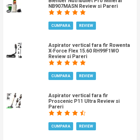
Blender Nutribullet Pro Mineral
NB907MASN Review si Pareri
CUMPARA
REVIEW
Aspirator vertical fara fir Rowenta
X-Force Flex 15.60 RH99F1WO
Review si Pareri
CUMPARA
REVIEW
Aspirator vertical fara fir
Proscenic P11 Ultra Review si
Pareri
CUMPARA
REVIEW