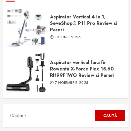
Aspirator Vertical 4 In 1,
SeveShop® P11 Pro Review si
Pareri
19 IUNIE 2026
Aspirator vertical fara fir
Rowenta X-Force Flex 15.60
RH99F1WO Review si Pareri
7 NOIEMBRIE 2025
Caută
după: