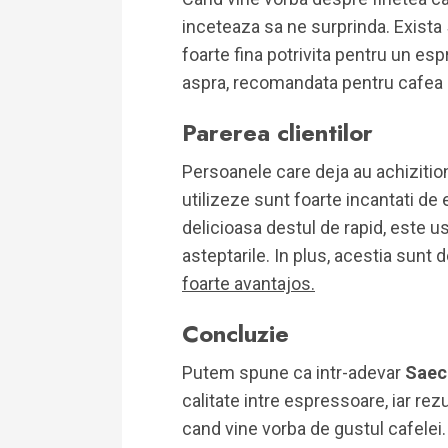
inceteaza sa ne surprinda. Exista 5
foarte fina potrivita pentru un esp
aspra, recomandata pentru cafea 
Parerea clientilor
Persoanele care deja au achizition
utilizeze sunt foarte incantati de 
delicioasa destul de rapid, este u
asteptarile. In plus, acestia sunt 
foarte avantajos.
Concluzie
Putem spune ca intr-adevar
Saec
calitate intre espressoare, iar rezu
cand vine vorba de gustul cafelei.