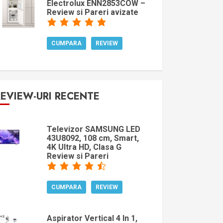
Electrolux ENN2853COW –
Review si Pareri avizate
CUMPARA
REVIEW
REVIEW-URI RECENTE
Televizor SAMSUNG LED
43U8092, 108 cm, Smart,
4K Ultra HD, Clasa G
Review si Pareri
CUMPARA
REVIEW
Aspirator Vertical 4 In 1,