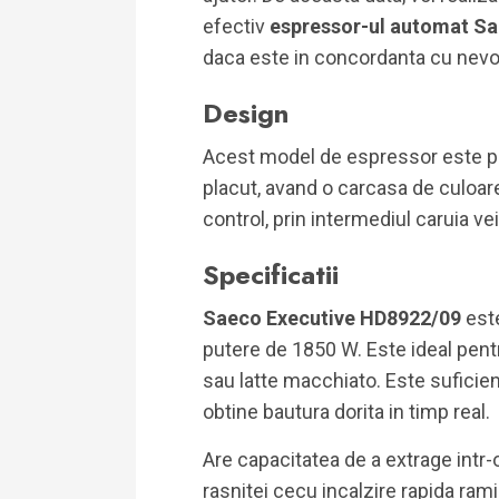
efectiv
espressor-ul automat S
daca este in concordanta cu nevoi
Design
Acest model de espressor este p
placut, avand o carcasa de culoare
control, prin intermediul caruia vei
Specificatii
Saeco Executive HD8922/09
est
putere de 1850 W. Este ideal pen
sau latte macchiato. Este suficie
obtine bautura dorita in timp real.
Are capacitatea de a extrage intr-
rasnitei cecu incalzire rapida ram