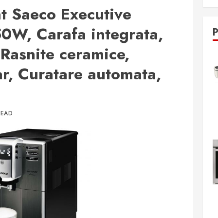
t Saeco Executive
W, Carafa integrata,
 Rasnite ceramice,
r, Curatare automata,
READ