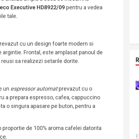
aeco Executive HD8922/09
pentru a vedea
le tale.
revazut cu un design foarte modern si
 argintie. Frontal, este amplasat panoul de
 reusi sa realizezi setarile dorite.
e un
espressor automat
prevazut cu o
tru a prepara espresso, cafea, cappuccino
nta o singura apasare pe buton, pentru a
o proportie de 100% aroma cafelei datorita
ice.