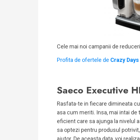
Cele mai noi campanii de reducer
Profita de ofertele de
Crazy Days
Saeco Executive
Rasfata-te in fiecare dimineata c
asa cum meriti. Insa, mai intai de
eficient care sa ajunga la nivelul a
sa optezi pentru produsul potrivi
ajutor. De aceasta data, voi reali