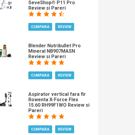
SeveShop® P11 Pro
Review si Pareri
CUMPARA
REVIEW
Blender Nutribullet Pro
Mineral NB907MASN
Review si Pareri
CUMPARA
REVIEW
Aspirator vertical fara fir
Rowenta X-Force Flex
15.60 RH99F1WO Review si
Pareri
CUMPARA
REVIEW