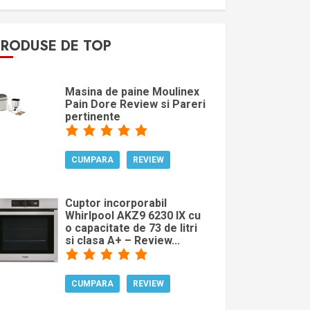
PRODUSE DE TOP
Masina de paine Moulinex
Pain Dore Review si Pareri
pertinente
CUMPARA
REVIEW
Cuptor incorporabil
Whirlpool AKZ9 6230 IX cu
o capacitate de 73 de litri
si clasa A+ – Review...
CUMPARA
REVIEW