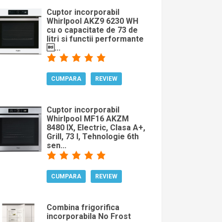
Cuptor incorporabil
Whirlpool AKZ9 6230 WH
cu o capacitate de 73 de
litri si functii performante
...
CUMPARA
REVIEW
Cuptor incorporabil
Whirlpool MF16 AKZM
8480 IX, Electric, Clasa A+,
Grill, 73 l, Tehnologie 6th
sen...
CUMPARA
REVIEW
Combina frigorifica
incorporabila No Frost