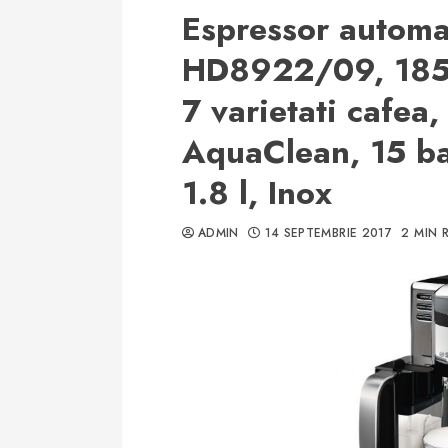
Espressor automa
HD8922/09, 1850
7 varietati cafea,
AquaClean, 15 ba
1.8 l, Inox
ADMIN
14 SEPTEMBRIE 2017
2 MIN 