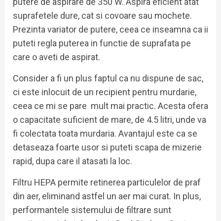
putere de aspirare de 350 W. Aspira eficient atat
suprafetele dure, cat si covoare sau mochete.
Prezinta variator de putere, ceea ce inseamna ca ii
puteti regla puterea in functie de suprafata pe
care o aveti de aspirat.
Consider a fi un plus faptul ca nu dispune de sac,
ci este inlocuit de un recipient pentru murdarie,
ceea ce mi se pare mult mai practic. Acesta ofera
o capacitate suficient de mare, de 4.5 litri, unde va
fi colectata toata murdaria. Avantajul este ca se
detaseaza foarte usor si puteti scapa de mizerie
rapid, dupa care il atasati la loc.
Filtru HEPA permite retinerea particulelor de praf
din aer, eliminand astfel un aer mai curat. In plus,
performantele sistemului de filtrare sunt