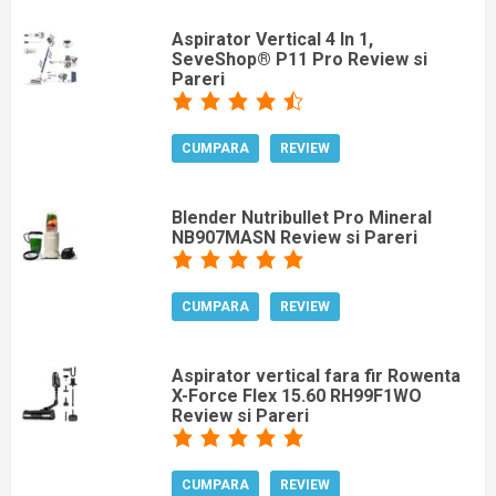
Aspirator Vertical 4 In 1,
SeveShop® P11 Pro Review si
Pareri
CUMPARA
REVIEW
Blender Nutribullet Pro Mineral
NB907MASN Review si Pareri
CUMPARA
REVIEW
Aspirator vertical fara fir Rowenta
X-Force Flex 15.60 RH99F1WO
Review si Pareri
CUMPARA
REVIEW