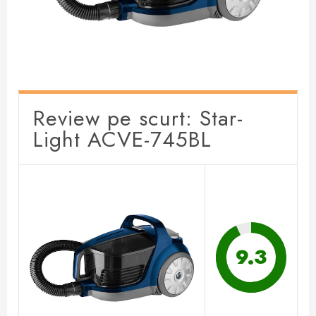
Review pe scurt: Star-
Light ACVE-745BL
9.3