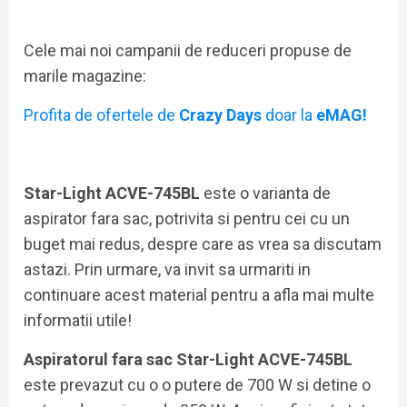
Cele mai noi campanii de reduceri propuse de
marile magazine:
Profita de ofertele de
Crazy Days
doar la
eMAG!
Star-Light ACVE-745BL
este o varianta de
aspirator fara sac, potrivita si pentru cei cu un
buget mai redus, despre care as vrea sa discutam
astazi. Prin urmare, va invit sa urmariti in
continuare acest material pentru a afla mai multe
informatii utile!
Aspiratorul fara sac Star-Light ACVE-745BL
este prevazut cu o o putere de 700 W si detine o