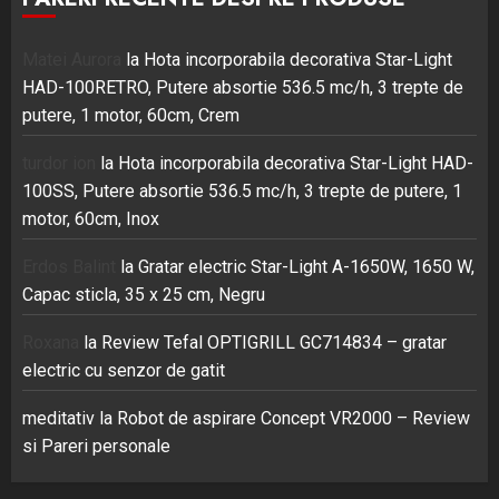
Matei Aurora
la
Hota incorporabila decorativa Star-Light
HAD-100RETRO, Putere absortie 536.5 mc/h, 3 trepte de
putere, 1 motor, 60cm, Crem
turdor ion
la
Hota incorporabila decorativa Star-Light HAD-
100SS, Putere absortie 536.5 mc/h, 3 trepte de putere, 1
motor, 60cm, Inox
Erdos Balint
la
Gratar electric Star-Light A-1650W, 1650 W,
Capac sticla, 35 x 25 cm, Negru
Roxana
la
Review Tefal OPTIGRILL GC714834 – gratar
electric cu senzor de gatit
meditativ
la
Robot de aspirare Concept VR2000 – Review
si Pareri personale