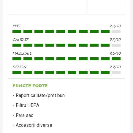
PRET
9.3/10
CALITATE
9.3/10
FIABILITATE
9.5/10
DESIGN
9.2/10
PUNCTE FORTE
Raport calitate/pret bun
Filtru HEPA
Fara sac
Accesorii diverse