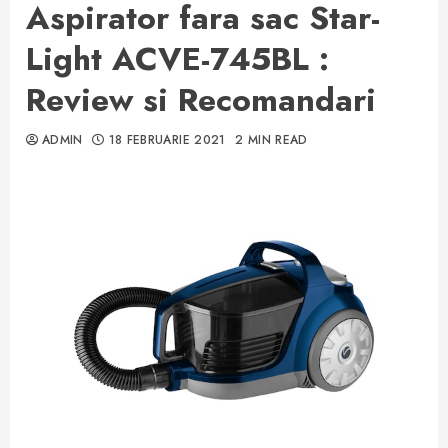
Aspirator fara sac Star-
Light ACVE-745BL :
Review si Recomandari
ADMIN
18 FEBRUARIE 2021
2 MIN READ