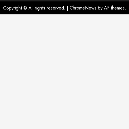
Copyright © All rights reserved.
|
ChromeNews
by AF themes.