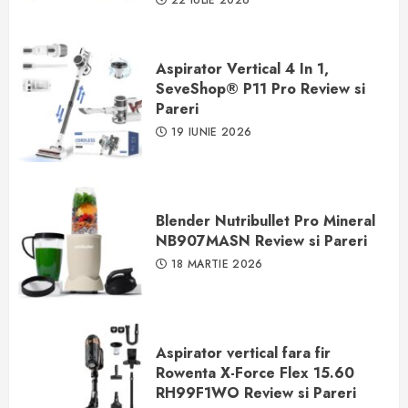
22 IULIE 2026
Aspirator Vertical 4 In 1,
SeveShop® P11 Pro Review si
Pareri
19 IUNIE 2026
Blender Nutribullet Pro Mineral
NB907MASN Review si Pareri
18 MARTIE 2026
Aspirator vertical fara fir
Rowenta X-Force Flex 15.60
RH99F1WO Review si Pareri