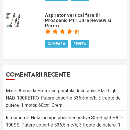
Aspirator vertical fara fir
Proscenic P11 Ultra Review si
Pareri
CUMPARA
REVIEW
COMENTARII RECENTE
Matei Aurora
la
Hota incorporabila decorativa Star-Light
HAD-100RETRO, Putere absortie 536.5 mc/h, 3 trepte de
putere, 1 motor, 60cm, Crem
turdor ion
la
Hota incorporabila decorativa Star-Light HAD-
100SS, Putere absortie 536.5 mc/h, 3 trepte de putere, 1