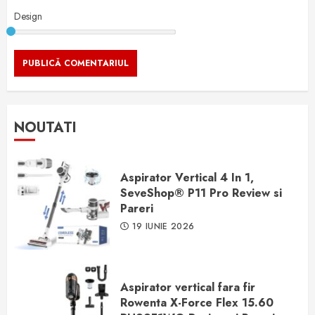
Design
NOUTATI
Aspirator Vertical 4 In 1,
SeveShop® P11 Pro Review si
Pareri
19 IUNIE 2026
Aspirator vertical fara fir
Rowenta X-Force Flex 15.60