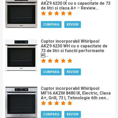
AKZ9 6230 IX cu o capacitate de 73
de litri si clasa A+ – Review...
CUMPARA
REVIEW
Cuptor incorporabil Whirlpool
AKZ9 6230 WH cu o capacitate de
73 de litri si functii performante
...
CUMPARA
REVIEW
Cuptor incorporabil Whirlpool
MF16 AKZM 8480 IX, Electric, Clasa
A+, Grill, 73 l, Tehnologie 6th sen...
CUMPARA
REVIEW