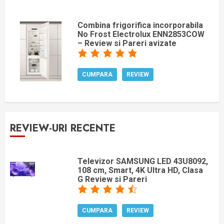
Combina frigorifica incorporabila
No Frost Electrolux ENN2853COW
– Review si Pareri avizate
CUMPARA
REVIEW
REVIEW-URI RECENTE
Televizor SAMSUNG LED 43U8092,
108 cm, Smart, 4K Ultra HD, Clasa
G Review si Pareri
CUMPARA
REVIEW