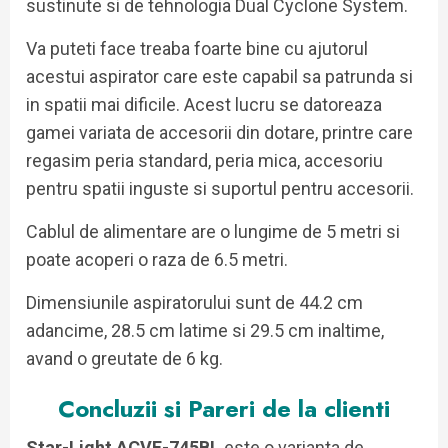
sustinute si de tehnologia Dual Cyclone System.
Va puteti face treaba foarte bine cu ajutorul
acestui aspirator care este capabil sa patrunda si
in spatii mai dificile. Acest lucru se datoreaza
gamei variata de accesorii din dotare, printre care
regasim peria standard, peria mica, accesoriu
pentru spatii inguste si suportul pentru accesorii.
Cablul de alimentare are o lungime de 5 metri si
poate acoperi o raza de 6.5 metri.
Dimensiunile aspiratorului sunt de 44.2 cm
adancime, 28.5 cm latime si 29.5 cm inaltime,
avand o greutate de 6 kg.
Concluzii si Pareri de la clienti
Star-Light ACVE-745BL
este o varianta de