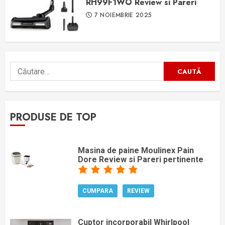
RH99F1WO Review si Pareri
7 NOIEMBRIE 2025
Caută
după:
PRODUSE DE TOP
Masina de paine Moulinex Pain
Dore Review si Pareri pertinente
CUMPARA
REVIEW
Cuptor incorporabil Whirlpool