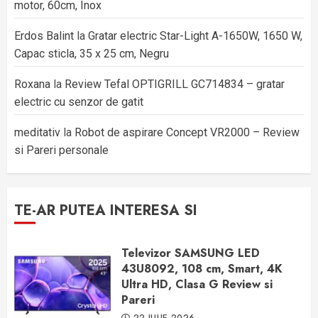
motor, 60cm, Inox
Erdos Balint
la
Gratar electric Star-Light A-1650W, 1650 W,
Capac sticla, 35 x 25 cm, Negru
Roxana
la
Review Tefal OPTIGRILL GC714834 – gratar
electric cu senzor de gatit
meditativ
la
Robot de aspirare Concept VR2000 – Review
si Pareri personale
TE-AR PUTEA INTERESA SI
Televizor SAMSUNG LED
43U8092, 108 cm, Smart, 4K
Ultra HD, Clasa G Review si
Pareri