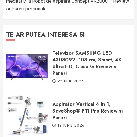
meditativ
la
Robot de aspirare Concept VR2000 – Review
si Pareri personale
TE-AR PUTEA INTERESA SI
Televizor SAMSUNG LED
43U8092, 108 cm, Smart, 4K
Ultra HD, Clasa G Review si
Pareri
22 IULIE 2026
Aspirator Vertical 4 In 1,
SeveShop® P11 Pro Review si
Pareri
19 IUNIE 2026