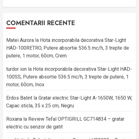
COMENTARII RECENTE
Matei Aurora
la
Hota incorporabila decorativa Star-Light
HAD-100RETRO, Putere absortie 536.5 mc/h, 3 trepte de
putere, 1 motor, 60cm, Crem
turdor ion
la
Hota incorporabila decorativa Star-Light HAD-
100SS, Putere absortie 536.5 mc/h, 3 trepte de putere, 1
motor, 60cm, Inox
Erdos Balint
la
Gratar electric Star-Light A-1650W, 1650 W,
Capac sticla, 35 x 25 cm, Negru
Roxana
la
Review Tefal OPTIGRILL GC714834 – gratar
electric cu senzor de gatit