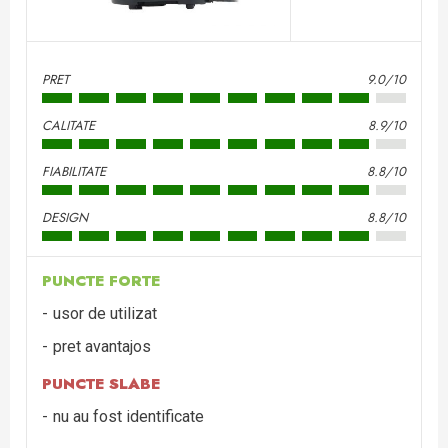
PRET
9.0/10
CALITATE
8.9/10
FIABILITATE
8.8/10
DESIGN
8.8/10
PUNCTE FORTE
usor de utilizat
pret avantajos
PUNCTE SLABE
nu au fost identificate