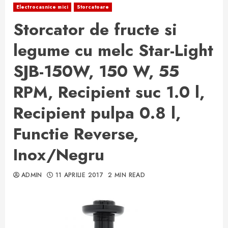
Electrocasnice mici
Storcatoare
Storcator de fructe si
legume cu melc Star-Light
SJB-150W, 150 W, 55
RPM, Recipient suc 1.0 l,
Recipient pulpa 0.8 l,
Functie Reverse,
Inox/Negru
ADMIN
11 APRILIE 2017
2 MIN READ