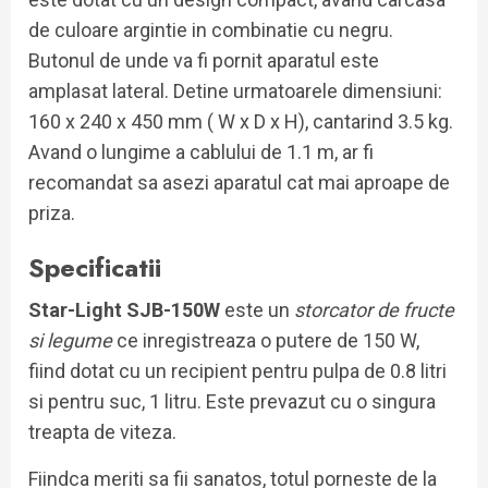
de culoare argintie in combinatie cu negru.
Butonul de unde va fi pornit aparatul este
amplasat lateral. Detine urmatoarele dimensiuni:
160 x 240 x 450 mm ( W x D x H), cantarind 3.5 kg.
Avand o lungime a cablului de 1.1 m, ar fi
recomandat sa asezi aparatul cat mai aproape de
priza.
Specificatii
Star-Light SJB-150W
este un
storcator de fructe
si legume
ce inregistreaza o putere de 150 W,
fiind dotat cu un recipient pentru pulpa de 0.8 litri
si pentru suc, 1 litru. Este prevazut cu o singura
treapta de viteza.
Fiindca meriti sa fii sanatos, totul porneste de la