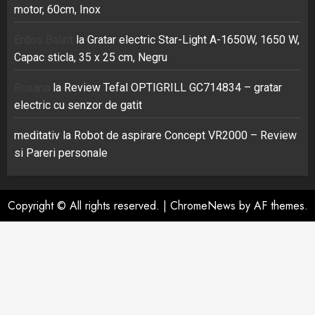
motor, 60cm, Inox
Erdos Balint
la
Gratar electric Star-Light A-1650W, 1650 W,
Capac sticla, 35 x 25 cm, Negru
Roxana
la
Review Tefal OPTIGRILL GC714834 – gratar
electric cu senzor de gatit
meditativ
la
Robot de aspirare Concept VR2000 – Review
si Pareri personale
Copyright © All rights reserved.
|
ChromeNews
by AF themes.