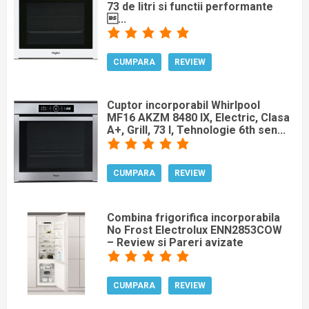
73 de litri si functii performante
...
CUMPARA
REVIEW
Cuptor incorporabil Whirlpool
MF16 AKZM 8480 IX, Electric, Clasa
A+, Grill, 73 l, Tehnologie 6th sen...
CUMPARA
REVIEW
Combina frigorifica incorporabila
No Frost Electrolux ENN2853COW
– Review si Pareri avizate
CUMPARA
REVIEW