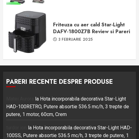
Friteuza cu aer cald Star-Light
DAFV-1800Z7B Review si Pareri
3 FEBRUARIE 2025
PARERI RECENTE DESPRE PRODUSE
Matei Aurora
la
Hota incorporabila decorativa Star-Light
HAD-100RETRO, Putere absortie 536.5 mc/h, 3 trepte de
putere, 1 motor, 60cm, Crem
turdor ion
la
Hota incorporabila decorativa Star-Light HAD-
100SS, Putere absortie 536.5 mc/h, 3 trepte de putere, 1