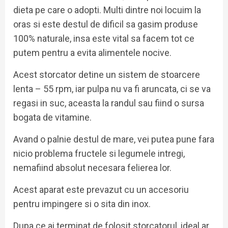
dieta pe care o adopti. Multi dintre noi locuim la
oras si este destul de dificil sa gasim produse
100% naturale, insa este vital sa facem tot ce
putem pentru a evita alimentele nocive.
Acest storcator detine un sistem de stoarcere
lenta – 55 rpm, iar pulpa nu va fi aruncata, ci se va
regasi in suc, aceasta la randul sau fiind o sursa
bogata de vitamine.
Avand o palnie destul de mare, vei putea pune fara
nicio problema fructele si legumele intregi,
nemafiind absolut necesara felierea lor.
Acest aparat este prevazut cu un accesoriu
pentru impingere si o sita din inox.
Dupa ce ai terminat de folosit storcatorul, ideal ar