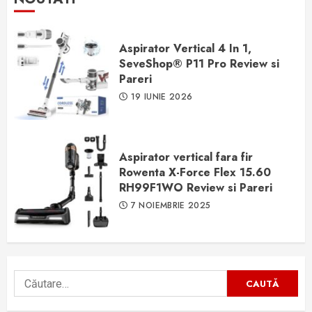
Aspirator Vertical 4 In 1,
SeveShop® P11 Pro Review si
Pareri
19 IUNIE 2026
Aspirator vertical fara fir
Rowenta X-Force Flex 15.60
RH99F1WO Review si Pareri
7 NOIEMBRIE 2025
Caută
după: