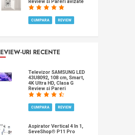
Review si Pareri avizate
CUMPARA
REVIEW
REVIEW-URI RECENTE
Televizor SAMSUNG LED
43U8092, 108 cm, Smart,
4K Ultra HD, Clasa G
Review si Pareri
CUMPARA
REVIEW
Aspirator Vertical 4 In 1,
SeveShop® P11 Pro