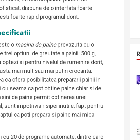
ofisticat, dispune de o interfata foarte
sesti foarte rapid programul dorit.
ecificatii
este o
masina de paine
prevazuta cu o
 trei optiuni de greutate a painii: 500 g,
sa optezi si pentru nivelul de rumenire dorit,
rusta mai mult sau mai putin crocanta.
 ca ofera posibilitatea prepararii painii in
i cu seama ca pot obtine paine chiar si de
sini de paine permit obtinerea unei
l, sunt impotrivia risipei inutile, fapt pentru
aptul ca poti prepara si paine mai mica
si cu 20 de programe automate, dintre care