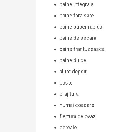
paine integrala
paine fara sare
paine super rapida
paine de secara
paine frantuzeasca
paine dulce
aluat dopsit
paste
prajitura
numai coacere
fiertura de ovaz
cereale