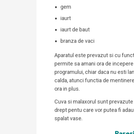
gem
iaurt
iaurt de baut
branza de vaci
Aparatul este prevazut si cu funct
permite sa amani ora de incepere 
programului, chiar daca nu esti l
calda, atunci functia de mentinere
ora in plus.
Cuva si malaxorul sunt prevazute c
drept pentu care vor putea fi adau
spalat vase.
Pareri