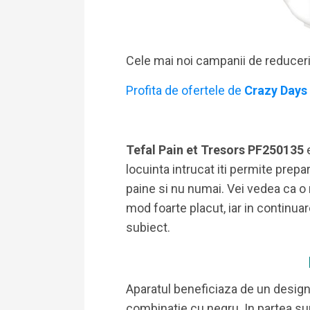
Cele mai noi campanii de reducer
Profita de ofertele de
Crazy Days
Tefal Pain et Tresors PF250135
locuinta intrucat iti permite prep
paine si nu numai. Vei vedea ca o
mod foarte placut, iar in continu
subiect.
Aparatul beneficiaza de un design
combinatie cu negru. In partea su