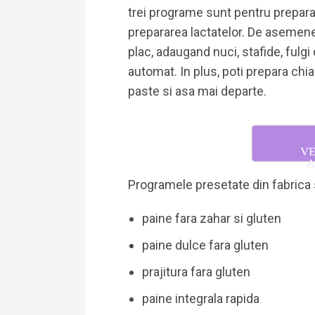
trei programe sunt pentru preparare
prepararea lactatelor. De asemene
plac, adaugand nuci, stafide, fulgi
automat. In plus, poti prepara chiar 
paste si asa mai departe.
VE
A
Programele presetate din fabrica
paine fara zahar si gluten
paine dulce fara gluten
prajitura fara gluten
paine integrala rapida