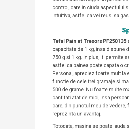
control, care in ciuda aspectului s
intuitiva, astfel ca vei reusi sa ga
Sp
Tefal Pain et Tresors PF250135
capacitate de 1 kg, insa dispune de
750 g si 1 kg. In plus, iti permite 
astfel ca painea poate capata o c
Personal, apreciez foarte mult la ea
functie de cele trei gramaje si ma
500 de grame. Nu foarte multe ma
cantitati atat de mici, insa persoan
care, din punctul meu de vedere, f
reprezinta un avantaj.
Totodata, masina se poate lauda 