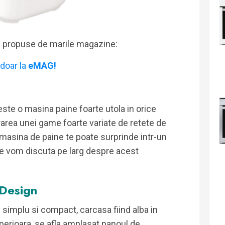
i propuse de marile magazine:
doar la
eMAG!
este o masina paine foarte utola in orice
ararea unei game foarte variate de retete de
 masina de paine te poate surprinde intr-un
are vom discuta pe larg despre acest
Design
 simplu si compact, carcasa fiind alba in
perioara, se afla amplasat panoul de