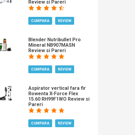
Review si Pareri
CUMPARA
REVIEW
Blender Nutribullet Pro
Mineral NB907MASN
Review si Pareri
CUMPARA
REVIEW
Aspirator vertical fara fir
Rowenta X-Force Flex
15.60 RH99F1WO Review si
Pareri
CUMPARA
REVIEW