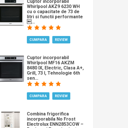
Cuptor incorporabil
Whirlpool AKZ9 6230 WH
cu o capacitate de 73 de
litri si functii performante
...
CUMPARA
REVIEW
Cuptor incorporabil
Whirlpool MF16 AKZM
8480 IX, Electric, Clasa A+,
Grill, 73 l, Tehnologie 6th
sen...
CUMPARA
REVIEW
Combina frigorifica
incorporabila No Frost
Electrolux ENN2853COW –