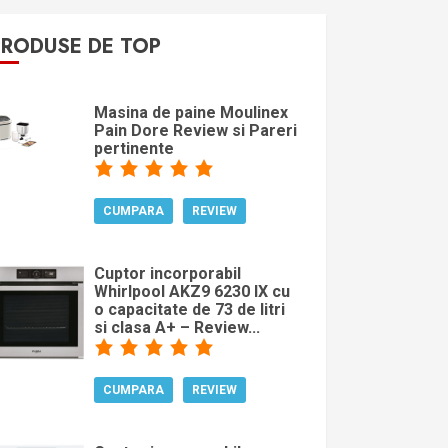
PRODUSE DE TOP
Masina de paine Moulinex
Pain Dore Review si Pareri
pertinente
CUMPARA
REVIEW
Cuptor incorporabil
Whirlpool AKZ9 6230 IX cu
o capacitate de 73 de litri
si clasa A+ – Review...
CUMPARA
REVIEW