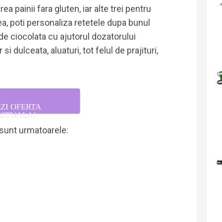
a painii fara gluten, iar alte trei pentru
a, poti personaliza retetele dupa bunul
 de ciocolata cu ajutorul dozatorului
si dulceata, aluaturi, tot felul de prajituri,
ZI OFERTA
CTUALA!
 sunt urmatoarele: