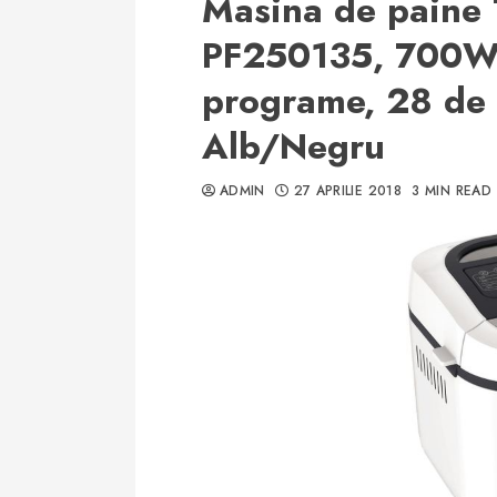
Masina de paine T
PF250135, 700W,
programe, 28 de r
Alb/Negru
ADMIN
27 APRILIE 2018
3 MIN READ