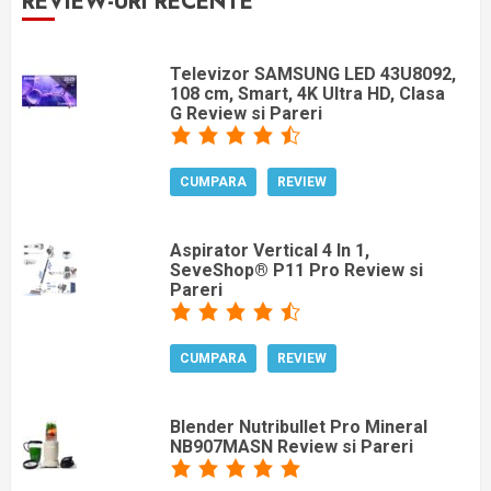
REVIEW-URI RECENTE
Televizor SAMSUNG LED 43U8092,
108 cm, Smart, 4K Ultra HD, Clasa
G Review si Pareri
CUMPARA
REVIEW
Aspirator Vertical 4 In 1,
SeveShop® P11 Pro Review si
Pareri
CUMPARA
REVIEW
Blender Nutribullet Pro Mineral
NB907MASN Review si Pareri