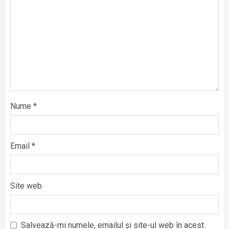
Nume
*
Email
*
Site web
Salvează-mi numele, emailul și site-ul web în acest