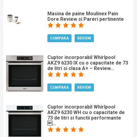
Masina de paine Moulinex Pain
Dore Review si Pareri pertinente
CUMPARA
REVIEW
Cuptor incorporabil Whirlpool
AKZ9 6230 IX cu o capacitate de 73
de litri si clasa A+ – Review...
CUMPARA
REVIEW
Cuptor incorporabil Whirlpool
AKZ9 6230 WH cu o capacitate de
73 de litri si functii performante
...