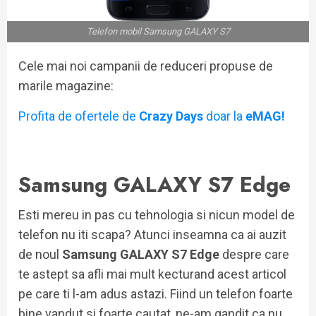
Telefon mobil Samsung GALAXY S7
Cele mai noi campanii de reduceri propuse de
marile magazine:
Profita de ofertele de
Crazy Days
doar la
eMAG!
Samsung GALAXY S7 Edge
Esti mereu in pas cu tehnologia si nicun model de
telefon nu iti scapa? Atunci inseamna ca ai auzit
de noul
Samsung GALAXY S7 Edge
despre care
te astept sa afli mai mult kecturand acest articol
pe care ti l-am adus astazi. Fiind un telefon foarte
bine vandut si foarte cautat, ne-am gandit ca nu