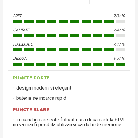
PRET
9.0/10
CALITATE
9.4/10
FIABILITATE
9.4/10
DESIGN
9.7/10
PUNCTE FORTE
design modern si elegant
bateria se incarca rapid
PUNCTE SLABE
in cazul in care este folosita si a doua cartela SIM,
nu va mai fi posibila utilizarea cardului de memorie