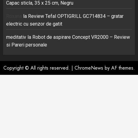
Capac sticla, 35 x 25 cm, Negru
Roxana
la
Review Tefal OPTIGRILL GC714834 – gratar
electric cu senzor de gatit
meditativ
la
Robot de aspirare Concept VR2000 – Review
si Pareri personale
Copyright © All rights reserved.
|
ChromeNews
by AF themes.