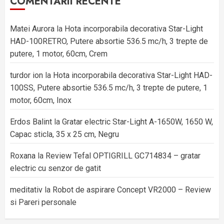
COMENTARII RECENTE
Matei Aurora
la
Hota incorporabila decorativa Star-Light
HAD-100RETRO, Putere absortie 536.5 mc/h, 3 trepte de
putere, 1 motor, 60cm, Crem
turdor ion
la
Hota incorporabila decorativa Star-Light HAD-
100SS, Putere absortie 536.5 mc/h, 3 trepte de putere, 1
motor, 60cm, Inox
Erdos Balint
la
Gratar electric Star-Light A-1650W, 1650 W,
Capac sticla, 35 x 25 cm, Negru
Roxana
la
Review Tefal OPTIGRILL GC714834 – gratar
electric cu senzor de gatit
meditativ
la
Robot de aspirare Concept VR2000 – Review
si Pareri personale