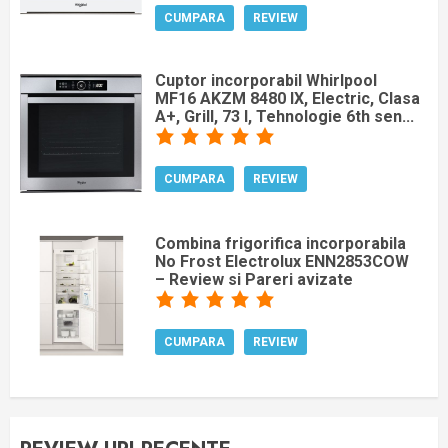
CUMPARA
REVIEW
Cuptor incorporabil Whirlpool
MF16 AKZM 8480 IX, Electric, Clasa
A+, Grill, 73 l, Tehnologie 6th sen...
CUMPARA
REVIEW
Combina frigorifica incorporabila
No Frost Electrolux ENN2853COW
– Review si Pareri avizate
CUMPARA
REVIEW