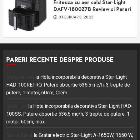
Friteuza cu aer cald Star-Light
DAFV-1800Z7B Review si Pareri
3 FEBRUARIE 2025
PARERI RECENTE DESPRE PRODUSE
Matei Aurora
la
Hota incorporabila decorativa Star-Light
HAD-100RETRO, Putere absortie 536.5 mc/h, 3 trepte de
putere, 1 motor, 60cm, Crem
turdor ion
la
Hota incorporabila decorativa Star-Light HAD-
100SS, Putere absortie 536.5 mc/h, 3 trepte de putere, 1
motor, 60cm, Inox
Erdos Balint
la
Gratar electric Star-Light A-1650W, 1650 W,