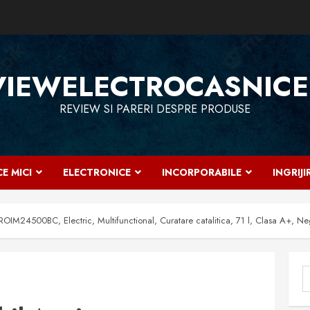
VIEWELECTROCASNICE
REVIEW SI PARERI DESPRE PRODUSE
E MICI
ELECTRONICE
INCORPORABILE
INGRIJ
ROIM24500BC, Electric, Multifunctional, Curatare catalitica, 71 l, Clasa A+, Ne
C
d