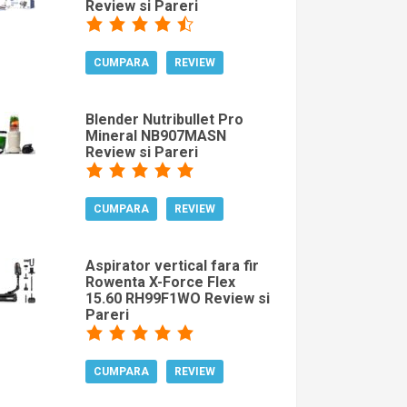
Review si Pareri
CUMPARA
REVIEW
Blender Nutribullet Pro
Mineral NB907MASN
Review si Pareri
CUMPARA
REVIEW
Aspirator vertical fara fir
Rowenta X-Force Flex
15.60 RH99F1WO Review si
Pareri
CUMPARA
REVIEW