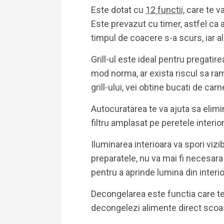
Este dotat cu
12 functii,
care te va
Este prevazut cu timer, astfel ca 
timpul de coacere s-a scurs, iar a
Grill-ul este ideal pentru pregatir
mod norma, ar exista riscul sa rama
grill-ului, vei obtine bucati de carn
Autocuratarea te va ajuta sa elimin
filtru amplasat pe peretele interior
Iluminarea interioara va spori vizibil
preparatele, nu va mai fi necesara
pentru a aprinde lumina din interio
Decongelarea este functia care te
decongelezi alimente direct scoas