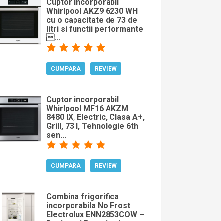
Cuptor incorporabil
Whirlpool AKZ9 6230 WH
cu o capacitate de 73 de
litri si functii performante
...
CUMPARA
REVIEW
Cuptor incorporabil
Whirlpool MF16 AKZM
8480 IX, Electric, Clasa A+,
Grill, 73 l, Tehnologie 6th
sen...
CUMPARA
REVIEW
Combina frigorifica
incorporabila No Frost
Electrolux ENN2853COW –