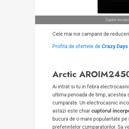
Cuptor incorp
Cele mai noi campanii de reducer
Profita de ofertele de
Crazy Days
Arctic AROIM245
Ai intrat si tu in febra electrocasn
ultima perioada de timp, acestea s
cumparate. Un electrocasnic inco
astazi este chiar
cuptorul incor
bucura de o mare popularitate pe i
preferintelor cumparatorilor. Sa 