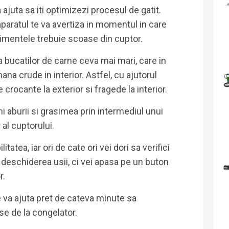
 ajuta sa iti optimizezi procesul de gatit.
aparatul te va avertiza in momentul in care
limentele trebuie scoase din cuptor.
ea bucatilor de carne ceva mai mari, care in
na crude in interior. Astfel, cu ajutorul
e crocante la exterior si fragede la interior.
i aburii si grasimea prin intermediul unui
 al cuptorului.
itatea, iar ori de cate ori vei dori sa verifici
 deschiderea usii, ci vei apasa pe un buton
r.
 va ajuta pret de cateva minute sa
e de la congelator.