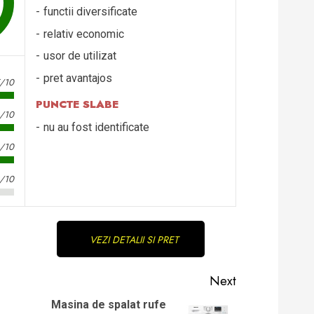
functii diversificate
relativ economic
usor de utilizat
pret avantajos
5/10
PUNCTE SLABE
6/10
nu au fost identificate
6/10
3/10
VEZI DETALII SI PRET
Next
Masina de spalat rufe