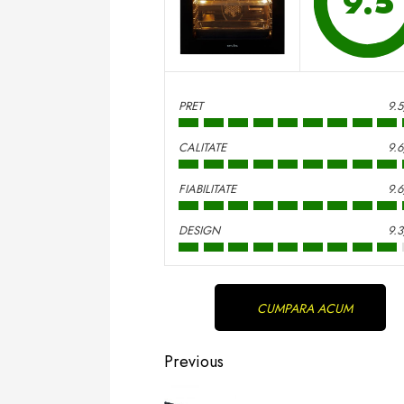
9.5
PRET
9.
CALITATE
9.
FIABILITATE
9.
DESIGN
9.
Continue
CUMPARA ACUM
Reading
Previous