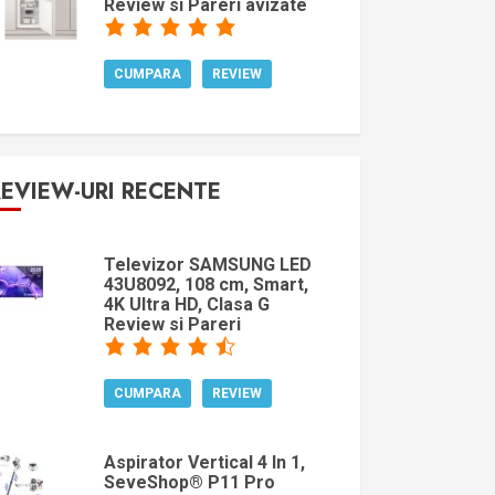
Review si Pareri avizate
CUMPARA
REVIEW
REVIEW-URI RECENTE
Televizor SAMSUNG LED
43U8092, 108 cm, Smart,
4K Ultra HD, Clasa G
Review si Pareri
CUMPARA
REVIEW
Aspirator Vertical 4 In 1,
SeveShop® P11 Pro