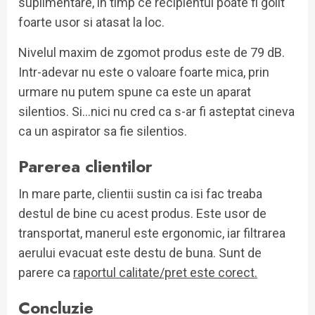
suplimentare, in timp ce recipientul poate fi golit
foarte usor si atasat la loc.
Nivelul maxim de zgomot produs este de 79 dB.
Intr-adevar nu este o valoare foarte mica, prin
urmare nu putem spune ca este un aparat
silentios. Si…nici nu cred ca s-ar fi asteptat cineva
ca un aspirator sa fie silentios.
Parerea clientilor
In mare parte, clientii sustin ca isi fac treaba
destul de bine cu acest produs. Este usor de
transportat, manerul este ergonomic, iar filtrarea
aerului evacuat este destu de buna. Sunt de
parere ca
raportul calitate/pret este corect.
Concluzie