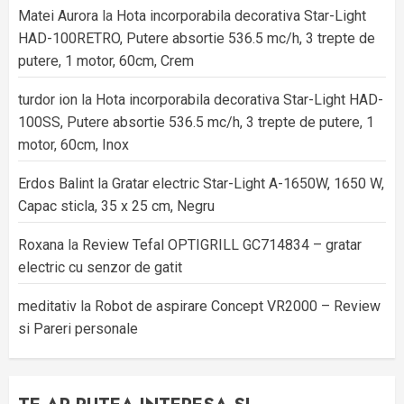
Matei Aurora
la
Hota incorporabila decorativa Star-Light
HAD-100RETRO, Putere absortie 536.5 mc/h, 3 trepte de
putere, 1 motor, 60cm, Crem
turdor ion
la
Hota incorporabila decorativa Star-Light HAD-
100SS, Putere absortie 536.5 mc/h, 3 trepte de putere, 1
motor, 60cm, Inox
Erdos Balint
la
Gratar electric Star-Light A-1650W, 1650 W,
Capac sticla, 35 x 25 cm, Negru
Roxana
la
Review Tefal OPTIGRILL GC714834 – gratar
electric cu senzor de gatit
meditativ
la
Robot de aspirare Concept VR2000 – Review
si Pareri personale