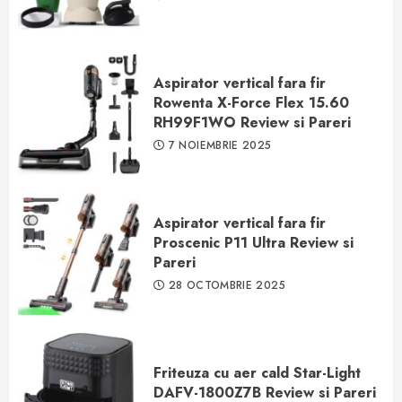
Aspirator vertical fara fir
Rowenta X-Force Flex 15.60
RH99F1WO Review si Pareri
7 NOIEMBRIE 2025
Aspirator vertical fara fir
Proscenic P11 Ultra Review si
Pareri
28 OCTOMBRIE 2025
Friteuza cu aer cald Star-Light
DAFV-1800Z7B Review si Pareri