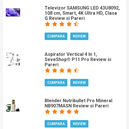
Televizor SAMSUNG LED 43U8092,
108 cm, Smart, 4K Ultra HD, Clasa
G Review si Pareri
CUMPARA
REVIEW
Aspirator Vertical 4 In 1,
SeveShop® P11 Pro Review si
Pareri
CUMPARA
REVIEW
Blender Nutribullet Pro Mineral
NB907MASN Review si Pareri
CUMPARA
REVIEW