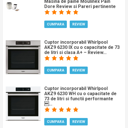
Masina de paine Moulinex Pain
Dore Review si Pareri pertinente
CUMPARA
REVIEW
Cuptor incorporabil Whirlpool
AKZ9 6230 IX cu o capacitate de 73
de litri si clasa A+ – Review...
CUMPARA
REVIEW
Cuptor incorporabil Whirlpool
AKZ9 6230 WH cu o capacitate de
73 de litri si functii performante
...
CUMPARA
REVIEW