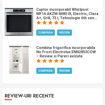
Cuptor incorporabil Whirlpool
MF16 AKZM 8480 IX, Electric, Clasa
A+, Grill, 73 l, Tehnologie 6th sen...
CUMPARA
REVIEW
Combina frigorifica incorporabila
No Frost Electrolux ENN2853COW
– Review si Pareri avizate
CUMPARA
REVIEW
REVIEW-URI RECENTE