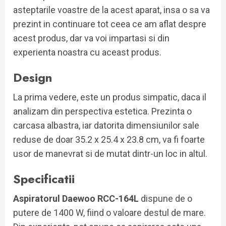
asteptarile voastre de la acest aparat, insa o sa va
prezint in continuare tot ceea ce am aflat despre
acest produs, dar va voi impartasi si din
experienta noastra cu aceast produs.
Design
La prima vedere, este un produs simpatic, daca il
analizam din perspectiva estetica. Prezinta o
carcasa albastra, iar datorita dimensiunilor sale
reduse de doar 35.2 x 25.4 x 23.8 cm, va fi foarte
usor de manevrat si de mutat dintr-un loc in altul.
Specificatii
Aspiratorul Daewoo RCC-164L
dispune de o
putere de 1400 W, fiind o valoare destul de mare.