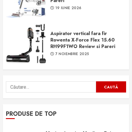
Pareri
19 IUNIE 2026
Aspirator vertical fara fir
Rowenta X-Force Flex 15.60
RH99F1WO Review si Pareri
7 NOIEMBRIE 2025
Caută
după:
PRODUSE DE TOP