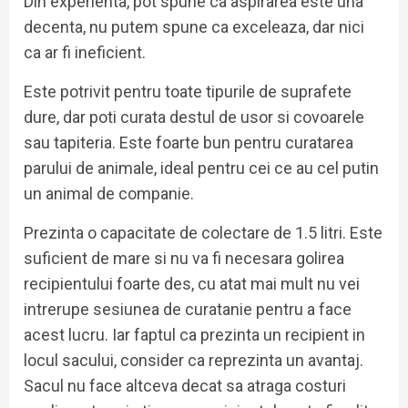
Din experienta, pot spune ca aspirarea este una
decenta, nu putem spune ca exceleaza, dar nici
ca ar fi ineficient.
Este potrivit pentru toate tipurile de suprafete
dure, dar poti curata destul de usor si covoarele
sau tapiteria. Este foarte bun pentru curatarea
parului de animale, ideal pentru cei ce au cel putin
un animal de companie.
Prezinta o capacitate de colectare de 1.5 litri. Este
suficient de mare si nu va fi necesara golirea
recipientului foarte des, cu atat mai mult nu vei
intrerupe sesiunea de curatanie pentru a face
acest lucru. Iar faptul ca prezinta un recipient in
locul sacului, consider ca reprezinta un avantaj.
Sacul nu face altceva decat sa atraga costuri