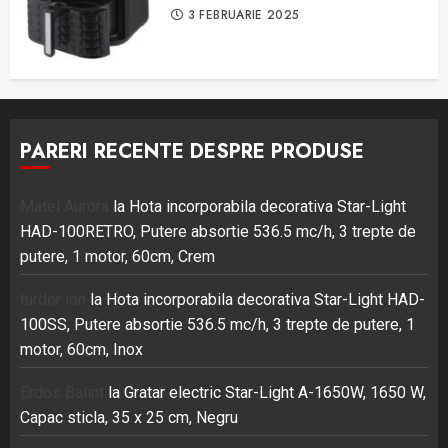
3 FEBRUARIE 2025
PARERI RECENTE DESPRE PRODUSE
Matei Aurora
la
Hota incorporabila decorativa Star-Light
HAD-100RETRO, Putere absortie 536.5 mc/h, 3 trepte de
putere, 1 motor, 60cm, Crem
turdor ion
la
Hota incorporabila decorativa Star-Light HAD-
100SS, Putere absortie 536.5 mc/h, 3 trepte de putere, 1
motor, 60cm, Inox
Erdos Balint
la
Gratar electric Star-Light A-1650W, 1650 W,
Capac sticla, 35 x 25 cm, Negru