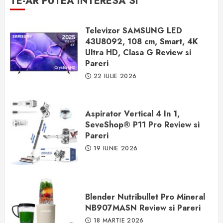
TE-AR PUTEA INTERESA SI
Televizor SAMSUNG LED
43U8092, 108 cm, Smart, 4K
Ultra HD, Clasa G Review si
Pareri
22 IULIE 2026
Aspirator Vertical 4 In 1,
SeveShop® P11 Pro Review si
Pareri
19 IUNIE 2026
Blender Nutribullet Pro Mineral
NB907MASN Review si Pareri
18 MARTIE 2026