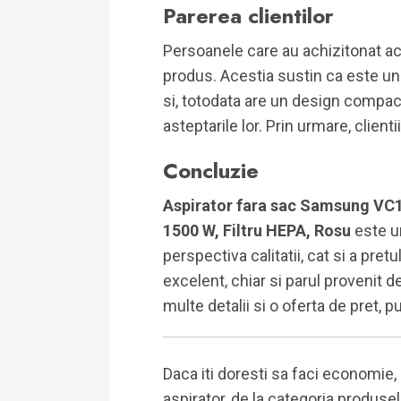
Parerea clientilor
Persoanele care au achizitonat a
produs. Acestia sustin ca este un
si, totodata are un design compact.
asteptarile lor. Prin urmare, client
Concluzie
Aspirator fara sac Samsung VC1
1500 W, Filtru HEPA, Rosu
este u
perspectiva calitatii, cat si a pret
excelent, chiar si parul provenit 
multe detalii si o oferta de pret, pu
Daca iti doresti sa faci economie,
aspirator, de la categoria produsel