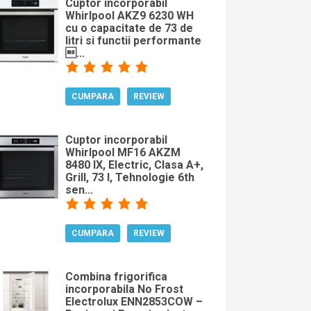
Cuptor incorporabil
Whirlpool AKZ9 6230 WH
cu o capacitate de 73 de
litri si functii performante
...
CUMPARA
REVIEW
Cuptor incorporabil
Whirlpool MF16 AKZM
8480 IX, Electric, Clasa A+,
Grill, 73 l, Tehnologie 6th
sen...
CUMPARA
REVIEW
Combina frigorifica
incorporabila No Frost
Electrolux ENN2853COW –