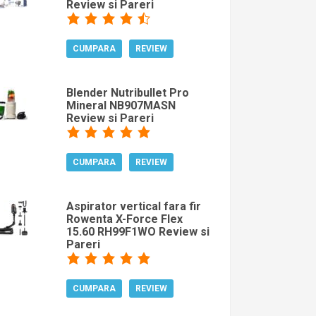
Review si Pareri
CUMPARA
REVIEW
Blender Nutribullet Pro
Mineral NB907MASN
Review si Pareri
CUMPARA
REVIEW
Aspirator vertical fara fir
Rowenta X-Force Flex
15.60 RH99F1WO Review si
Pareri
CUMPARA
REVIEW