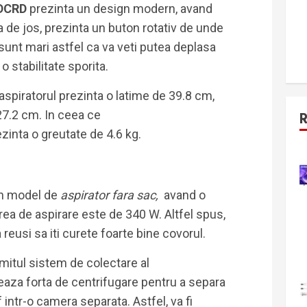
DCRD
prezinta un design modern, avand
a de jos, prezinta un buton rotativ de unde
 sunt mari astfel ca va veti putea deplasa
o stabilitate sporita.
aspiratorul prezinta o latime de 39.8 cm,
27.2 cm. In ceea ce
ezinta o greutate de 4.6 kg.
n model de
aspirator fara sac,
avand o
rea de aspirare este de 340 W. Altfel spus,
 reusi sa iti curete foarte bine covorul.
mitul sistem de colectare al
zeaza forta de centrifugare pentru a separa
f intr-o camera separata. Astfel, va fi