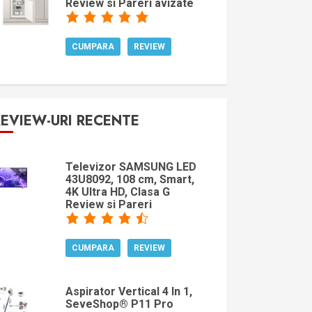
Review si Pareri avizate
CUMPARA
REVIEW
REVIEW-URI RECENTE
Televizor SAMSUNG LED
43U8092, 108 cm, Smart,
4K Ultra HD, Clasa G
Review si Pareri
CUMPARA
REVIEW
Aspirator Vertical 4 In 1,
SeveShop® P11 Pro