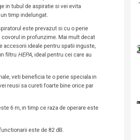
 in tubul de aspiratie si vei evita
t un timp indelungat.
spiratorul este prevazut si cu o perie
i covorul in profunzime. Mai mult decat
e accesorii ideale pentru spatii inguste,
n filtru
HEPA,
ideal pentru cei care au
ale, veti beneficia te o perie speciala in
ei reusi sa cureti foarte bine orice par
ste 6 m, in timp ce raza de operare este
functionarii este de 82 dB.