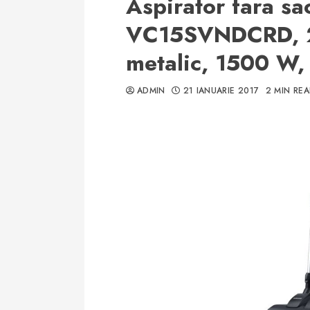
Aspirator fara s
VC15SVNDCRD, 2 
metalic, 1500 W,
ADMIN
21 IANUARIE 2017
2 MIN RE