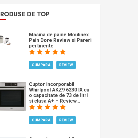
PRODUSE DE TOP
Masina de paine Moulinex
Pain Dore Review si Pareri
pertinente
CUMPARA
REVIEW
Cuptor incorporabil
Whirlpool AKZ9 6230 IX cu
o capacitate de 73 de litri
si clasa A+ – Review...
CUMPARA
REVIEW