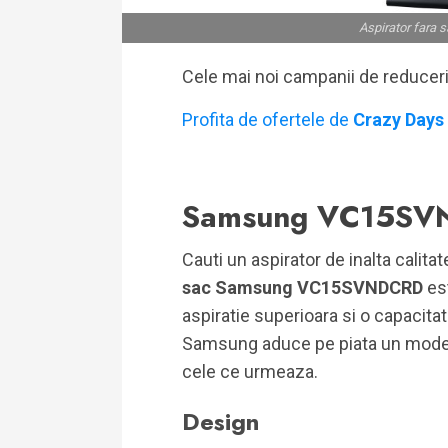
Aspirator far
Cele mai noi campanii de reducer
Profita de ofertele de
Crazy Days
Samsung VC15SV
Cauti un aspirator de inalta calita
sac Samsung VC15SVNDCRD
es
aspiratie superioara si o capacita
Samsung aduce pe piata un model 
cele ce urmeaza.
Design