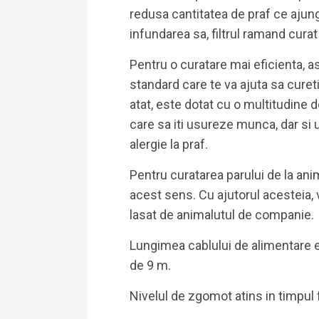
redusa cantitatea de praf ce ajunge
infundarea sa, filtrul ramand cura
Pentru o curatare mai eficienta, a
standard care te va ajuta sa curet
atat, este dotat cu o multitudine d
care sa iti usureze munca, dar si u
alergie la praf.
Pentru curatarea parului de la anim
acest sens. Cu ajutorul acesteia, v
lasat de animalutul de companie.
Lungimea cablului de alimentare e
de 9 m.
Nivelul de zgomot atins in timpul 