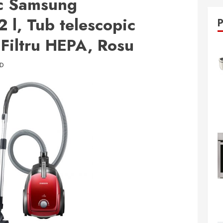
ac Samsung
l, Tub telescopic
 Filtru HEPA, Rosu
AD