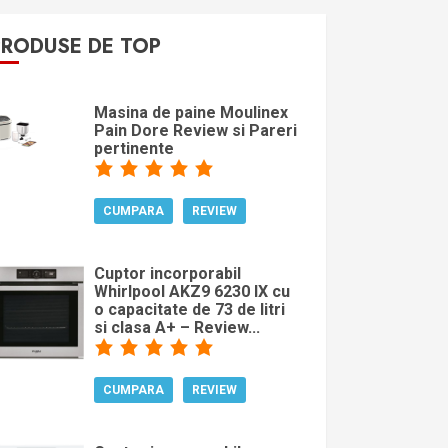
PRODUSE DE TOP
Masina de paine Moulinex
Pain Dore Review si Pareri
pertinente
CUMPARA
REVIEW
Cuptor incorporabil
Whirlpool AKZ9 6230 IX cu
o capacitate de 73 de litri
si clasa A+ – Review...
CUMPARA
REVIEW