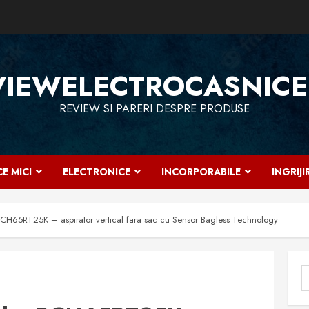
VIEWELECTROCASNICE
REVIEW SI PARERI DESPRE PRODUSE
E MICI
ELECTRONICE
INCORPORABILE
INGRIJ
BCH65RT25K – aspirator vertical fara sac cu Sensor Bagless Technology
C
d