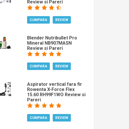
Review si Pareri
CUMPARA
REVIEW
Blender Nutribullet Pro
Mineral NB907MASN
Review si Pareri
CUMPARA
REVIEW
Aspirator vertical fara fir
Rowenta X-Force Flex
15.60 RH99F1WO Review si
Pareri
CUMPARA
REVIEW