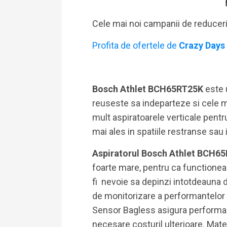
Cele mai noi campanii de reducer
Profita de ofertele de
Crazy Days
Bosch Athlet BCH65RT25K
este 
reuseste sa indeparteze si cele ma
mult aspiratoarele verticale pent
mai ales in spatiile restranse sau
Aspiratorul Bosch Athlet BCH6
foarte mare, pentru ca functionea
fi nevoie sa depinzi intotdeauna 
de monitorizare a performantelor c
Sensor Bagless asigura performant
necesare costuril ulterioare. Materi