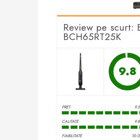
Review pe scurt: 
BCH65RT25K
9.8
PRET
9.
CALITATE
9.
FIABILITATE
10.0