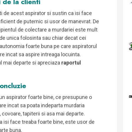
 de la clienti
 de acest aspirator si sustin ca isi face
suficient de puternic si usor de manevrat. De
pientul de colectare a murdariei este mult
 de unica folosinta sau chiar decat cei
 de autonomia foarte buna pe care aspiratorul
re incat sa aspire intreaga locuinta.
 mai departe si apreciaza
raportul
oncluzie
un aspirator foarte bine, ce presupune o
are incat sa poata indeparta murdaria
 covoare, tapiterii si asa mai departe.
si face treaba foarte bine, este usor de
arte buna.