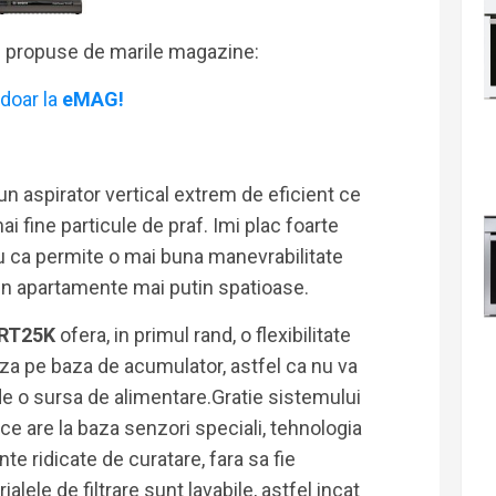
i propuse de marile magazine:
doar la
eMAG!
un aspirator vertical extrem de eficient ce
i fine particule de praf. Imi plac foarte
ru ca permite o mai buna manevrabilitate
 in apartamente mai putin spatioase.
5RT25K
ofera, in primul rand, o flexibilitate
za pe baza de acumulator, astfel ca nu va
de o sursa de alimentare.Gratie sistemului
e are la baza senzori speciali, tehnologia
e ridicate de curatare, fara sa fie
alele de filtrare sunt lavabile, astfel incat