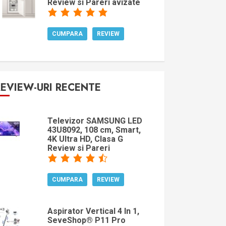
Review si Pareri avizate
CUMPARA
REVIEW
REVIEW-URI RECENTE
Televizor SAMSUNG LED
43U8092, 108 cm, Smart,
4K Ultra HD, Clasa G
Review si Pareri
CUMPARA
REVIEW
Aspirator Vertical 4 In 1,
SeveShop® P11 Pro