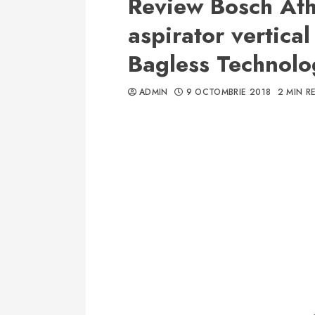
Review Bosch At
aspirator vertica
Bagless Technolo
ADMIN
9 OCTOMBRIE 2018
2 MIN R