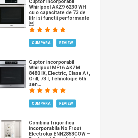
Cuptor incorporabil
Whirlpool AKZ9 6230 WH
cu o capacitate de 73 de
litri si functii performante
...
CUMPARA
REVIEW
Cuptor incorporabil
Whirlpool MF16 AKZM
8480 IX, Electric, Clasa A+,
Grill, 73 l, Tehnologie 6th
sen...
CUMPARA
REVIEW
Combina frigorifica
incorporabila No Frost
Electrolux ENN2853COW –