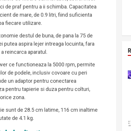
rci de praf pentru a ii schimba. Capacitatea
ent de mare, de 0.9 litri, fiind suficienta
 fiecare utilizare.
utonomie destul de buna, de pana la 75 de
 putea aspira lejer intreaga locuinta, fara
 a reincarca aparatul.
ower ce functioneaza la 5000 rpm, permite
rilor de podele, inclusiv covoare cu peri
nclude un adaptor pentru conectarea
a pentru tapierie si duza pentru colturi,
 orice zona.
ie sunt de 28.5 cm latime, 116 cm inaltime
tate de 4.1 kg.