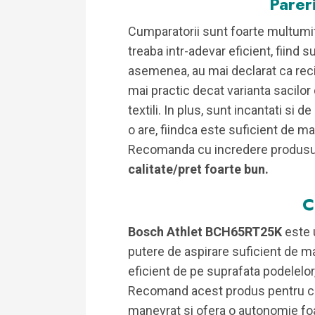
Pareri
Cumparatorii sunt foarte multumiti
treaba intr-adevar eficient, fiind 
asemenea, au mai declarat ca reci
mai practic decat varianta sacilor
textili. In plus, sunt incantati si
o are, fiindca este suficient de ma
Recomanda cu incredere produsul
calitate/pret foarte bun.
C
Bosch Athlet BCH65RT25K
este 
putere de aspirare suficient de m
eficient de pe suprafata podelelor,
Recomand acest produs pentru ca i
manevrat si ofera o autonomie fo