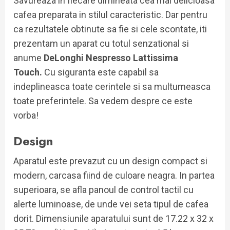
Savureaza in fiecare dimineata cea mai delicioasa
cafea preparata in stilul caracteristic. Dar pentru
ca rezultatele obtinute sa fie si cele scontate, iti
prezentam un aparat cu totul senzational si
anume
DeLonghi Nespresso Lattissima
Touch.
Cu siguranta este capabil sa
indeplineasca toate cerintele si sa multumeasca
toate preferintele. Sa vedem despre ce este
vorba!
Design
Aparatul este prevazut cu un design compact si
modern, carcasa fiind de culoare neagra. In partea
superioara, se afla panoul de control tactil cu
alerte luminoase, de unde vei seta tipul de cafea
dorit. Dimensiunile aparatului sunt de 17.22 x 32 x