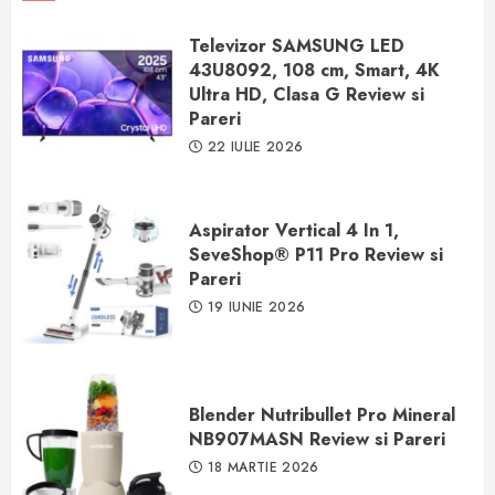
Televizor SAMSUNG LED
43U8092, 108 cm, Smart, 4K
Ultra HD, Clasa G Review si
Pareri
22 IULIE 2026
Aspirator Vertical 4 In 1,
SeveShop® P11 Pro Review si
Pareri
19 IUNIE 2026
Blender Nutribullet Pro Mineral
NB907MASN Review si Pareri
18 MARTIE 2026