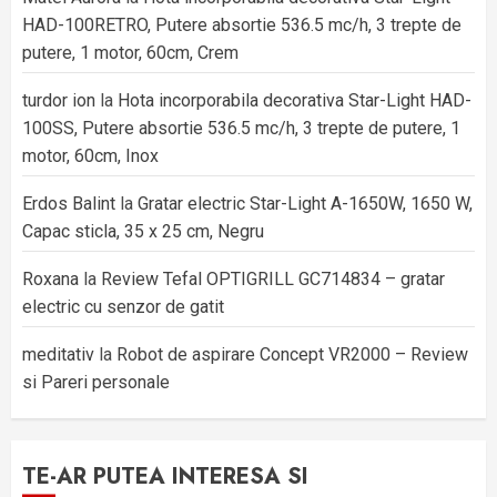
HAD-100RETRO, Putere absortie 536.5 mc/h, 3 trepte de
putere, 1 motor, 60cm, Crem
turdor ion
la
Hota incorporabila decorativa Star-Light HAD-
100SS, Putere absortie 536.5 mc/h, 3 trepte de putere, 1
motor, 60cm, Inox
Erdos Balint
la
Gratar electric Star-Light A-1650W, 1650 W,
Capac sticla, 35 x 25 cm, Negru
Roxana
la
Review Tefal OPTIGRILL GC714834 – gratar
electric cu senzor de gatit
meditativ
la
Robot de aspirare Concept VR2000 – Review
si Pareri personale
TE-AR PUTEA INTERESA SI