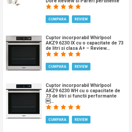
Dore Review si Pareri pertinente
CUMPARA
REVIEW
Cuptor incorporabil Whirlpool
AKZ9 6230 IX cu o capacitate de 73
de litri si clasa A+ – Review...
CUMPARA
REVIEW
Cuptor incorporabil Whirlpool
AKZ9 6230 WH cu o capacitate de
73 de litri si functii performante
...
CUMPARA
REVIEW