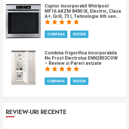
Cuptor incorporabil Whirlpool
MF16 AKZM 8480 IX, Electric, Clasa
A+, Grill, 73 l, Tehnologie 6th sen...
CUMPARA
REVIEW
Combina frigorifica incorporabila
No Frost Electrolux ENN2853COW
– Review si Pareri avizate
CUMPARA
REVIEW
REVIEW-URI RECENTE