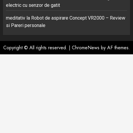
electric cu senzor de gatit
meditativ
la
Robot de aspirare Concept VR2000 – Review
si Pareri personale
Copyright © All rights reserved.
|
ChromeNews
by AF themes.