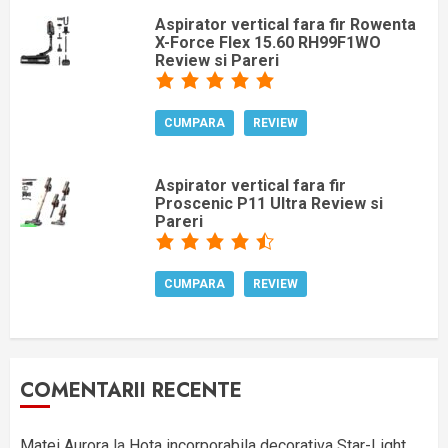
Aspirator vertical fara fir Rowenta
X-Force Flex 15.60 RH99F1WO
Review si Pareri
CUMPARA
REVIEW
Aspirator vertical fara fir
Proscenic P11 Ultra Review si
Pareri
CUMPARA
REVIEW
COMENTARII RECENTE
Matei Aurora
la
Hota incorporabila decorativa Star-Light