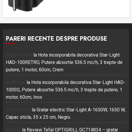
PARERI RECENTE DESPRE PRODUSE
Matei Aurora
la
Hota incorporabila decorativa Star-Light
HAD-100RETRO, Putere absortie 536.5 mc/h, 3 trepte de
putere, 1 motor, 60cm, Crem
turdor ion
la
Hota incorporabila decorativa Star-Light HAD-
100SS, Putere absortie 536.5 mc/h, 3 trepte de putere, 1
motor, 60cm, Inox
Erdos Balint
la
Gratar electric Star-Light A-1650W, 1650 W,
Capac sticla, 35 x 25 cm, Negru
Roxana
la
Review Tefal OPTIGRILL GC714834 – gratar