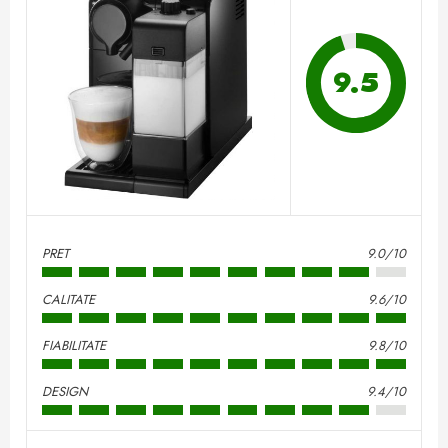
9.5
PRET
9.0/10
CALITATE
9.6/10
FIABILITATE
9.8/10
DESIGN
9.4/10