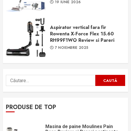
19 IUNIE 2026
Aspirator vertical fara fir
Rowenta X-Force Flex 15.60
RH99F1WO Review si Pareri
7 NOIEMBRIE 2025
Caută
după:
PRODUSE DE TOP
Masina de paine Moulinex Pain