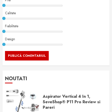
Pret
Calitate
Fiabilitate
Design
NOUTATI
Aspirator Vertical 4 In 1,
SeveShop® P11 Pro Review si
Pareri