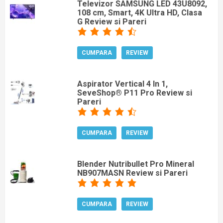
Televizor SAMSUNG LED 43U8092,
108 cm, Smart, 4K Ultra HD, Clasa
G Review si Pareri
CUMPARA
REVIEW
Aspirator Vertical 4 In 1,
SeveShop® P11 Pro Review si
Pareri
CUMPARA
REVIEW
Blender Nutribullet Pro Mineral
NB907MASN Review si Pareri
CUMPARA
REVIEW