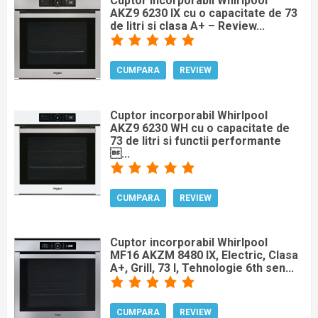
Cuptor incorporabil Whirlpool
AKZ9 6230 IX cu o capacitate de 73
de litri si clasa A+ – Review...
CUMPARA
REVIEW
Cuptor incorporabil Whirlpool
AKZ9 6230 WH cu o capacitate de
73 de litri si functii performante
...
CUMPARA
REVIEW
Cuptor incorporabil Whirlpool
MF16 AKZM 8480 IX, Electric, Clasa
A+, Grill, 73 l, Tehnologie 6th sen...
CUMPARA
REVIEW