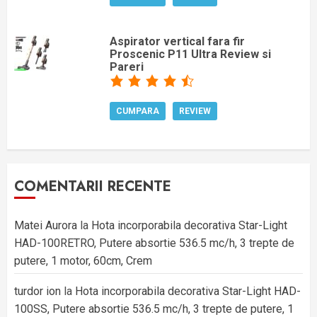
Aspirator vertical fara fir
Proscenic P11 Ultra Review si
Pareri
CUMPARA
REVIEW
COMENTARII RECENTE
Matei Aurora
la
Hota incorporabila decorativa Star-Light
HAD-100RETRO, Putere absortie 536.5 mc/h, 3 trepte de
putere, 1 motor, 60cm, Crem
turdor ion
la
Hota incorporabila decorativa Star-Light HAD-
100SS, Putere absortie 536.5 mc/h, 3 trepte de putere, 1