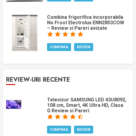
Combina frigorifica incorporabila
No Frost Electrolux ENN2853COW
– Review si Pareri avizate
CUMPARA
REVIEW
REVIEW-URI RECENTE
Televizor SAMSUNG LED 43U8092,
108 cm, Smart, 4K Ultra HD, Clasa
G Review si Pareri
CUMPARA
REVIEW