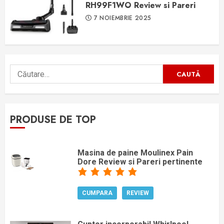
RH99F1WO Review si Pareri
7 NOIEMBRIE 2025
Caută
după:
PRODUSE DE TOP
Masina de paine Moulinex Pain
Dore Review si Pareri pertinente
CUMPARA
REVIEW