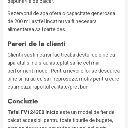
depunerile de calcar.
Rezervorul de apa ofera o capacitate generoasa
de 200 ml, astfel incat nu va fi necesara
alimentarea sa foarte des.
Pareri de la clienti
Clientii sustin ca isi fac treaba destul de bine cu
aparatul si nu s-au asteptat sa fie cel mai
performant model. Pentru nevoile lor se descurca
bine si nu au ce sa ii reproseze, motiv pentru care
estimeaza
raportul calitate/pret bun.
Concluzie
Tefal FV1243E0 Inicio
este un model de fier de
calcat accesibil pentru toate tipurile de bugete,