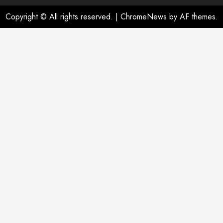
Copyright © All rights reserved.
|
ChromeNews
by AF themes.