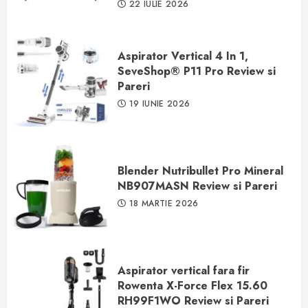
22 IULIE 2026
Aspirator Vertical 4 In 1,
SeveShop® P11 Pro Review si
Pareri
19 IUNIE 2026
Blender Nutribullet Pro Mineral
NB907MASN Review si Pareri
18 MARTIE 2026
Aspirator vertical fara fir
Rowenta X-Force Flex 15.60
RH99F1WO Review si Pareri