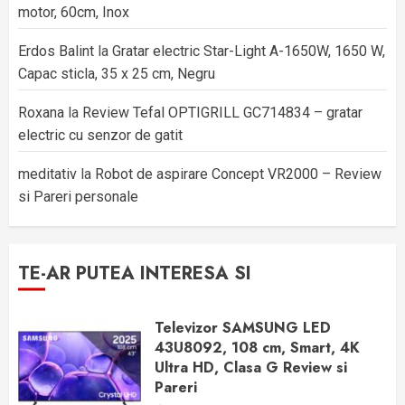
motor, 60cm, Inox
Erdos Balint
la
Gratar electric Star-Light A-1650W, 1650 W,
Capac sticla, 35 x 25 cm, Negru
Roxana
la
Review Tefal OPTIGRILL GC714834 – gratar
electric cu senzor de gatit
meditativ
la
Robot de aspirare Concept VR2000 – Review
si Pareri personale
TE-AR PUTEA INTERESA SI
Televizor SAMSUNG LED
43U8092, 108 cm, Smart, 4K
Ultra HD, Clasa G Review si
Pareri