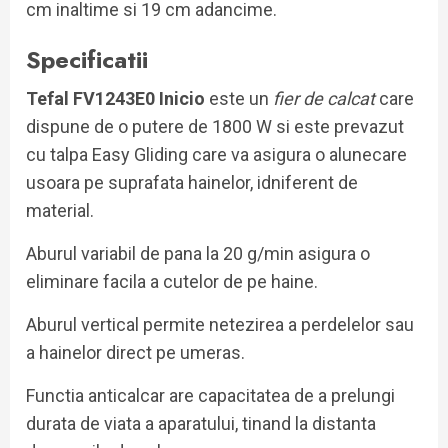
cm inaltime si 19 cm adancime.
Specificatii
Tefal FV1243E0 Inicio
este un
fier de calcat
care
dispune de o putere de 1800 W si este prevazut
cu talpa Easy Gliding care va asigura o alunecare
usoara pe suprafata hainelor, idniferent de
material.
Aburul variabil de pana la 20 g/min asigura o
eliminare facila a cutelor de pe haine.
Aburul vertical permite netezirea a perdelelor sau
a hainelor direct pe umeras.
Functia anticalcar are capacitatea de a prelungi
durata de viata a aparatului, tinand la distanta