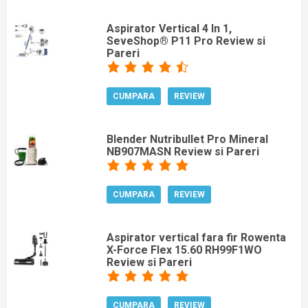
Aspirator Vertical 4 In 1,
SeveShop® P11 Pro Review si
Pareri
CUMPARA
REVIEW
Blender Nutribullet Pro Mineral
NB907MASN Review si Pareri
CUMPARA
REVIEW
Aspirator vertical fara fir Rowenta
X-Force Flex 15.60 RH99F1WO
Review si Pareri
CUMPARA
REVIEW