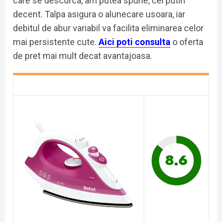
care se descurca, am putea spune, cel putin
decent. Talpa asigura o alunecare usoara, iar
debitul de abur variabil va facilita eliminarea celor
mai persistente cute.
Aici poti consulta
o oferta
de pret mai mult decat avantajoasa.
8.6