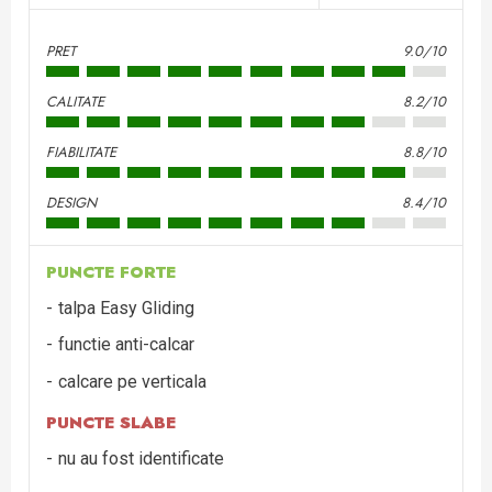
PRET
9.0/10
CALITATE
8.2/10
FIABILITATE
8.8/10
DESIGN
8.4/10
PUNCTE FORTE
talpa Easy Gliding
functie anti-calcar
calcare pe verticala
PUNCTE SLABE
nu au fost identificate