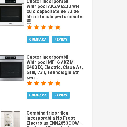
Cuptor incorporabil
Whirlpool AKZ9 6230 WH
cu o capacitate de 73 de
litri si functii performante
...
CUMPARA
REVIEW
Cuptor incorporabil
Whirlpool MF16 AKZM
8480 IX, Electric, Clasa A+,
Grill, 73 l, Tehnologie 6th
sen...
CUMPARA
REVIEW
Combina frigorifica
incorporabila No Frost
Electrolux ENN2853COW –