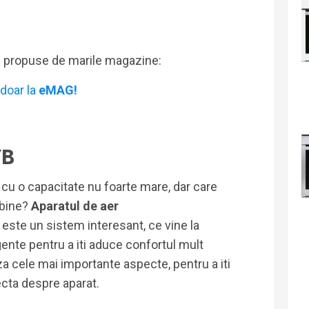
i propuse de marile magazine:
doar la
eMAG!
VB
 cu o capacitate nu foarte mare, dar care
 bine?
Aparatul de aer
B
este un sistem interesant, ce vine la
gente pentru a iti aduce confortul mult
za cele mai importante aspecte, pentru a iti
cta despre aparat.