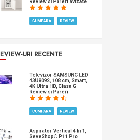
Review si Pareri avizate
CUMPARA
REVIEW
REVIEW-URI RECENTE
Televizor SAMSUNG LED
43U8092, 108 cm, Smart,
4K Ultra HD, Clasa G
Review si Pareri
CUMPARA
REVIEW
Aspirator Vertical 4 In 1,
SeveShop® P11 Pro