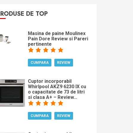
PRODUSE DE TOP
Masina de paine Moulinex
Pain Dore Review si Pareri
pertinente
CUMPARA
REVIEW
Cuptor incorporabil
Whirlpool AKZ9 6230 IX cu
o capacitate de 73 de litri
si clasa A+ – Review...
CUMPARA
REVIEW