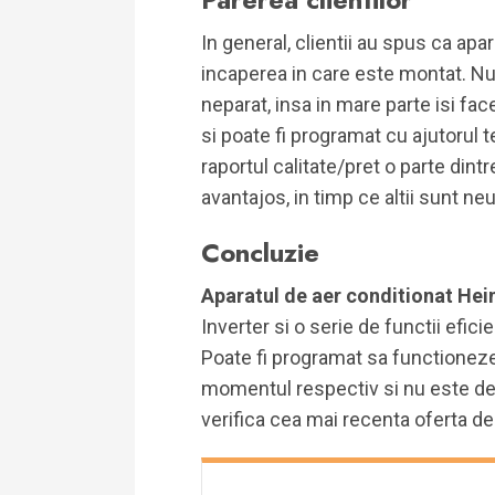
In general, clientii au spus ca apa
incaperea in care este montat. Nu
neparat, insa in mare parte isi f
si poate fi programat cu ajutorul 
raportul calitate/pret o parte dintre
avantajos, in timp ce altii sunt neut
Concluzie
Aparatul de aer conditionat H
Inverter si o serie de functii efici
Poate fi programat sa functioneze
momentul respectiv si nu este de
verifica cea mai recenta oferta de