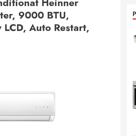
nditionat Heinner
ter, 9000 BTU,
 LCD, Auto Restart,