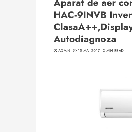
Aparat de aer co
HAC-9INVB Inver
ClasaA++,Display
Autodiagnoza
ADMIN
15 MAI 2017
3 MIN READ