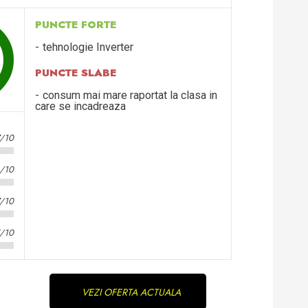
PUNCTE FORTE
tehnologie Inverter
PUNCTE SLABE
consum mai mare raportat la clasa in
care se incadreaza
7/10
/10
7/10
5/10
VEZI OFERTA ACTUALA