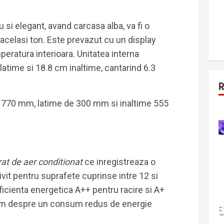
 si elegant, avand carcasa alba, va fi o
acelasi ton. Este prevazut cu un display
eratura interioara. Unitatea interna
time si 18.8 cm inaltime, cantarind 6.3
e 770 mm, latime de 300 mm si inaltime 555
at de aer conditionat
ce inregistreaza o
ivit pentru suprafete cuprinse intre 12 si
ficienta energetica A++ pentru racire si A+
utam despre un consum redus de energie