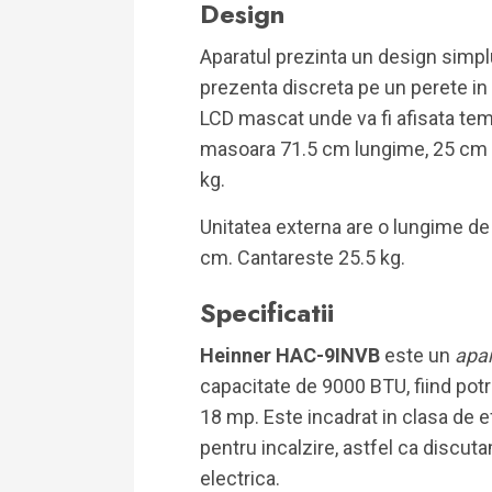
Design
Aparatul prezinta un design simplu
prezenta discreta pe un perete in 
LCD mascat unde va fi afisata temp
masoara 71.5 cm lungime, 25 cm la
kg.
Unitatea externa are o lungime d
cm. Cantareste 25.5 kg.
Specificatii
Heinner HAC-9INVB
este un
apar
capacitate de 9000 BTU, fiind potr
18 mp. Este incadrat in clasa de e
pentru incalzire, astfel ca disc
electrica.