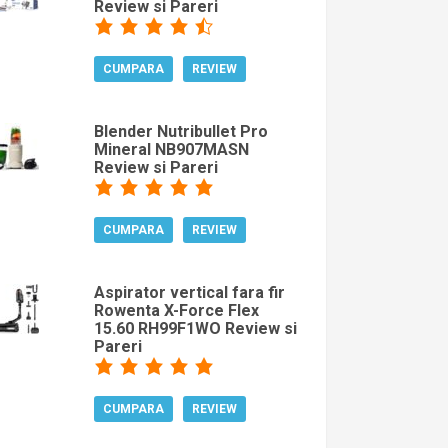
Review si Pareri
CUMPARA
REVIEW
Blender Nutribullet Pro
Mineral NB907MASN
Review si Pareri
CUMPARA
REVIEW
Aspirator vertical fara fir
Rowenta X-Force Flex
15.60 RH99F1WO Review si
Pareri
CUMPARA
REVIEW