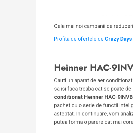
Cele mai noi campanii de reducer
Profita de ofertele de
Crazy Days
Heinner HAC-9IN
Cauti un aparat de aer conditionat
sa isi faca treaba cat se poate de
conditionat Heinner HAC-9INV
pachet cu o serie de functii inteli
asteptat. In continuare, vom anali
putea forma o parere cat mai core