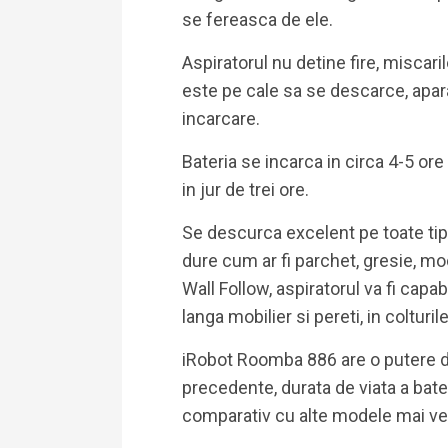
se fereasca de ele.
Aspiratorul nu detine fire, miscaril
este pe cale sa se descarce, apara
incarcare.
Bateria se incarca in circa 4-5 ore
in jur de trei ore.
Se descurca excelent pe toate tipu
dure cum ar fi parchet, gresie, mo
Wall Follow, aspiratorul va fi capab
langa mobilier si pereti, in colturi
iRobot Roomba 886 are o putere d
precedente, durata de viata a bate
comparativ cu alte modele mai ve