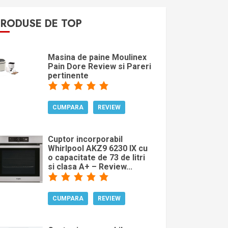
PRODUSE DE TOP
Masina de paine Moulinex
Pain Dore Review si Pareri
pertinente
CUMPARA
REVIEW
Cuptor incorporabil
Whirlpool AKZ9 6230 IX cu
o capacitate de 73 de litri
si clasa A+ – Review...
CUMPARA
REVIEW