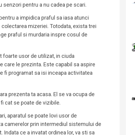
u senzori pentru a nu cadea pe scari.
pentru a impidica praful sa iasa atunci
olectarea mizeriei. Totodata, exista trei
inge praful si murdaria inspre cosul de
oarte usor de utilizat, in ciuda
 care le prezinta. Este capabil sa aspire
te fi programat sa isi inceapa activitatea
ra prezenta ta acasa. El se va ocupa de
fi cat se poate de vizibile.
ri, aparatul se poate lovi usor de
ta camerelor prin intermediul sistemului de
. Indata ce a invatat ordinea lor, va sti sa