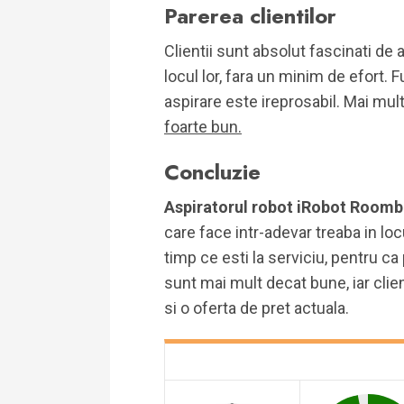
Parerea clientilor
Clientii sunt absolut fascinati de 
locul lor, fara un minim de efort.
aspirare este ireprosabil. Mai mul
foarte bun.
Concluzie
Aspiratorul robot iRobot Room
care face intr-adevar treaba in loc
timp ce esti la serviciu, pentru c
sunt mai mult decat bune, iar clien
si o oferta de pret actuala.