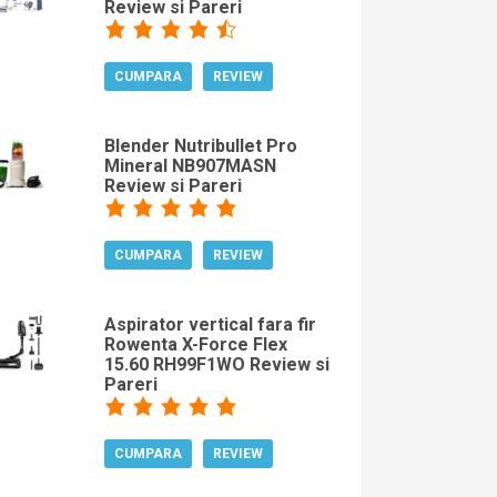
Review si Pareri
CUMPARA
REVIEW
Blender Nutribullet Pro
Mineral NB907MASN
Review si Pareri
CUMPARA
REVIEW
Aspirator vertical fara fir
Rowenta X-Force Flex
15.60 RH99F1WO Review si
Pareri
CUMPARA
REVIEW