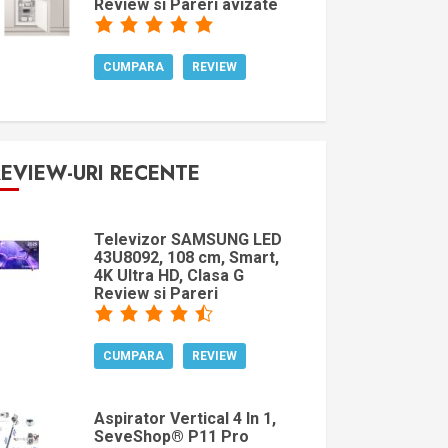
Review si Pareri avizate
CUMPARA
REVIEW
REVIEW-URI RECENTE
Televizor SAMSUNG LED
43U8092, 108 cm, Smart,
4K Ultra HD, Clasa G
Review si Pareri
CUMPARA
REVIEW
Aspirator Vertical 4 In 1,
SeveShop® P11 Pro