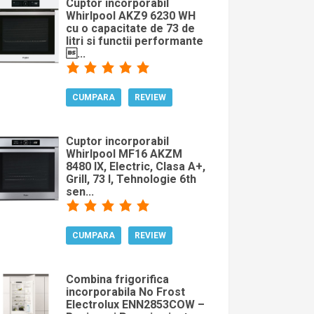
Cuptor incorporabil
Whirlpool AKZ9 6230 WH
cu o capacitate de 73 de
litri si functii performante
...
CUMPARA
REVIEW
Cuptor incorporabil
Whirlpool MF16 AKZM
8480 IX, Electric, Clasa A+,
Grill, 73 l, Tehnologie 6th
sen...
CUMPARA
REVIEW
Combina frigorifica
incorporabila No Frost
Electrolux ENN2853COW –