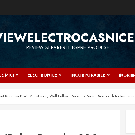
VIEWELECTROCASNICE
REVIEW SI PARERI DESPRE PRODUSE
E MICI
ELECTRONICE
INCORPORABILE
INGRIJ
bot Roomba 886, AeroForce, Wall Follow, Room to Room, Senzor detectare scari, 
C
d