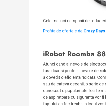
Cele mai noi campanii de reducer
Profita de ofertele de
Crazy Days
iRobot Roomba 8
Atunci cand ai nevoie de electroca
fara doar si poate ai nevoie de
rob
a dovedit o eficienta ridicata. Co
sau de cateva decenii, o serie de ro
cunoscut o popularitate foarte mar
de aspiratoare cu siguranta vor fi 
faptului ca fac treaba in locul vos