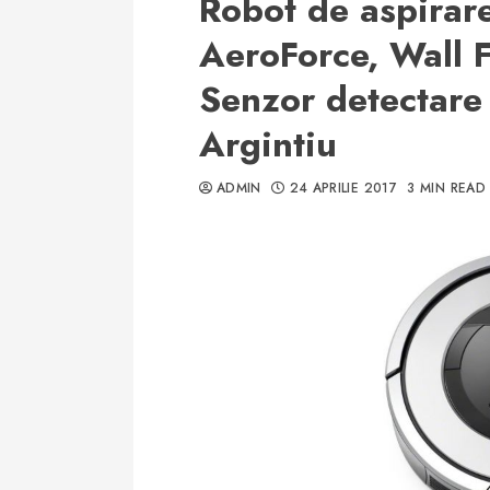
Robot de aspirar
AeroForce, Wall 
Senzor detectare s
Argintiu
ADMIN
24 APRILIE 2017
3 MIN READ