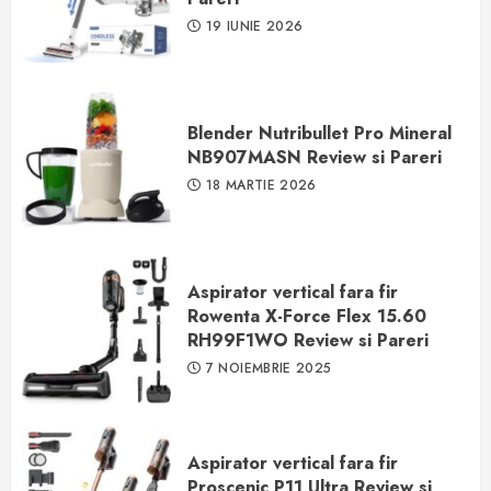
19 IUNIE 2026
Blender Nutribullet Pro Mineral
NB907MASN Review si Pareri
18 MARTIE 2026
Aspirator vertical fara fir
Rowenta X-Force Flex 15.60
RH99F1WO Review si Pareri
7 NOIEMBRIE 2025
Aspirator vertical fara fir
Proscenic P11 Ultra Review si