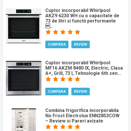
Cuptor incorporabil Whirlpool
AKZ9 6230 WH cu o capacitate de
73 de litri si functii performante
...
CUMPARA
REVIEW
Cuptor incorporabil Whirlpool
MF16 AKZM 8480 IX, Electric, Clasa
A+, Grill, 73 l, Tehnologie 6th sen...
CUMPARA
REVIEW
Combina frigorifica incorporabila
No Frost Electrolux ENN2853COW
– Review si Pareri avizate