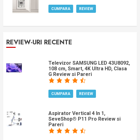
CUMPARA
REVIEW
REVIEW-URI RECENTE
Televizor SAMSUNG LED 43U8092,
108 cm, Smart, 4K Ultra HD, Clasa
G Review si Pareri
CUMPARA
REVIEW
Aspirator Vertical 4 In 1,
SeveShop® P11 Pro Review si
Pareri