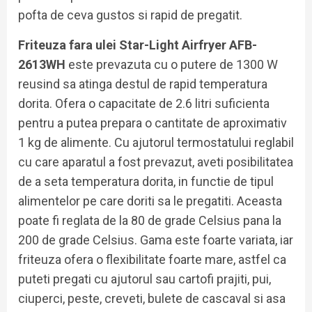
pofta de ceva gustos si rapid de pregatit.
Friteuza fara ulei Star-Light Airfryer AFB-
2613WH
este prevazuta cu o putere de 1300 W
reusind sa atinga destul de rapid temperatura
dorita. Ofera o capacitate de 2.6 litri suficienta
pentru a putea prepara o cantitate de aproximativ
1 kg de alimente. Cu ajutorul termostatului reglabil
cu care aparatul a fost prevazut, aveti posibilitatea
de a seta temperatura dorita, in functie de tipul
alimentelor pe care doriti sa le pregatiti. Aceasta
poate fi reglata de la 80 de grade Celsius pana la
200 de grade Celsius. Gama este foarte variata, iar
friteuza ofera o flexibilitate foarte mare, astfel ca
puteti pregati cu ajutorul sau cartofi prajiti, pui,
ciuperci, peste, creveti, bulete de cascaval si asa