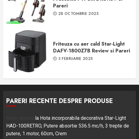
Pareri
28 OCTOMBRIE 2025
Friteuza cu aer cald Star-Light
DAFV-1800Z7B Review si Pareri
3 FEBRUARIE 2025
PARERI RECENTE DESPRE PRODUSE
Matei Aurora
la
Hota incorporabila decorativa Star-Light
HAD-100RETRO, Putere absortie 536.5 mc/h, 3 trepte de
putere, 1 motor, 60cm, Crem