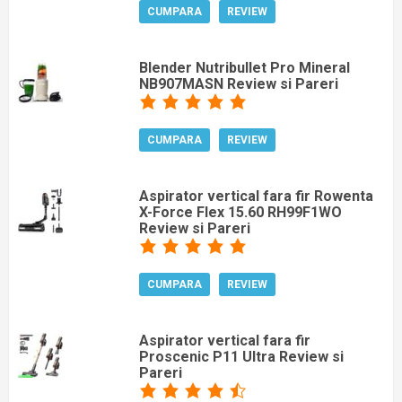
CUMPARA
REVIEW
Blender Nutribullet Pro Mineral
NB907MASN Review si Pareri
CUMPARA
REVIEW
Aspirator vertical fara fir Rowenta
X-Force Flex 15.60 RH99F1WO
Review si Pareri
CUMPARA
REVIEW
Aspirator vertical fara fir
Proscenic P11 Ultra Review si
Pareri