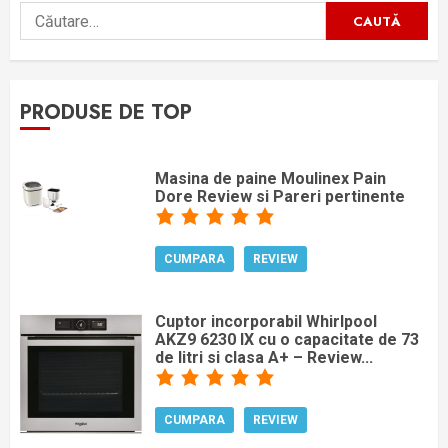
Caută
după:
PRODUSE DE TOP
Masina de paine Moulinex Pain
Dore Review si Pareri pertinente
CUMPARA
REVIEW
Cuptor incorporabil Whirlpool
AKZ9 6230 IX cu o capacitate de 73
de litri si clasa A+ – Review...
CUMPARA
REVIEW