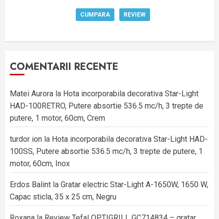
CUMPARA
REVIEW
COMENTARII RECENTE
Matei Aurora
la
Hota incorporabila decorativa Star-Light
HAD-100RETRO, Putere absortie 536.5 mc/h, 3 trepte de
putere, 1 motor, 60cm, Crem
turdor ion
la
Hota incorporabila decorativa Star-Light HAD-
100SS, Putere absortie 536.5 mc/h, 3 trepte de putere, 1
motor, 60cm, Inox
Erdos Balint
la
Gratar electric Star-Light A-1650W, 1650 W,
Capac sticla, 35 x 25 cm, Negru
Roxana
la
Review Tefal OPTIGRILL GC714834 – gratar