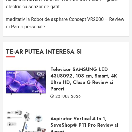
electric cu senzor de gatit
meditativ
la
Robot de aspirare Concept VR2000 – Review
si Pareri personale
TE-AR PUTEA INTERESA SI
Televizor SAMSUNG LED
43U8092, 108 cm, Smart, 4K
Ultra HD, Clasa G Review si
Pareri
22 IULIE 2026
Aspirator Vertical 4 In 1,
SeveShop® P11 Pro Review si
Pareri