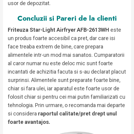
usor de depozitat.
Concluzii si Pareri de la clienti
Friteuza Star-Light Airfryer AFB-2613WH
este
un produs foarte accesibil ca pret, dar care isi
face treaba extrem de bine, care prepara
alimentele intr-un mod mai sanatos. Cumparatorii
al caror numar nu este deloc mic sunt foarte
incantati de achizitia facuta si s-au declarat placut
surprinsi. Alimentele sunt preparate foarte bine,
chiar si fara ulei, iar aparatul este foarte usor de
folosit chiar si pentru cei mai putin familiarizati cu
tehnologia. Prin urmare, o recomanda mai departe
si considera
raportul calitate/pret drept unul
foarte avantajos.