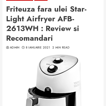
Friteuza fara ulei Star-
Light Airfryer AFB-
2613WH : Review si
Recomandari
ADMIN
8 IANUARIE 2021
2 MIN READ