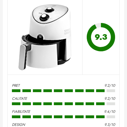
9.3
PRET
9.2/10
CALITATE
9.2/10
FIABILITATE
9.4/10
DESIGN
9.3/10