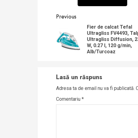
Reading
Previous
Fier de calcat Tefal
Ultragliss FV4493, Tal
Ultragliss Diffusion, 
W, 0.27 l, 120 g/min,
Alb/Turcoaz
Lasă un răspuns
Adresa ta de email nu va fi publicată.
Comentariu
*