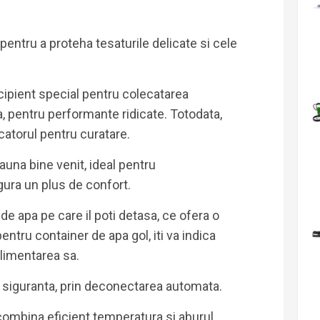
entru a proteha tesaturile delicate si cele
ipient special pentru colecatarea
a, pentru performante ridicate. Totodata,
catorul pentru curatare.
eauna bine venit, ideal pentru
gura un plus de confort.
de apa pe care il poti detasa, ce ofera o
 pentru container de apa gol, iti va indica
limentarea sa.
 siguranta, prin deconectarea automata.
combina eficient temperatura si aburul,