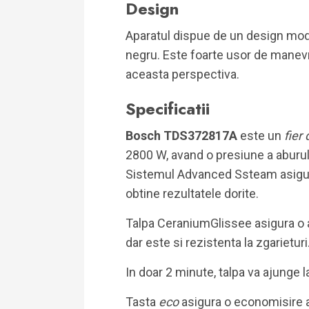
Design
Aparatul dispue de un design mode
negru. Este foarte usor de manevra
aceasta perspectiva.
Specificatii
Bosch TDS372817A
este un
fier
2800 W, avand o presiune a aburul
Sistemul Advanced Ssteam asigura
obtine rezultatele dorite.
Talpa CeraniumGlissee asigura o a
dar este si rezistenta la zgarieturi
In doar 2 minute, talpa va ajunge 
Tasta
eco
asigura o economisire a