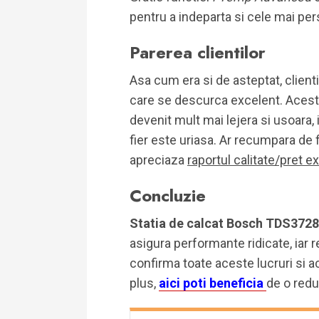
pentru a indeparta si cele mai per
Parerea clientilor
Asa cum era si de asteptat, client
care se descurca excelent. Acestia
devenit mult mai lejera si usoara, i
fier este uriasa. Ar recumpara de 
apreciaza
raportul calitate/pret e
Concluzie
Statia de calcat Bosch TDS372
asigura performante ridicate, iar re
confirma toate aceste lucruri si ac
plus,
aici poti beneficia
de o redu