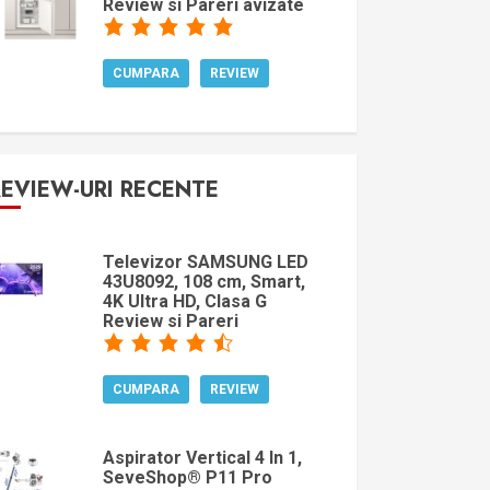
Review si Pareri avizate
CUMPARA
REVIEW
REVIEW-URI RECENTE
Televizor SAMSUNG LED
43U8092, 108 cm, Smart,
4K Ultra HD, Clasa G
Review si Pareri
CUMPARA
REVIEW
Aspirator Vertical 4 In 1,
SeveShop® P11 Pro