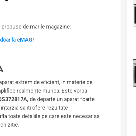
i propuse de marile magazine:
doar la
eMAG!
A
parat extrem de eficient, in materie de
simplifice realmente munca. Este vorba
TDS372817A,
de departe un aparat foarte
intarzia sa iti ofere rezultate
afla toate detaliile pe care este necesar sa
chizitie.