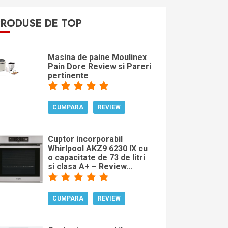
PRODUSE DE TOP
Masina de paine Moulinex
Pain Dore Review si Pareri
pertinente
CUMPARA
REVIEW
Cuptor incorporabil
Whirlpool AKZ9 6230 IX cu
o capacitate de 73 de litri
si clasa A+ – Review...
CUMPARA
REVIEW