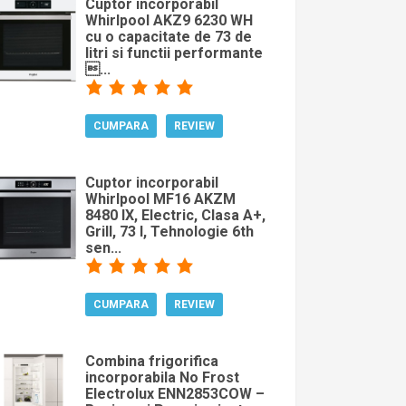
Cuptor incorporabil
Whirlpool AKZ9 6230 WH
cu o capacitate de 73 de
litri si functii performante
...
CUMPARA
REVIEW
Cuptor incorporabil
Whirlpool MF16 AKZM
8480 IX, Electric, Clasa A+,
Grill, 73 l, Tehnologie 6th
sen...
CUMPARA
REVIEW
Combina frigorifica
incorporabila No Frost
Electrolux ENN2853COW –