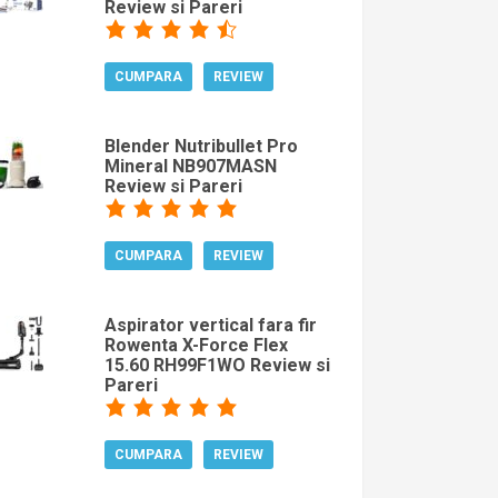
Review si Pareri
CUMPARA
REVIEW
Blender Nutribullet Pro
Mineral NB907MASN
Review si Pareri
CUMPARA
REVIEW
Aspirator vertical fara fir
Rowenta X-Force Flex
15.60 RH99F1WO Review si
Pareri
CUMPARA
REVIEW