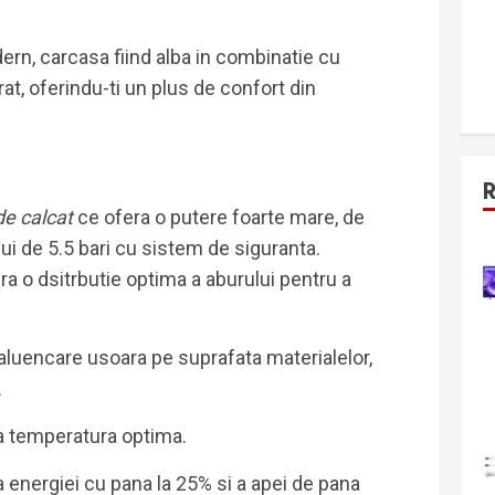
rn, carcasa fiind alba in combinatie cu
t, oferindu-ti un plus de confort din
 de calcat
ce ofera o putere foarte mare, de
ui de 5.5 bari cu sistem de siguranta.
 o dsitrbutie optima a aburului pentru a
luencare usoara pe suprafata materialelor,
.
la temperatura optima.
 energiei cu pana la 25% si a apei de pana