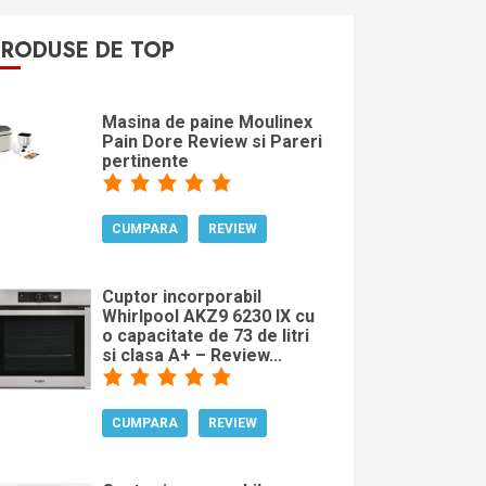
PRODUSE DE TOP
Masina de paine Moulinex
Pain Dore Review si Pareri
pertinente
CUMPARA
REVIEW
Cuptor incorporabil
Whirlpool AKZ9 6230 IX cu
o capacitate de 73 de litri
si clasa A+ – Review...
CUMPARA
REVIEW