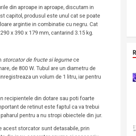
rile din aproape in aproape, discutam in
st capitol, produsul este unul cat se poate
loare argintie in combinatie cu negru. Cat
 290 x 390 x 179 mm, cantarind 3.15 kg.
un
storcator de fructe si legume
ce
mare, de 800 W. Tubul are un diametru de
nregistreaza un volum de 1 litru, iar pentru
n recipientele din dotare sau poti foarte
Important de retinut este faptul ca va trebui
 paharul pentru a nu stropi obiectele din jur.
e acest storcator sunt detasabile, prin