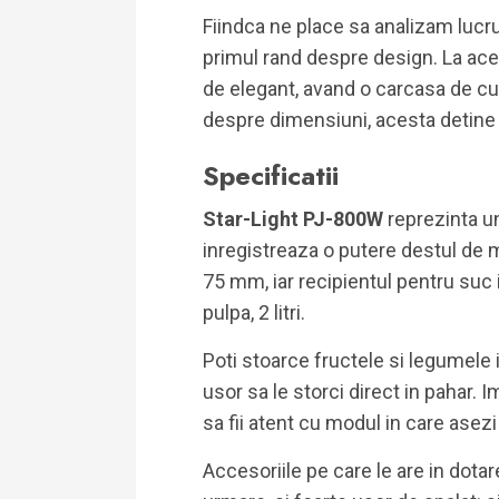
Fiindca ne place sa analizam lucru
primul rand despre design. La ace
de elegant, avand o carcasa de cu
despre dimensiuni, acesta detine
Specificatii
Star-Light PJ-800W
reprezinta 
inregistreaza o putere destul de 
75 mm, iar recipientul pentru suc i
pulpa, 2 litri.
Poti stoarce fructele si legumele i
usor sa le storci direct in pahar. 
sa fii atent cu modul in care asezi
Accesoriile pe care le are in dotar