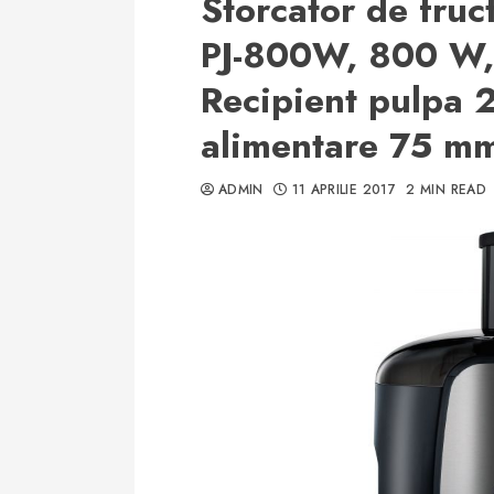
Storcator de fruc
PJ-800W, 800 W, 
Recipient pulpa 2
alimentare 75 m
ADMIN
11 APRILIE 2017
2 MIN READ