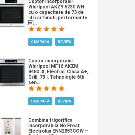
Cuptor incorporabil
Whirlpool AKZ9 6230 WH
cu o capacitate de 73 de
litri si functii performante
...
CUMPARA
REVIEW
Cuptor incorporabil
Whirlpool MF16 AKZM
8480 IX, Electric, Clasa A+,
Grill, 73 l, Tehnologie 6th
sen...
CUMPARA
REVIEW
Combina frigorifica
incorporabila No Frost
Electrolux ENN2853COW –