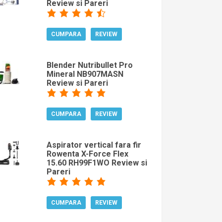
Review si Pareri
CUMPARA
REVIEW
Blender Nutribullet Pro
Mineral NB907MASN
Review si Pareri
CUMPARA
REVIEW
Aspirator vertical fara fir
Rowenta X-Force Flex
15.60 RH99F1WO Review si
Pareri
CUMPARA
REVIEW