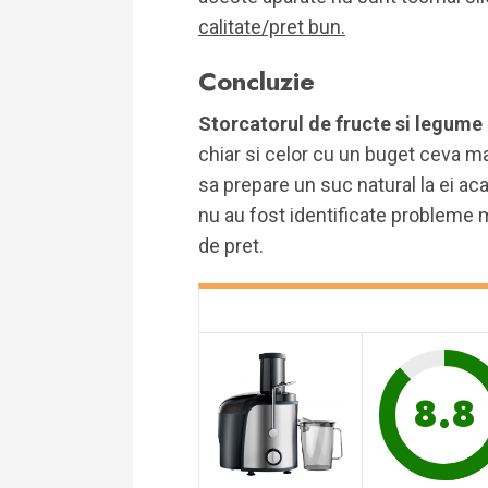
calitate/pret bun.
Concluzie
Storcatorul de fructe si legum
chiar si celor cu un buget ceva mai
sa prepare un suc natural la ei ac
nu au fost identificate probleme 
de pret.
8.8