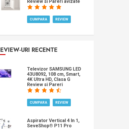
Review si Pareri avizate
CUMPARA
REVIEW
REVIEW-URI RECENTE
Televizor SAMSUNG LED
43U8092, 108 cm, Smart,
4K Ultra HD, Clasa G
Review si Pareri
CUMPARA
REVIEW
Aspirator Vertical 4 In 1,
SeveShop® P11 Pro