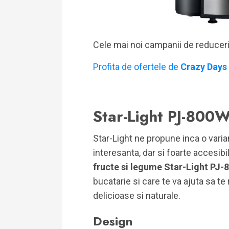
Cele mai noi campanii de reducer
Profita de ofertele de
Crazy Days
Star-Light PJ-800
Star-Light ne propune inca o varia
interesanta, dar si foarte accesib
fructe si legume Star-Light PJ
bucatarie si care te va ajuta sa te
delicioase si naturale.
Design