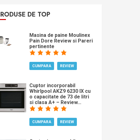
PRODUSE DE TOP
Masina de paine Moulinex
Pain Dore Review si Pareri
pertinente
CUMPARA
REVIEW
Cuptor incorporabil
Whirlpool AKZ9 6230 IX cu
o capacitate de 73 de litri
si clasa A+ – Review...
CUMPARA
REVIEW