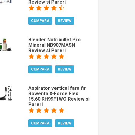
Review si Pareri
CUMPARA
REVIEW
Blender Nutribullet Pro
Mineral NB907MASN
Review si Pareri
CUMPARA
REVIEW
Aspirator vertical fara fir
Rowenta X-Force Flex
15.60 RH99F1WO Review si
Pareri
CUMPARA
REVIEW