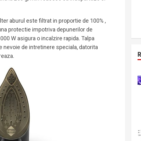
ter aburul este filtrat in proportie de 100% ,
na protectie impotriva depunerilor de
3000 W asigura o incalzire rapida. Talpa
 nevoie de intretinere speciala, datorita
greaza.