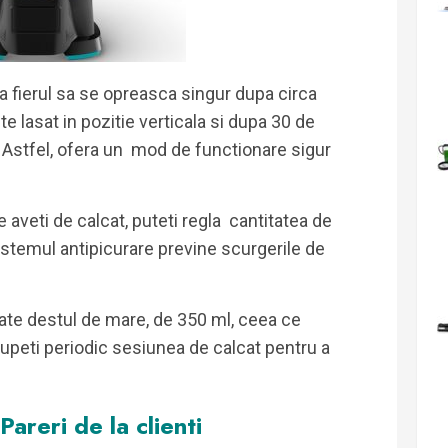
a fierul sa se opreasca singur dupa circa
e lasat in pozitie verticala si dupa 30 de
 Astfel, ofera un mod de functionare sigur
e aveti de calcat, puteti regla cantitatea de
sistemul antipicurare previne scurgerile de
ate destul de mare, de 350 ml, ceea ce
rupeti periodic sesiunea de calcat pentru a
 Pareri de la clienti