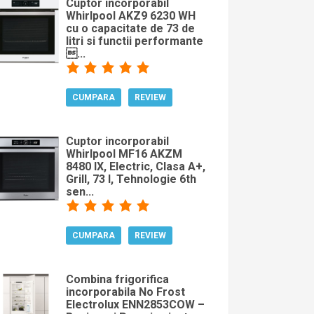
Cuptor incorporabil
Whirlpool AKZ9 6230 WH
cu o capacitate de 73 de
litri si functii performante
...
CUMPARA
REVIEW
Cuptor incorporabil
Whirlpool MF16 AKZM
8480 IX, Electric, Clasa A+,
Grill, 73 l, Tehnologie 6th
sen...
CUMPARA
REVIEW
Combina frigorifica
incorporabila No Frost
Electrolux ENN2853COW –