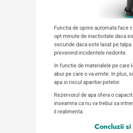
Functia de oprire automata face c
opt minute de inactivitate daca est
secunde daca este lasat pe talpa.
prevenind incidentele nedorite.
In functie de materialele pe care l
abur pe care o va emite. In plus, 
apa si riscul aparitiei petelor.
Rezervorul de apa ofera o capacit
inseamna ca nu va trebui sa intre
il realimenta.
Concluzii si