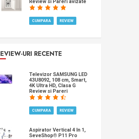
Review si Pareri avizate
CUMPARA
REVIEW
REVIEW-URI RECENTE
Televizor SAMSUNG LED
43U8092, 108 cm, Smart,
4K Ultra HD, Clasa G
Review si Pareri
CUMPARA
REVIEW
Aspirator Vertical 4 In 1,
SeveShop® P11 Pro