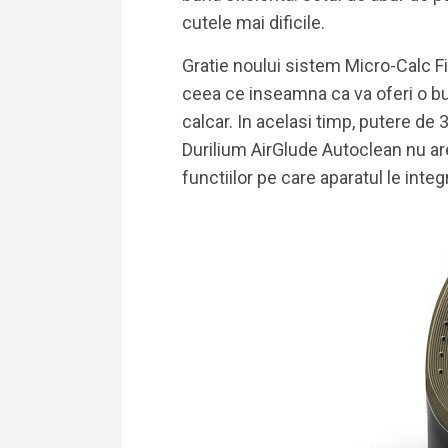
cutele mai dificile.
Gratie noului sistem Micro-Calc Fil
ceea ce inseamna ca va oferi o bu
calcar. In acelasi timp, putere de 
Durilium AirGlude Autoclean nu are
functiilor pe care aparatul le inte