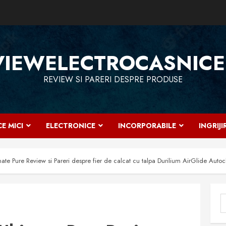
VIEWELECTROCASNICE
REVIEW SI PARERI DESPRE PRODUSE
E MICI
ELECTRONICE
INCORPORABILE
INGRIJ
te Pure Review si Pareri despre fier de calcat cu talpa Durilium AirGlide Auto
C
d