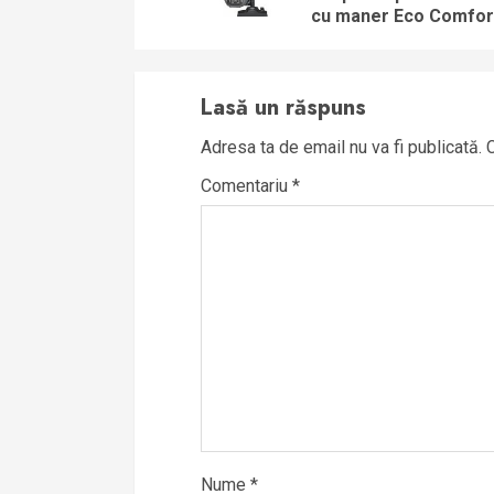
cu maner Eco Comfor
Lasă un răspuns
Adresa ta de email nu va fi publicată.
Comentariu
*
Nume
*