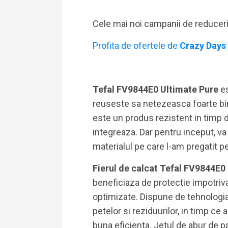
Cele mai noi campanii de reducer
Profita de ofertele de
Crazy Days
Tefal FV9844E0 Ultimate Pure
e
reuseste sa netezeasca foarte bine
este un produs rezistent in timp da
integreaza. Dar pentru inceput, v
materialul pe care l-am pregatit pe
Fierul de calcat Tefal FV9844E0
beneficiaza de protectie impotriva
optimizate. Dispune de tehnologia 
petelor si reziduurilor, in timp ce 
buna eficienta. Jetul de abur de 