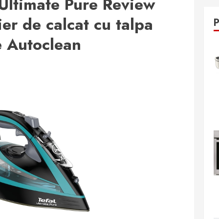
Ultimate Pure Review
ier de calcat cu talpa
e Autoclean