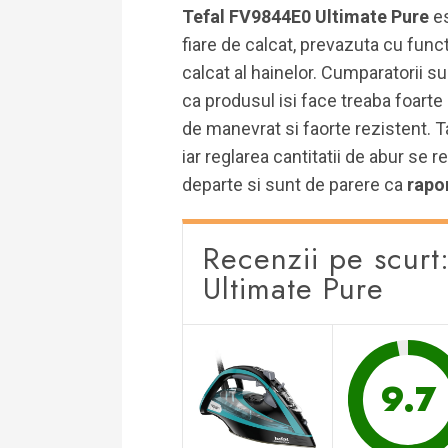
Tefal FV9844E0 Ultimate Pure
e
fiare de calcat, prevazuta cu fun
calcat al hainelor. Cumparatorii s
ca produsul isi face treaba foarte
de manevrat si faorte rezistent. T
iar reglarea cantitatii de abur se 
departe si sunt de parere ca
rapor
Recenzii pe scur
Ultimate Pure
9.7