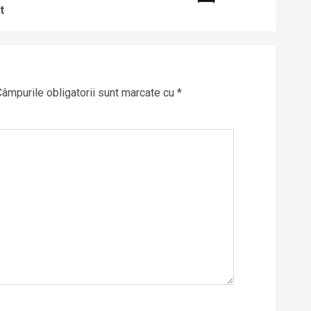
t
Câmpurile obligatorii sunt marcate cu
*