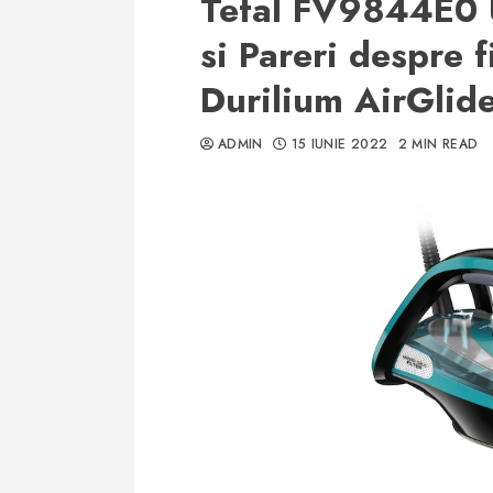
Tefal FV9844E0 
si Pareri despre f
Durilium AirGlid
ADMIN
15 IUNIE 2022
2 MIN READ