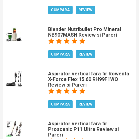
CUMPARA
REVIEW
Blender Nutribullet Pro Mineral
NB907MASN Review si Pareri
CUMPARA
REVIEW
Aspirator vertical fara fir Rowenta
X-Force Flex 15.60 RH99F1WO
Review si Pareri
CUMPARA
REVIEW
Aspirator vertical fara fir
Proscenic P11 Ultra Review si
Pareri