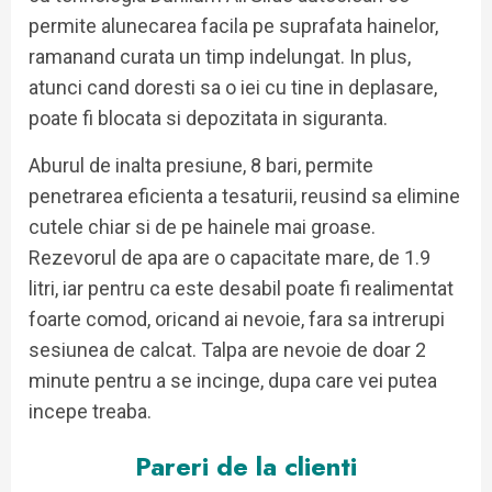
permite alunecarea facila pe suprafata hainelor,
ramanand curata un timp indelungat. In plus,
atunci cand doresti sa o iei cu tine in deplasare,
poate fi blocata si depozitata in siguranta.
Aburul de inalta presiune, 8 bari, permite
penetrarea eficienta a tesaturii, reusind sa elimine
cutele chiar si de pe hainele mai groase.
Rezevorul de apa are o capacitate mare, de 1.9
litri, iar pentru ca este desabil poate fi realimentat
foarte comod, oricand ai nevoie, fara sa intrerupi
sesiunea de calcat. Talpa are nevoie de doar 2
minute pentru a se incinge, dupa care vei putea
incepe treaba.
Pareri de la clienti