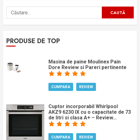
Caută
după:
PRODUSE DE TOP
Masina de paine Moulinex Pain
Dore Review si Pareri pertinente
CUMPARA
REVIEW
Cuptor incorporabil Whirlpool
AKZ9 6230 IX cu o capacitate de 73
de litri si clasa A+ – Review...
CUMPARA
REVIEW