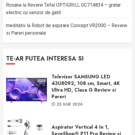
Roxana
la
Review Tefal OPTIGRILL GC714834 – gratar
electric cu senzor de gatit
meditativ
la
Robot de aspirare Concept VR2000 – Review
si Pareri personale
TE-AR PUTEA INTERESA SI
Televizor SAMSUNG LED
43U8092, 108 cm, Smart, 4K
Ultra HD, Clasa G Review si
Pareri
22 IULIE 2026
Aspirator Vertical 4 In 1,
SeveShop® P11 Pro Review si