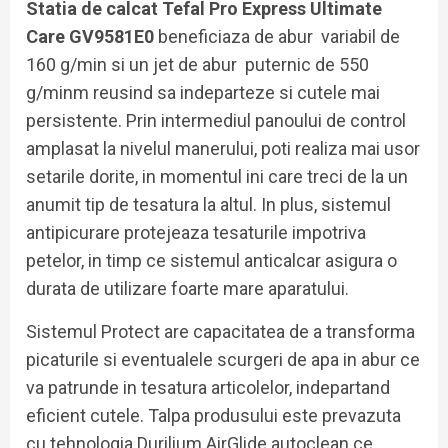
Statia de calcat Tefal Pro Express Ultimate
Care GV9581E0
beneficiaza de abur variabil de
160 g/min si un jet de abur puternic de 550
g/minm reusind sa indeparteze si cutele mai
persistente. Prin intermediul panoului de control
amplasat la nivelul manerului, poti realiza mai usor
setarile dorite, in momentul ini care treci de la un
anumit tip de tesatura la altul. In plus, sistemul
antipicurare protejeaza tesaturile impotriva
petelor, in timp ce sistemul anticalcar asigura o
durata de utilizare foarte mare aparatului.
Sistemul Protect are capacitatea de a transforma
picaturile si eventualele scurgeri de apa in abur ce
va patrunde in tesatura articolelor, indepartand
eficient cutele. Talpa produsului este prevazuta
cu tehnologia Durilium AirGlide autoclean ce