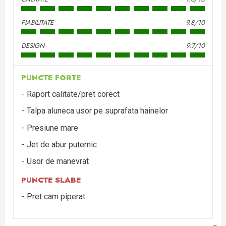
FIABILITATE
9.8/10
DESIGN
9.7/10
PUNCTE FORTE
Raport calitate/pret corect
Talpa aluneca usor pe suprafata hainelor
Presiune mare
Jet de abur puternic
Usor de manevrat
PUNCTE SLABE
Pret cam piperat