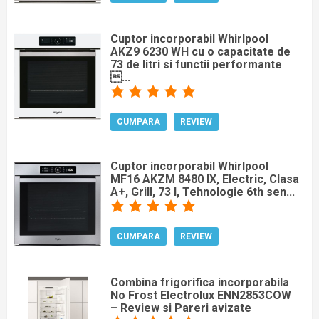
Cuptor incorporabil Whirlpool
AKZ9 6230 WH cu o capacitate de
73 de litri si functii performante
...
CUMPARA
REVIEW
Cuptor incorporabil Whirlpool
MF16 AKZM 8480 IX, Electric, Clasa
A+, Grill, 73 l, Tehnologie 6th sen...
CUMPARA
REVIEW
Combina frigorifica incorporabila
No Frost Electrolux ENN2853COW
– Review si Pareri avizate