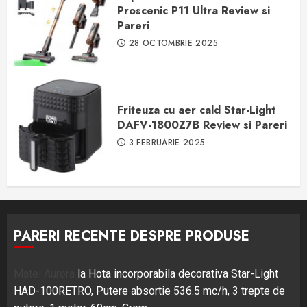
Proscenic P11 Ultra Review si
Pareri
28 OCTOMBRIE 2025
Friteuza cu aer cald Star-Light
DAFV-1800Z7B Review si Pareri
3 FEBRUARIE 2025
PARERI RECENTE DESPRE PRODUSE
Matei Aurora
la
Hota incorporabila decorativa Star-Light
HAD-100RETRO, Putere absortie 536.5 mc/h, 3 trepte de