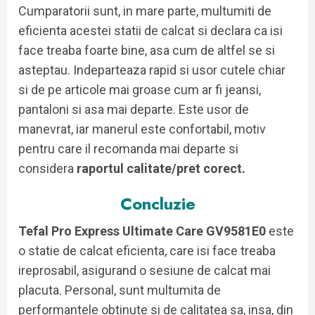
Cumparatorii sunt, in mare parte, multumiti de
eficienta acestei statii de calcat si declara ca isi
face treaba foarte bine, asa cum de altfel se si
asteptau. Indeparteaza rapid si usor cutele chiar
si de pe articole mai groase cum ar fi jeansi,
pantaloni si asa mai departe. Este usor de
manevrat, iar manerul este confortabil, motiv
pentru care il recomanda mai departe si
considera
raportul calitate/pret corect.
Concluzie
Tefal Pro Express Ultimate Care GV9581E0
este
o statie de calcat eficienta, care isi face treaba
ireprosabil, asigurand o sesiune de calcat mai
placuta. Personal, sunt multumita de
performantele obtinute si de calitatea sa, insa, din