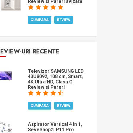
Review si Pareri avizate
CUMPARA
REVIEW
REVIEW-URI RECENTE
Televizor SAMSUNG LED
43U8092, 108 cm, Smart,
4K Ultra HD, Clasa G
Review si Pareri
CUMPARA
REVIEW
Aspirator Vertical 4 In 1,
SeveShop® P11 Pro