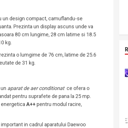
cu un design compact, camuflandu-se
uanta. Prezinta un display ascuns unde va
asoara 80 cm lungime, 28 cm latime si 18.5
10 kg.
 prezinta o lumgime de 76 cm, latime de 25.6
eutate de 31 kg.
 un
aparat de aer conditionat
ce ofera o
ndat pentru suprafete de pana la 25 mp.
a energetica
A++
pentru modul racire,
l important in cadrul aparatului Daewoo