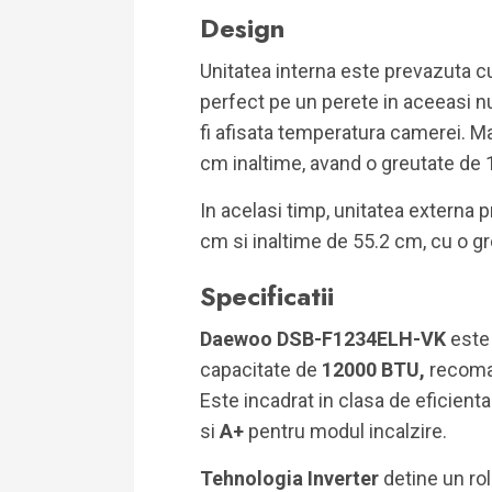
Design
Unitatea interna este prevazuta 
perfect pe un perete in aceeasi n
fi afisata temperatura camerei. M
cm inaltime, avand o greutate de 
In acelasi timp, unitatea externa
cm si inaltime de 55.2 cm, cu o gr
Specificatii
Daewoo DSB-F1234ELH-VK
este
capacitate de
12000 BTU,
recoma
Este incadrat in clasa de eficient
si
A+
pentru modul incalzire.
Tehnologia Inverter
detine un ro