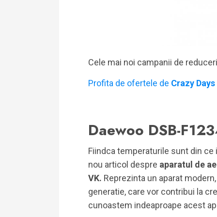
Cele mai noi campanii de reducer
Profita de ofertele de
Crazy Days
Daewoo DSB-F123
Fiindca temperaturile sunt din ce 
nou articol despre
aparatul de a
VK.
Reprezinta un aparat modern, 
generatie, care vor contribui la cr
cunoastem indeaproape acest apara