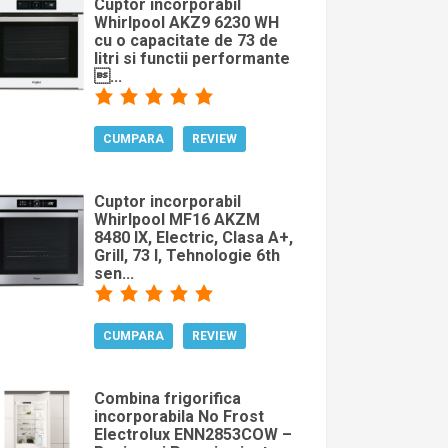
Cuptor incorporabil
Whirlpool AKZ9 6230 WH
cu o capacitate de 73 de
litri si functii performante
...
CUMPARA
REVIEW
Cuptor incorporabil
Whirlpool MF16 AKZM
8480 IX, Electric, Clasa A+,
Grill, 73 l, Tehnologie 6th
sen...
CUMPARA
REVIEW
Combina frigorifica
incorporabila No Frost
Electrolux ENN2853COW –