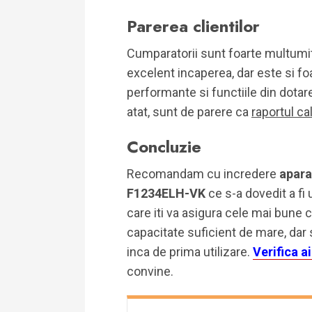
Parerea clientilor
Cumparatorii sunt foarte multumit
excelent incaperea, dar este si foa
performante si functiile din dotar
atat, sunt de parere ca
raportul ca
Concluzie
Recomandam cu incredere
apara
F1234ELH-VK
ce s-a dovedit a fi
care iti va asigura cele mai bune c
capacitate suficient de mare, dar 
inca de prima utilizare.
Verifica ai
convine.