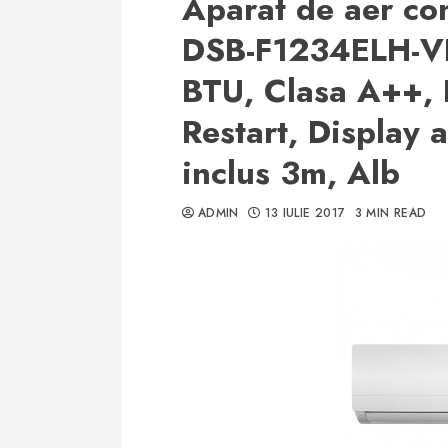
Aparat de aer co
DSB-F1234ELH-VK
BTU, Clasa A++, 
Restart, Display a
inclus 3m, Alb
ADMIN
13 IULIE 2017
3 MIN READ