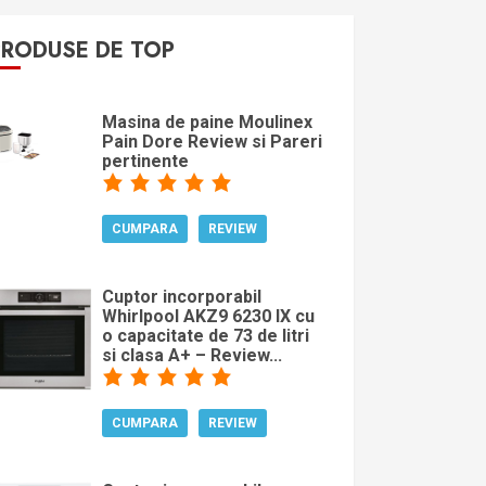
PRODUSE DE TOP
Masina de paine Moulinex
Pain Dore Review si Pareri
pertinente
CUMPARA
REVIEW
Cuptor incorporabil
Whirlpool AKZ9 6230 IX cu
o capacitate de 73 de litri
si clasa A+ – Review...
CUMPARA
REVIEW