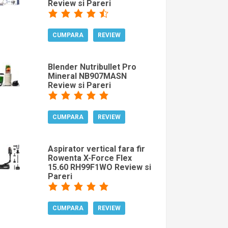
Review si Pareri
CUMPARA
REVIEW
Blender Nutribullet Pro
Mineral NB907MASN
Review si Pareri
CUMPARA
REVIEW
Aspirator vertical fara fir
Rowenta X-Force Flex
15.60 RH99F1WO Review si
Pareri
CUMPARA
REVIEW