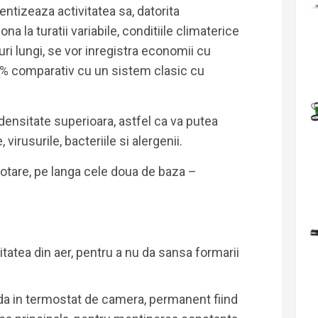
tizeaza activitatea sa, datorita
a la turatii variabile, conditiile climaterice
luri lungi, se vor inregistra economii cu
0% comparativ cu un sistem clasic cu
densitate superioara, astfel ca va putea
 virusurile, bacteriile si alergenii.
dotare, pe langa cele doua de baza –
tatea din aer, pentru a nu da sansa formarii
a in termostat de camera, permanent fiind