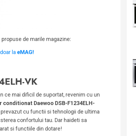
i propuse de marile magazine:
doar la
eMAG!
4ELH-VK
in ce mai dificil de suportat, revenim cu un
er conditionat Daewoo DSB-F1234ELH-
prevazut cu functii si tehnologii de ultima
esterea confortului tau. Dar haideti sa
t si functiile din dotare!