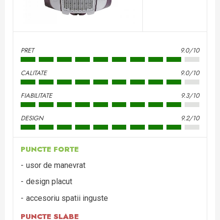
PRET
9.0/10
CALITATE
9.0/10
FIABILITATE
9.3/10
DESIGN
9.2/10
PUNCTE FORTE
usor de manevrat
design placut
accesoriu spatii inguste
PUNCTE SLABE