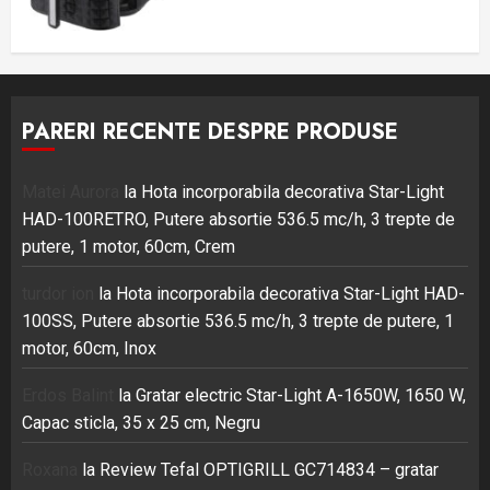
PARERI RECENTE DESPRE PRODUSE
Matei Aurora
la
Hota incorporabila decorativa Star-Light
HAD-100RETRO, Putere absortie 536.5 mc/h, 3 trepte de
putere, 1 motor, 60cm, Crem
turdor ion
la
Hota incorporabila decorativa Star-Light HAD-
100SS, Putere absortie 536.5 mc/h, 3 trepte de putere, 1
motor, 60cm, Inox
Erdos Balint
la
Gratar electric Star-Light A-1650W, 1650 W,
Capac sticla, 35 x 25 cm, Negru
Roxana
la
Review Tefal OPTIGRILL GC714834 – gratar