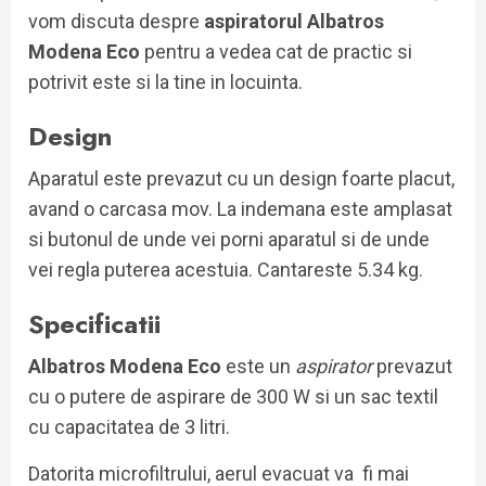
vom discuta despre
aspiratorul Albatros
Modena Eco
pentru a vedea cat de practic si
potrivit este si la tine in locuinta.
Design
Aparatul este prevazut cu un design foarte placut,
avand o carcasa mov. La indemana este amplasat
si butonul de unde vei porni aparatul si de unde
vei regla puterea acestuia. Cantareste 5.34 kg.
Specificatii
Albatros Modena Eco
este un
aspirator
prevazut
cu o putere de aspirare de 300 W si un sac textil
cu capacitatea de 3 litri.
Datorita microfiltrului, aerul evacuat va fi mai