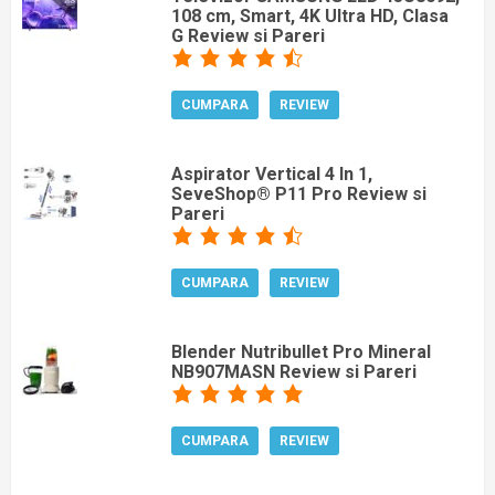
108 cm, Smart, 4K Ultra HD, Clasa
G Review si Pareri
CUMPARA
REVIEW
Aspirator Vertical 4 In 1,
SeveShop® P11 Pro Review si
Pareri
CUMPARA
REVIEW
Blender Nutribullet Pro Mineral
NB907MASN Review si Pareri
CUMPARA
REVIEW