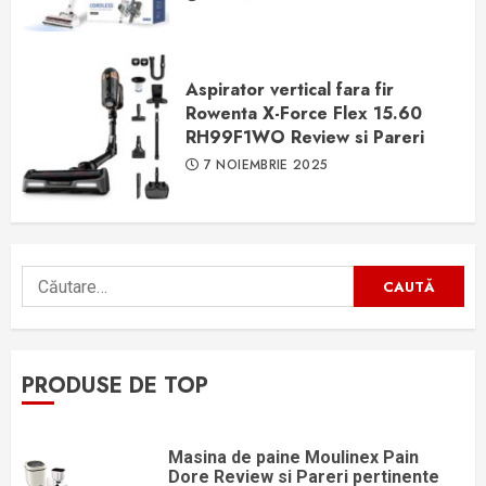
Aspirator vertical fara fir
Rowenta X-Force Flex 15.60
RH99F1WO Review si Pareri
7 NOIEMBRIE 2025
Caută
după:
PRODUSE DE TOP
Masina de paine Moulinex Pain
Dore Review si Pareri pertinente