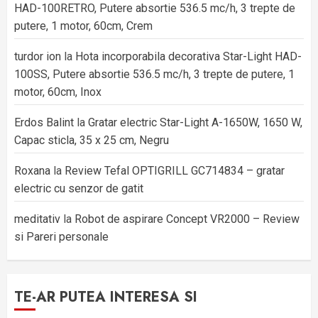
HAD-100RETRO, Putere absortie 536.5 mc/h, 3 trepte de
putere, 1 motor, 60cm, Crem
turdor ion
la
Hota incorporabila decorativa Star-Light HAD-
100SS, Putere absortie 536.5 mc/h, 3 trepte de putere, 1
motor, 60cm, Inox
Erdos Balint
la
Gratar electric Star-Light A-1650W, 1650 W,
Capac sticla, 35 x 25 cm, Negru
Roxana
la
Review Tefal OPTIGRILL GC714834 – gratar
electric cu senzor de gatit
meditativ
la
Robot de aspirare Concept VR2000 – Review
si Pareri personale
TE-AR PUTEA INTERESA SI