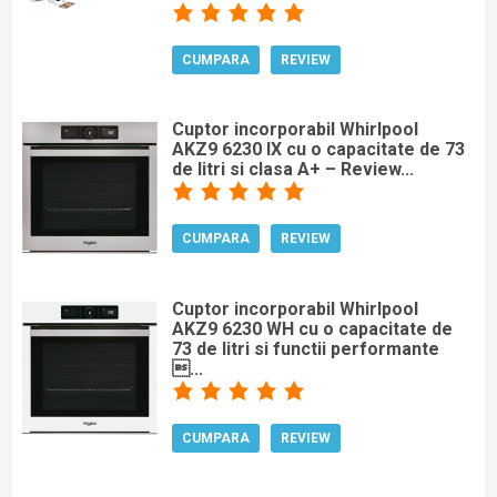
CUMPARA
REVIEW
Cuptor incorporabil Whirlpool
AKZ9 6230 IX cu o capacitate de 73
de litri si clasa A+ – Review...
CUMPARA
REVIEW
Cuptor incorporabil Whirlpool
AKZ9 6230 WH cu o capacitate de
73 de litri si functii performante
...
CUMPARA
REVIEW