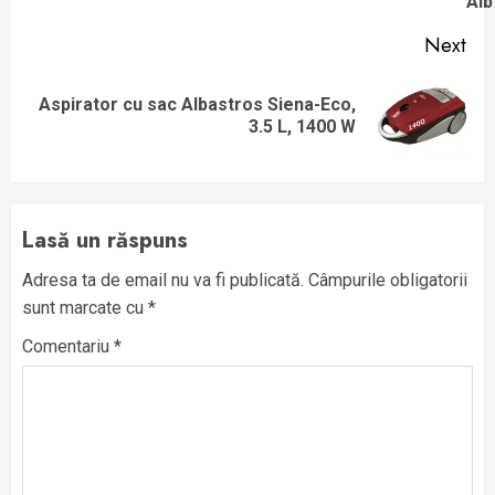
Alb
Next
Aspirator cu sac Albastros Siena-Eco,
Next
3.5 L, 1400 W
post:
Lasă un răspuns
Adresa ta de email nu va fi publicată.
Câmpurile obligatorii
sunt marcate cu
*
Comentariu
*