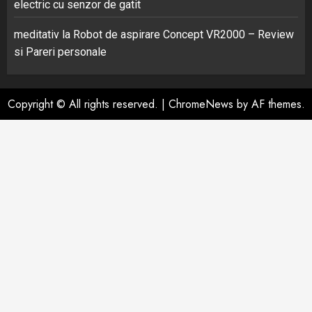
electric cu senzor de gatit
meditativ
la
Robot de aspirare Concept VR2000 – Review
si Pareri personale
Copyright © All rights reserved.
|
ChromeNews
by AF themes.