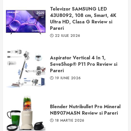
Televizor SAMSUNG LED
43U8092, 108 cm, Smart, 4K
Ultra HD, Clasa G Review si
Pareri
22 IULIE 2026
Aspirator Vertical 4 In 1,
SeveShop® P11 Pro Review si
Pareri
19 IUNIE 2026
Blender Nutribullet Pro Mineral
NB907MASN Review si Pareri
18 MARTIE 2026