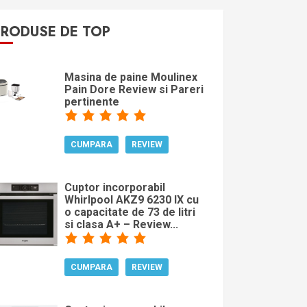
PRODUSE DE TOP
Masina de paine Moulinex
Pain Dore Review si Pareri
pertinente
CUMPARA
REVIEW
Cuptor incorporabil
Whirlpool AKZ9 6230 IX cu
o capacitate de 73 de litri
si clasa A+ – Review...
CUMPARA
REVIEW