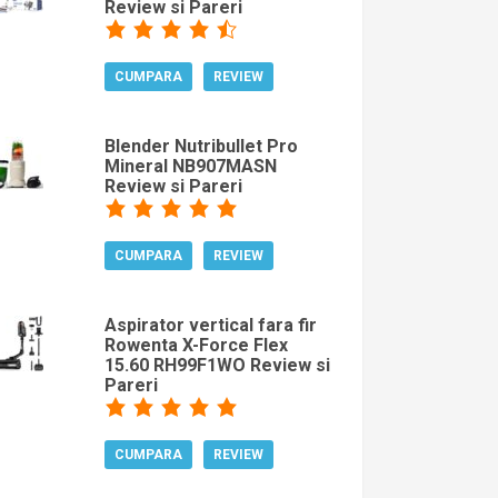
Review si Pareri
CUMPARA
REVIEW
Blender Nutribullet Pro
Mineral NB907MASN
Review si Pareri
CUMPARA
REVIEW
Aspirator vertical fara fir
Rowenta X-Force Flex
15.60 RH99F1WO Review si
Pareri
CUMPARA
REVIEW