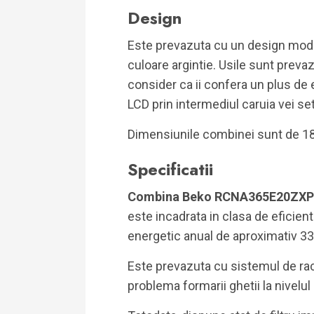
Design
Este prevazuta cu un design moder
culoare argintie. Usile sunt prev
consider ca ii confera un plus de 
LCD prin intermediul caruia vei se
Dimensiunile combinei sunt de 185.
Specificatii
Combina Beko RCNA365E20ZXP
este incadrata in clasa de eficie
energetic anual de aproximativ 3
Este prevazuta cu sistemul de rac
problema formarii ghetii la nivelul p