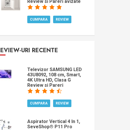
Review si Pareri avizate
CUMPARA
REVIEW
REVIEW-URI RECENTE
Televizor SAMSUNG LED
43U8092, 108 cm, Smart,
4K Ultra HD, Clasa G
Review si Pareri
CUMPARA
REVIEW
Aspirator Vertical 4 In 1,
SeveShop® P11 Pro