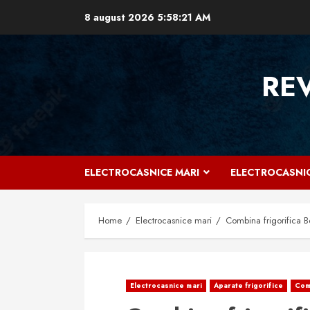
Skip
8 august 2026
5:58:22 AM
to
content
RE
ELECTROCASNICE MARI
ELECTROCASNIC
Home
Electrocasnice mari
Combina frigorifica 
Electrocasnice mari
Aparate frigorifice
Comb