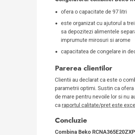
ofera o capacitate de 97 litri
este organizat cu ajutorul a tre
sa depozitezi alimentele separat
imprumute mirosuri si arome
capacitatea de congelare in dec
Parerea clientilor
Clientii au declarat ca este o comb
parametrii optimi. Sustin ca ofera
de mare pentru nevoile lor si nu a
ca
raportul calitate/pret este exce
Concluzie
Combina Beko RCNA365E20ZX