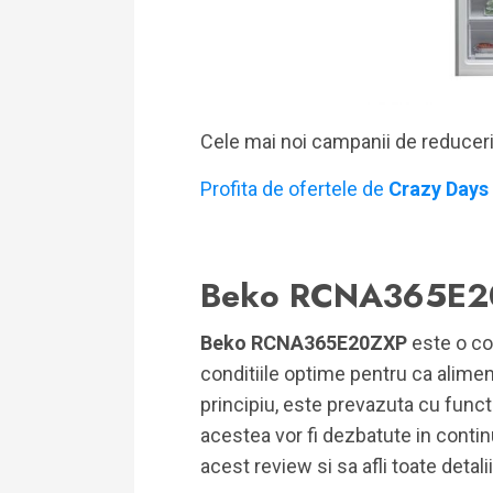
Cele mai noi campanii de reducer
Profita de ofertele de
Crazy Days
Beko RCNA365E2
Beko RCNA365E20ZXP
este o co
conditiile optime pentru ca aliment
principiu, este prevazuta cu functi
acestea vor fi dezbatute in contin
acest review si sa afli toate detali