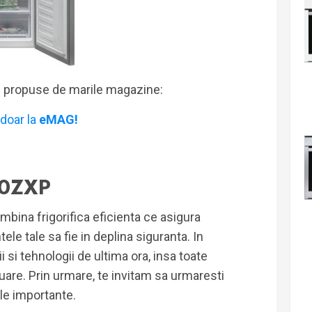
i propuse de marile magazine:
doar la
eMAG!
0ZXP
mbina frigorifica eficienta ce asigura
ele tale sa fie in deplina siguranta. In
i si tehnologii de ultima ora, insa toate
uare. Prin urmare, te invitam sa urmaresti
ile importante.