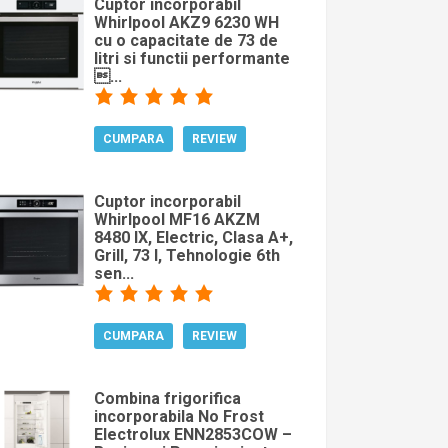
Cuptor incorporabil
Whirlpool AKZ9 6230 WH
cu o capacitate de 73 de
litri si functii performante
...
CUMPARA
REVIEW
Cuptor incorporabil
Whirlpool MF16 AKZM
8480 IX, Electric, Clasa A+,
Grill, 73 l, Tehnologie 6th
sen...
CUMPARA
REVIEW
Combina frigorifica
incorporabila No Frost
Electrolux ENN2853COW –