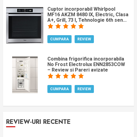
Cuptor incorporabil Whirlpool
MF16 AKZM 8480 IX, Electric, Clasa
A+, Grill, 73 l, Tehnologie 6th sen...
CUMPARA
REVIEW
Combina frigorifica incorporabila
No Frost Electrolux ENN2853COW
– Review si Pareri avizate
CUMPARA
REVIEW
REVIEW-URI RECENTE