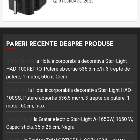
3 FEBRUARIE 2025
PARERI RECENTE DESPRE PRODUSE
Matei Aurora
la
Hota incorporabila decorativa Star-Light
HAD-100RETRO, Putere absortie 536.5 mc/h, 3 trepte de
putere, 1 motor, 60cm, Crem
turdor ion
la
Hota incorporabila decorativa Star-Light HAD-
100SS, Putere absortie 536.5 mc/h, 3 trepte de putere, 1
motor, 60cm, Inox
Erdos Balint
la
Gratar electric Star-Light A-1650W, 1650 W,
Capac sticla, 35 x 25 cm, Negru