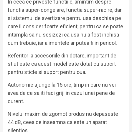
In ceea ce priveste functiile, amintim despre
functia super-congelare, functia super-racire, dar
si sistemul de avertizare pentru usa deschisa pe
care il consider foarte eficient, pentru ca se poate
intampla sa nu sesizezi ca usa nu a fost inchisa
cum trebuie, iar alimentele ar putea fi in pericol.
Referitor la accesoriile din dotare, important de
stiut este ca acest model este dotat cu suport
pentru sticle si suport pentru oua.
Autonomie ajunge la 15 ore, timp in care nu vei
avea de ce sa iti faci griji in cazul unei pene de
curent.
Nivelul maxim de zgomot produs nu depaseste
44 dB, ceea ce inseamna ca este un aparat
silentios.