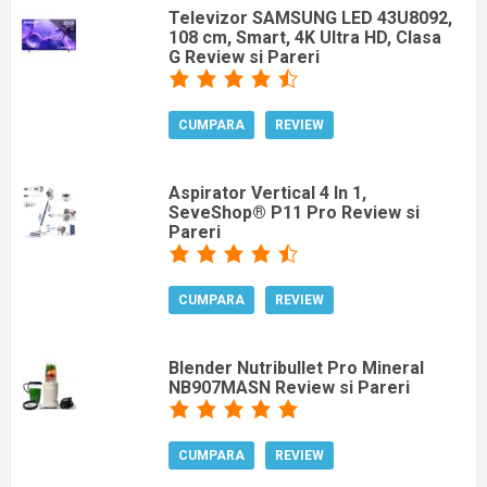
Televizor SAMSUNG LED 43U8092,
108 cm, Smart, 4K Ultra HD, Clasa
G Review si Pareri
CUMPARA
REVIEW
Aspirator Vertical 4 In 1,
SeveShop® P11 Pro Review si
Pareri
CUMPARA
REVIEW
Blender Nutribullet Pro Mineral
NB907MASN Review si Pareri
CUMPARA
REVIEW