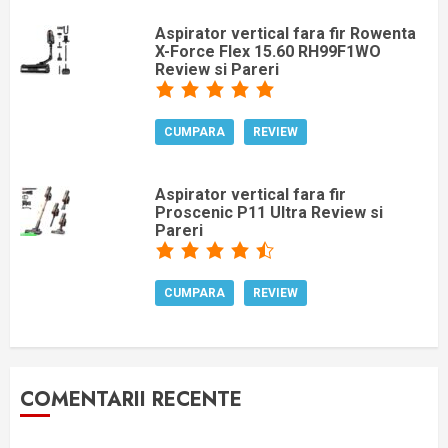
Aspirator vertical fara fir Rowenta
X-Force Flex 15.60 RH99F1WO
Review si Pareri
CUMPARA
REVIEW
Aspirator vertical fara fir
Proscenic P11 Ultra Review si
Pareri
CUMPARA
REVIEW
COMENTARII RECENTE