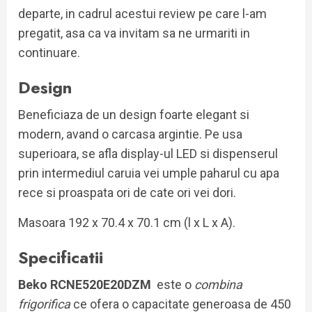
departe, in cadrul acestui review pe care l-am
pregatit, asa ca va invitam sa ne urmariti in
continuare.
Design
Beneficiaza de un design foarte elegant si
modern, avand o carcasa argintie. Pe usa
superioara, se afla display-ul LED si dispenserul
prin intermediul caruia vei umple paharul cu apa
rece si proaspata ori de cate ori vei dori.
Masoara 192 x 70.4 x 70.1 cm (l x L x A).
Specificatii
Beko RCNE520E20DZM
este o
combina
frigorifica
ce ofera o capacitate generoasa de 450