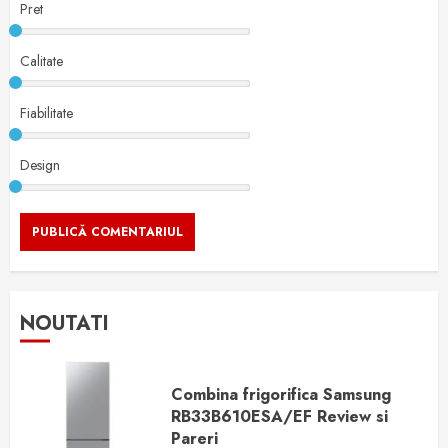
Pret
Calitate
Fiabilitate
Design
NOUTATI
Combina frigorifica Samsung
RB33B610ESA/EF Review si
Pareri