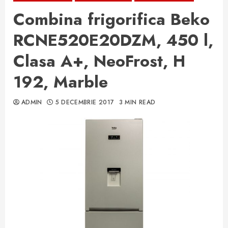
Combina frigorifica Beko
RCNE520E20DZM, 450 l,
Clasa A+, NeoFrost, H
192, Marble
ADMIN
5 DECEMBRIE 2017
3 MIN READ