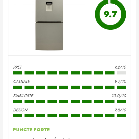
9.7
PRET
9.2/10
CALITATE
9.7/10
FIABILITATE
10.0/10
DESIGN
9.8/10
PUNCTE FORTE