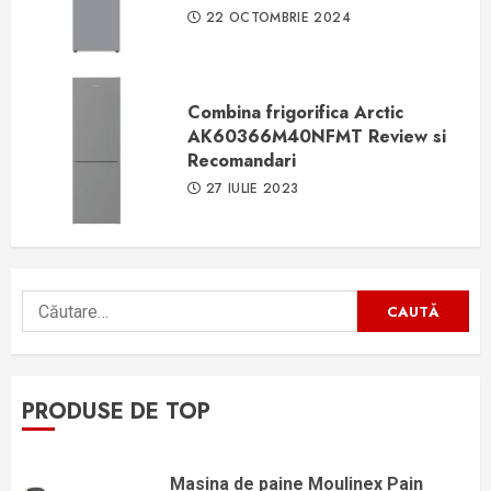
22 OCTOMBRIE 2024
Combina frigorifica Arctic
AK60366M40NFMT Review si
Recomandari
27 IULIE 2023
Caută
după:
PRODUSE DE TOP
Masina de paine Moulinex Pain