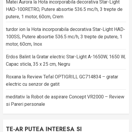
Matei Aurora
la
Hota incorporabila decorativa Star-Light
HAD-100RETRO, Putere absortie 536.5 mc/h, 3 trepte de
putere, 1 motor, 60cm, Crem
turdor ion
la
Hota incorporabila decorativa Star-Light HAD-
100SS, Putere absortie 536.5 mc/h, 3 trepte de putere, 1
motor, 60cm, Inox
Erdos Balint
la
Gratar electric Star-Light A-1650W, 1650 W,
Capac sticla, 35 x 25 cm, Negru
Roxana
la
Review Tefal OPTIGRILL GC714834 – gratar
electric cu senzor de gatit
meditativ
la
Robot de aspirare Concept VR2000 – Review
si Pareri personale
TE-AR PUTEA INTERESA SI