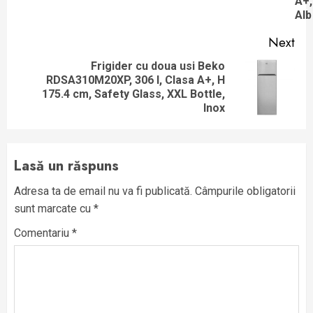
A+,
Alb
Next
Frigider cu doua usi Beko
RDSA310M20XP, 306 l, Clasa A+, H
Next
175.4 cm, Safety Glass, XXL Bottle,
post:
Inox
Lasă un răspuns
Adresa ta de email nu va fi publicată.
Câmpurile obligatorii
sunt marcate cu
*
Comentariu
*