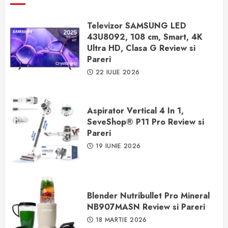
Televizor SAMSUNG LED
43U8092, 108 cm, Smart, 4K
Ultra HD, Clasa G Review si
Pareri
22 IULIE 2026
Aspirator Vertical 4 In 1,
SeveShop® P11 Pro Review si
Pareri
19 IUNIE 2026
Blender Nutribullet Pro Mineral
NB907MASN Review si Pareri
18 MARTIE 2026