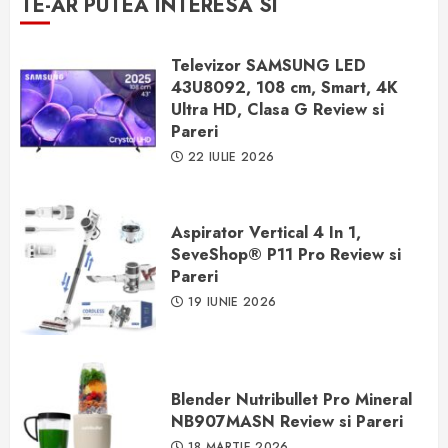
TE-AR PUTEA INTERESA SI
Televizor SAMSUNG LED
43U8092, 108 cm, Smart, 4K
Ultra HD, Clasa G Review si
Pareri
22 IULIE 2026
Aspirator Vertical 4 In 1,
SeveShop® P11 Pro Review si
Pareri
19 IUNIE 2026
Blender Nutribullet Pro Mineral
NB907MASN Review si Pareri
18 MARTIE 2026