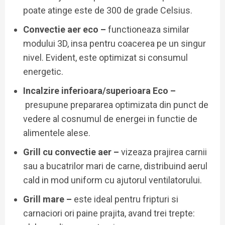
poate atinge este de 300 de grade Celsius.
Convectie aer eco –
functioneaza similar
modului 3D, insa pentru coacerea pe un singur
nivel. Evident, este optimizat si consumul
energetic.
Incalzire inferioara/superioara Eco –
presupune prepararea optimizata din punct de
vedere al cosnumul de energei in functie de
alimentele alese.
Grill cu convectie aer –
vizeaza prajirea carnii
sau a bucatrilor mari de carne, distribuind aerul
cald in mod uniform cu ajutorul ventilatorului.
Grill mare –
este ideal pentru fripturi si
carnaciori ori paine prajita, avand trei trepte: