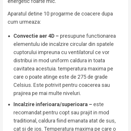
energetic foarte mic.
Aparatul detine 10 progarme de coacere dupa
cum urmeaza:
Convectie aer 4D –
presupune functionarea
elementulu ide incalzire circular din spatele
cuptorului impreuna cu ventilatorul ce vor
distribui in mod uniform caldura in toata
cavitatea acestuia. temperatura maxima pe
care o poate atinge este de 275 de grade
Celsius. Este potrivit pentru coacerea sau
prajirea pe mai multe niveluri.
Incalzire inferioara/superioara –
este
recomandat pentru copt sau prajit in mod
traditional, caldura fiind emanata atat de sus,
cat si de jos. Temperatura maxima pe care o