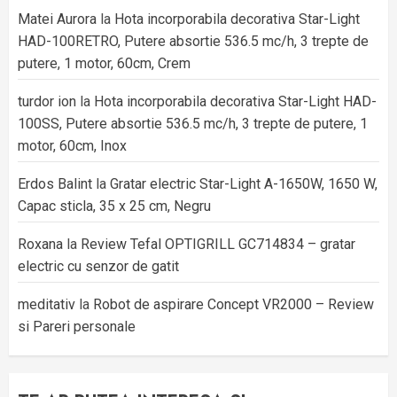
Matei Aurora
la
Hota incorporabila decorativa Star-Light
HAD-100RETRO, Putere absortie 536.5 mc/h, 3 trepte de
putere, 1 motor, 60cm, Crem
turdor ion
la
Hota incorporabila decorativa Star-Light HAD-
100SS, Putere absortie 536.5 mc/h, 3 trepte de putere, 1
motor, 60cm, Inox
Erdos Balint
la
Gratar electric Star-Light A-1650W, 1650 W,
Capac sticla, 35 x 25 cm, Negru
Roxana
la
Review Tefal OPTIGRILL GC714834 – gratar
electric cu senzor de gatit
meditativ
la
Robot de aspirare Concept VR2000 – Review
si Pareri personale