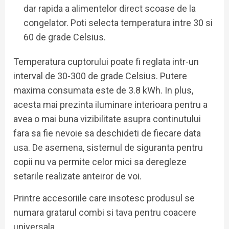
dar rapida a alimentelor direct scoase de la
congelator. Poti selecta temperatura intre 30 si
60 de grade Celsius.
Temperatura cuptorului poate fi reglata intr-un
interval de 30-300 de grade Celsius. Putere
maxima consumata este de 3.8 kWh. In plus,
acesta mai prezinta iluminare interioara pentru a
avea o mai buna vizibilitate asupra continutului
fara sa fie nevoie sa deschideti de fiecare data
usa. De asemena, sistemul de siguranta pentru
copii nu va permite celor mici sa deregleze
setarile realizate anteiror de voi.
Printre accesoriile care insotesc produsul se
numara gratarul combi si tava pentru coacere
universala.