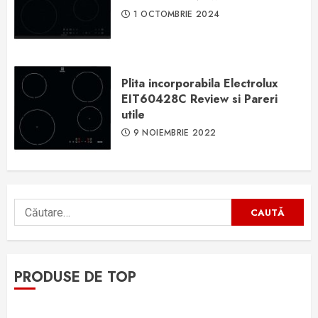
1 OCTOMBRIE 2024
Plita incorporabila Electrolux
EIT60428C Review si Pareri
utile
9 NOIEMBRIE 2022
Caută
după:
PRODUSE DE TOP