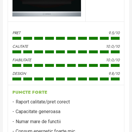
PRET
9.5/10
CALITATE
10.0/10
FIABILITATE
10.0/10
DESIGN
9.8/10
PUNCTE FORTE
Raport calitate/pret corect
Capacitate generoasa
Numar mare de functii
Consum energetic foarte mic