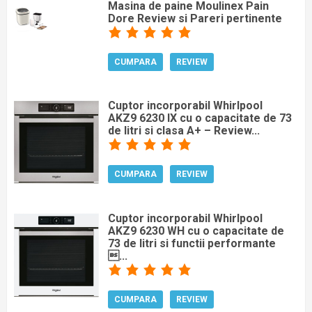
Masina de paine Moulinex Pain
Dore Review si Pareri pertinente
CUMPARA
REVIEW
Cuptor incorporabil Whirlpool
AKZ9 6230 IX cu o capacitate de 73
de litri si clasa A+ – Review...
CUMPARA
REVIEW
Cuptor incorporabil Whirlpool
AKZ9 6230 WH cu o capacitate de
73 de litri si functii performante
...
CUMPARA
REVIEW