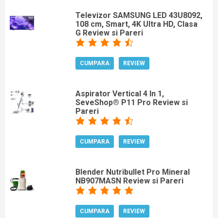
Televizor SAMSUNG LED 43U8092,
108 cm, Smart, 4K Ultra HD, Clasa
G Review si Pareri
CUMPARA
REVIEW
Aspirator Vertical 4 In 1,
SeveShop® P11 Pro Review si
Pareri
CUMPARA
REVIEW
Blender Nutribullet Pro Mineral
NB907MASN Review si Pareri
CUMPARA
REVIEW