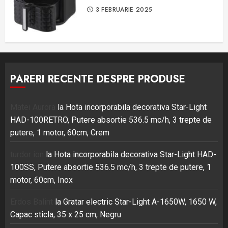
3 FEBRUARIE 2025
PARERI RECENTE DESPRE PRODUSE
Matei Aurora
la
Hota incorporabila decorativa Star-Light
HAD-100RETRO, Putere absortie 536.5 mc/h, 3 trepte de
putere, 1 motor, 60cm, Crem
turdor ion
la
Hota incorporabila decorativa Star-Light HAD-
100SS, Putere absortie 536.5 mc/h, 3 trepte de putere, 1
motor, 60cm, Inox
Erdos Balint
la
Gratar electric Star-Light A-1650W, 1650 W,
Capac sticla, 35 x 25 cm, Negru