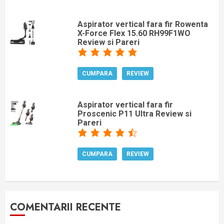
Aspirator vertical fara fir Rowenta
X-Force Flex 15.60 RH99F1WO
Review si Pareri
CUMPARA
REVIEW
Aspirator vertical fara fir
Proscenic P11 Ultra Review si
Pareri
CUMPARA
REVIEW
COMENTARII RECENTE