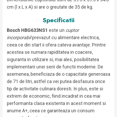
cm (l x L x A) si are o greutate de 35 de kg.
Specificatii
Bosch HBG633NS1
este un
cuptor
incorporabil
prevazut cu alimentare electrica,
ceea ce din start ii ofera cateva avantaje. Printre
acestea se numara rapiditatea in coacere,
siguranta in utilizare si, mai ales, posibilitatea
implementarii unei serii de functii moderne. De
asemenea, beneficiaza de o capacitate generoasa
de 71 de litri, astfel ca vei putea desfasura orice
tip de activitate culinara doresti. In plus, este si
extrem de economic, fiind incadrat in cea mai
performanta clasa existenta in acest moment si
anume A+, ceea ce garanteaza un consum