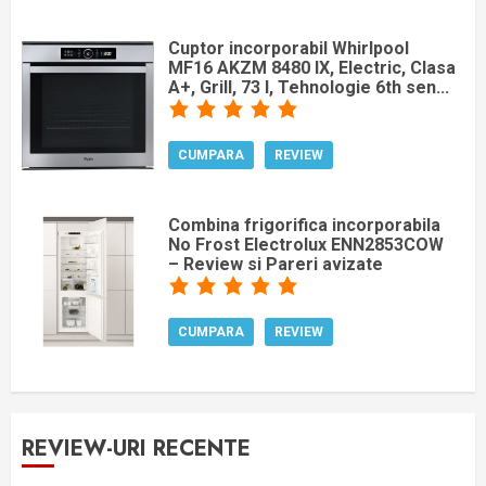
Cuptor incorporabil Whirlpool
MF16 AKZM 8480 IX, Electric, Clasa
A+, Grill, 73 l, Tehnologie 6th sen...
CUMPARA
REVIEW
Combina frigorifica incorporabila
No Frost Electrolux ENN2853COW
– Review si Pareri avizate
CUMPARA
REVIEW
REVIEW-URI RECENTE