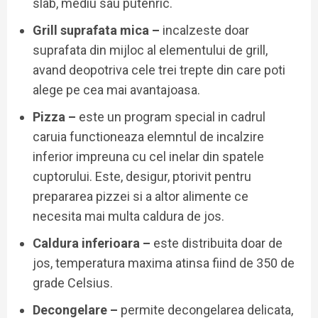
slab, mediu sau putenric.
Grill suprafata mica –
incalzeste doar
suprafata din mijloc al elementului de grill,
avand deopotriva cele trei trepte din care poti
alege pe cea mai avantajoasa.
Pizza –
este un program special in cadrul
caruia functioneaza elemntul de incalzire
inferior impreuna cu cel inelar din spatele
cuptorului. Este, desigur, ptorivit pentru
prepararea pizzei si a altor alimente ce
necesita mai multa caldura de jos.
Caldura inferioara –
este distribuita doar de
jos, temperatura maxima atinsa fiind de 350 de
grade Celsius.
Decongelare –
permite decongelarea delicata,