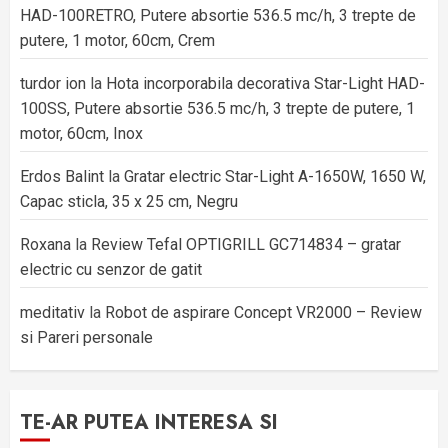
HAD-100RETRO, Putere absortie 536.5 mc/h, 3 trepte de
putere, 1 motor, 60cm, Crem
turdor ion
la
Hota incorporabila decorativa Star-Light HAD-
100SS, Putere absortie 536.5 mc/h, 3 trepte de putere, 1
motor, 60cm, Inox
Erdos Balint
la
Gratar electric Star-Light A-1650W, 1650 W,
Capac sticla, 35 x 25 cm, Negru
Roxana
la
Review Tefal OPTIGRILL GC714834 – gratar
electric cu senzor de gatit
meditativ
la
Robot de aspirare Concept VR2000 – Review
si Pareri personale
TE-AR PUTEA INTERESA SI