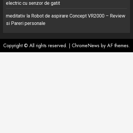
electric cu senzor de gatit
meditativ
la
Robot de aspirare Concept VR2000 – Review
si Pareri personale
Copyright © All rights reserved.
|
ChromeNews
by AF themes.