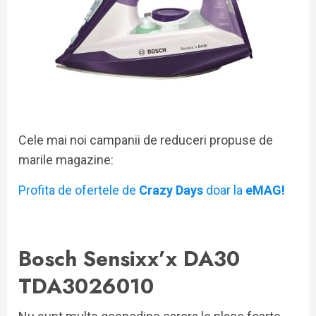
Cele mai noi campanii de reduceri propuse de
marile magazine:
Profita de ofertele de
Crazy Days
doar la
eMAG!
Bosch Sensixx’x DA30
TDA3026010