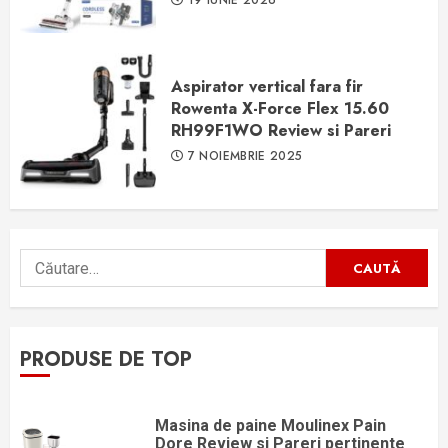
19 IUNIE 2026
Aspirator vertical fara fir
Rowenta X-Force Flex 15.60
RH99F1WO Review si Pareri
7 NOIEMBRIE 2025
Caută
după:
PRODUSE DE TOP
Masina de paine Moulinex Pain
Dore Review si Pareri pertinente