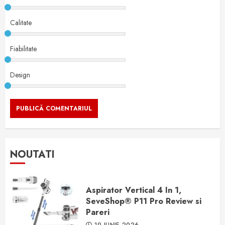
Calitate
Fiabilitate
Design
NOUTATI
Aspirator Vertical 4 In 1,
SeveShop® P11 Pro Review si
Pareri