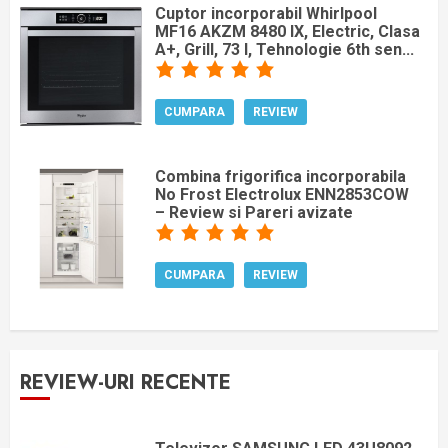
Cuptor incorporabil Whirlpool
MF16 AKZM 8480 IX, Electric, Clasa
A+, Grill, 73 l, Tehnologie 6th sen...
CUMPARA
REVIEW
Combina frigorifica incorporabila
No Frost Electrolux ENN2853COW
– Review si Pareri avizate
CUMPARA
REVIEW
REVIEW-URI RECENTE