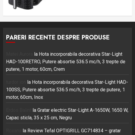
PARERI RECENTE DESPRE PRODUSE
Matei Aurora
la
Hota incorporabila decorativa Star-Light
HAD-100RETRO, Putere absortie 536.5 mc/h, 3 trepte de
putere, 1 motor, 60cm, Crem
turdor ion
la
Hota incorporabila decorativa Star-Light HAD-
100SS, Putere absortie 536.5 mc/h, 3 trepte de putere, 1
motor, 60cm, Inox
Erdos Balint
la
Gratar electric Star-Light A-1650W, 1650 W,
Capac sticla, 35 x 25 cm, Negru
Roxana
la
Review Tefal OPTIGRILL GC714834 – gratar