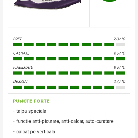
PRET
9.0/10
CALITATE
9.6/10
FIABILITATE
9.6/10
DESIGN
9.4/10
PUNCTE FORTE
talpa speciala
functie anti-picurare, anti-calcar, auto-curatare
calcat pe verticala