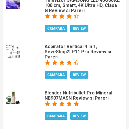
Televizor SAMSUNG LED 43U8092,
108 cm, Smart, 4K Ultra HD, Clasa
G Review si Pareri
CUMPARA
REVIEW
Aspirator Vertical 4 In 1,
SeveShop® P11 Pro Review si
Pareri
CUMPARA
REVIEW
Blender Nutribullet Pro Mineral
NB907MASN Review si Pareri
CUMPARA
REVIEW