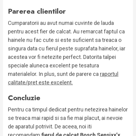
Parerea clientilor
Cumparatorii au avut numai cuvinte de lauda
pentru acest fier de calcat. Au remarcat faptul ca
hainele nu fac cute si este suficient sa treaca o
singura data cu fierul peste suprafata hainelor, iar
acestea vor fi netezite perfect. Datorita talpei
speciale aluneca excelent pe tesatura
materialelor. In plus, sunt de parere ca
raportul
calitate/pret este excelent.
Concluzie
Pentru ca timpul dedicat pentru netezirea hainelor
se treaca mai rapid si sa fie mai placut, ai nevoie
de aparatul potrivit. De aceea, noi iti
recomandam
fierul de calcat Bosch Sensixx’x