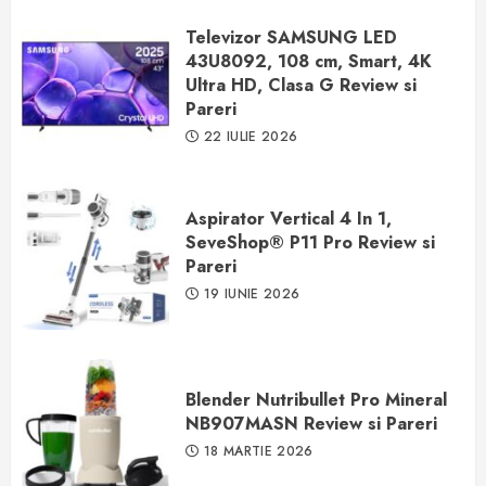
Televizor SAMSUNG LED
43U8092, 108 cm, Smart, 4K
Ultra HD, Clasa G Review si
Pareri
22 IULIE 2026
Aspirator Vertical 4 In 1,
SeveShop® P11 Pro Review si
Pareri
19 IUNIE 2026
Blender Nutribullet Pro Mineral
NB907MASN Review si Pareri
18 MARTIE 2026