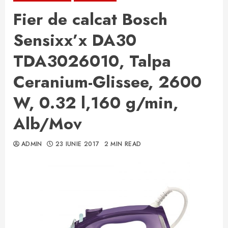
Fier de calcat Bosch
Sensixx’x DA30
TDA3026010, Talpa
Ceranium-Glissee, 2600
W, 0.32 l,160 g/min,
Alb/Mov
ADMIN
23 IUNIE 2017
2 MIN READ