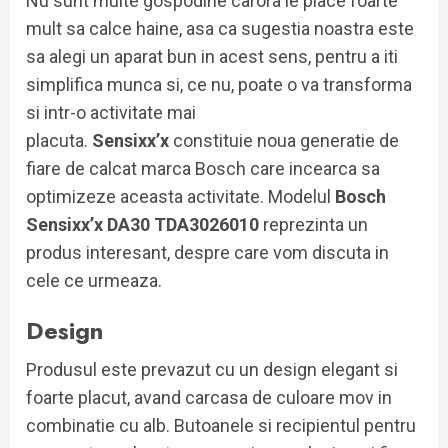
Nu sunt multe gospodine carora le place foarte
mult sa calce haine, asa ca sugestia noastra este
sa alegi un aparat bun in acest sens, pentru a iti
simplifica munca si, ce nu, poate o va transforma
si intr-o activitate mai
placuta.
Sensixx’x
constituie noua generatie de
fiare de calcat marca Bosch care incearca sa
optimizeze aceasta activitate. Modelul
Bosch
Sensixx’x DA30 TDA3026010
reprezinta un
produs interesant, despre care vom discuta in
cele ce urmeaza.
Design
Produsul este prevazut cu un design elegant si
foarte placut, avand carcasa de culoare mov in
combinatie cu alb. Butoanele si recipientul pentru