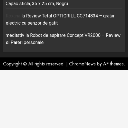
Capac sticla, 35 x 25 cm, Negru
Roxana
la
Review Tefal OPTIGRILL GC714834 – gratar
electric cu senzor de gatit
meditativ
la
Robot de aspirare Concept VR2000 – Review
si Pareri personale
Copyright © All rights reserved.
|
ChromeNews
by AF themes.