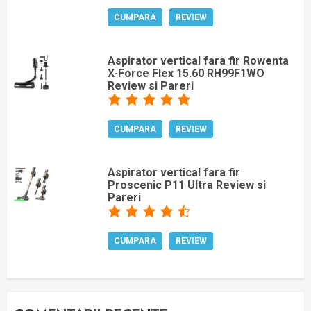
CUMPARA
REVIEW
Aspirator vertical fara fir Rowenta
X-Force Flex 15.60 RH99F1WO
Review si Pareri
CUMPARA
REVIEW
Aspirator vertical fara fir
Proscenic P11 Ultra Review si
Pareri
CUMPARA
REVIEW