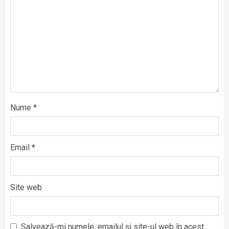
Nume
*
Email
*
Site web
Salvează-mi numele, emailul și site-ul web în acest