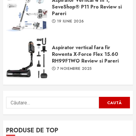
Aspirator Vertical 4 In 1,
SeveShop® P11 Pro Review si
Pareri
19 IUNIE 2026
Aspirator vertical fara fir
Rowenta X-Force Flex 15.60
RH99F1WO Review si Pareri
7 NOIEMBRIE 2025
Caută
după:
PRODUSE DE TOP