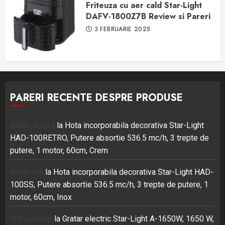
Friteuza cu aer cald Star-Light
DAFV-1800Z7B Review si Pareri
3 FEBRUARIE 2025
PARERI RECENTE DESPRE PRODUSE
Matei Aurora
la
Hota incorporabila decorativa Star-Light
HAD-100RETRO, Putere absortie 536.5 mc/h, 3 trepte de
putere, 1 motor, 60cm, Crem
turdor ion
la
Hota incorporabila decorativa Star-Light HAD-
100SS, Putere absortie 536.5 mc/h, 3 trepte de putere, 1
motor, 60cm, Inox
Erdos Balint
la
Gratar electric Star-Light A-1650W, 1650 W,