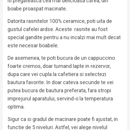
iti pregateasca cea mai delicioasa cafea, din
boabe proaspat macinate.
Datorita rasnitelor 100% ceramice, poti uita de
gustul cafelei ardse. Aceste rasnite au fost
special gandite pentru a nu incalzi mai mult decat
este necesar boabele.
De asemenea, te poti bucura de un cappuccino
foarte cremos, doar turnand lapte in rezervor,
dupa care vei cupla la cafetiera si selectezi
bautura favorite. In doar cateva secunde te vei
putea bucura de bautura preferata, fara stropi
imprejurul aparatului, servind-o la temperatura
optima.
Sigur ca si gradul de macinare poate fi ajustat, in
functie de 5 niveluri. Astfel, vei alege nivelul