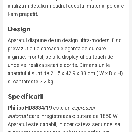
analiza in detaliu in cadrul acestui material pe care
l-am pregatit.
Design
Aparatul dispune de un design ultra-modern, fiind
prevazut cu o carcasa eleganta de culoare
argintie. Frontal, se afla display-ul cu touch de
unde vei realiza setarile dorite. Dimensiunile
aparatului sunt de 21.5 x 42.9 x 33 cm ( W x D x H)
si cantareste 7.2 kg.
Specificatii
Philips HD8834/19
este un
espressor
automat
care inregistreaza o putere de 1850 W.
Aparatul este capabil, in doar cateva secunde, sa