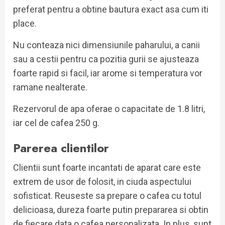
preferat pentru a obtine bautura exact asa cum iti
place.
Nu conteaza nici dimensiunile paharului, a canii
sau a cestii pentru ca pozitia gurii se ajusteaza
foarte rapid si facil, iar arome si temperatura vor
ramane nealterate.
Rezervorul de apa oferae o capacitate de 1.8 litri,
iar cel de cafea 250 g.
Parerea clientilor
Clientii sunt foarte incantati de aparat care este
extrem de usor de folosit, in ciuda aspectului
sofisticat. Reuseste sa prepare o cafea cu totul
delicioasa, dureza foarte putin prepararea si obtin
de fiecare data o cafea personalizata. In plus, sunt