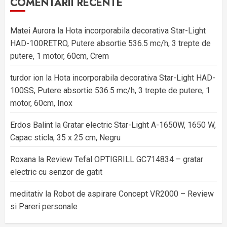
COMENTARII RECENTE
Matei Aurora
la
Hota incorporabila decorativa Star-Light
HAD-100RETRO, Putere absortie 536.5 mc/h, 3 trepte de
putere, 1 motor, 60cm, Crem
turdor ion
la
Hota incorporabila decorativa Star-Light HAD-
100SS, Putere absortie 536.5 mc/h, 3 trepte de putere, 1
motor, 60cm, Inox
Erdos Balint
la
Gratar electric Star-Light A-1650W, 1650 W,
Capac sticla, 35 x 25 cm, Negru
Roxana
la
Review Tefal OPTIGRILL GC714834 – gratar
electric cu senzor de gatit
meditativ
la
Robot de aspirare Concept VR2000 – Review
si Pareri personale