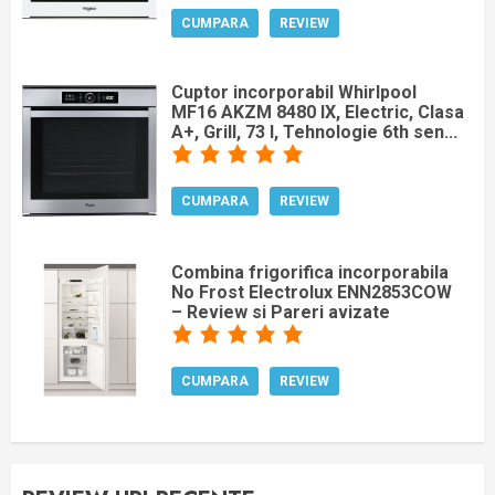
CUMPARA
REVIEW
Cuptor incorporabil Whirlpool
MF16 AKZM 8480 IX, Electric, Clasa
A+, Grill, 73 l, Tehnologie 6th sen...
CUMPARA
REVIEW
Combina frigorifica incorporabila
No Frost Electrolux ENN2853COW
– Review si Pareri avizate
CUMPARA
REVIEW