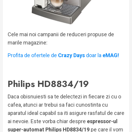
Cele mai noi campanii de reduceri propuse de
marile magazine:
Profita de ofertele de
Crazy Days
doar la
eMAG!
Philips HD8834/19
Daca obisnuiesti sa te delectezi in fiecare zi cu o
cafea, atunci ar trebui sa faci cunostinta cu
aparatul ideal capabil sa iti asigure rasfatul de care
ai nevoie. Este vorba chiar despre
espressor-ul
super-automat Philips HD8834/19
pe care il vom