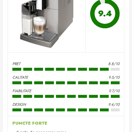
9.4
PRET
8.8/10
CALITATE
9.5/10
FIABILITATE
9.7/10
DESIGN
9.4/10
PUNCTE FORTE