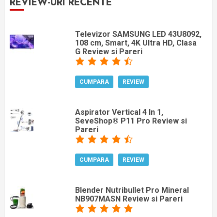
REVIEW-URI RECENTE
Televizor SAMSUNG LED 43U8092,
108 cm, Smart, 4K Ultra HD, Clasa
G Review si Pareri
CUMPARA
REVIEW
Aspirator Vertical 4 In 1,
SeveShop® P11 Pro Review si
Pareri
CUMPARA
REVIEW
Blender Nutribullet Pro Mineral
NB907MASN Review si Pareri