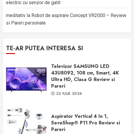
electric cu senzor de gatit
meditativ
la
Robot de aspirare Concept VR2000 – Review
si Pareri personale
TE-AR PUTEA INTERESA SI
Televizor SAMSUNG LED
43U8092, 108 cm, Smart, 4K
Ultra HD, Clasa G Review si
Pareri
22 IULIE 2026
Aspirator Vertical 4 In 1,
SeveShop® P11 Pro Review si
Pareri