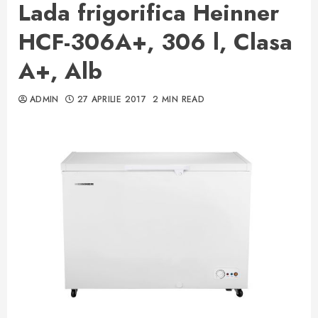
Lada frigorifica Heinner
HCF-306A+, 306 l, Clasa
A+, Alb
ADMIN
27 APRILIE 2017
2 MIN READ