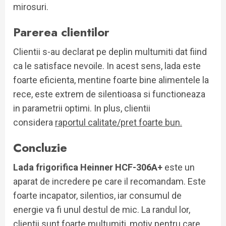
mirosuri.
Parerea clientilor
Clientii s-au declarat pe deplin multumiti dat fiind
ca le satisface nevoile. In acest sens, lada este
foarte eficienta, mentine foarte bine alimentele la
rece, este extrem de silentioasa si functioneaza
in parametrii optimi. In plus, clientii
considera
raportul calitate/pret foarte bun.
Concluzie
Lada frigorifica Heinner HCF-306A+
este un
aparat de incredere pe care il recomandam. Este
foarte incapator, silentios, iar consumul de
energie va fi unul destul de mic. La randul lor,
clientii sunt foarte multumiti, motiv pentru care