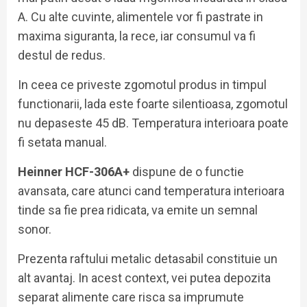
A. Cu alte cuvinte, alimentele vor fi pastrate in
maxima siguranta, la rece, iar consumul va fi
destul de redus.
In ceea ce priveste zgomotul produs in timpul
functionarii, lada este foarte silentioasa, zgomotul
nu depaseste 45 dB. Temperatura interioara poate
fi setata manual.
Heinner HCF-306A+
dispune de o functie
avansata, care atunci cand temperatura interioara
tinde sa fie prea ridicata, va emite un semnal
sonor.
Prezenta raftului metalic detasabil constituie un
alt avantaj. In acest context, vei putea depozita
separat alimente care risca sa imprumute