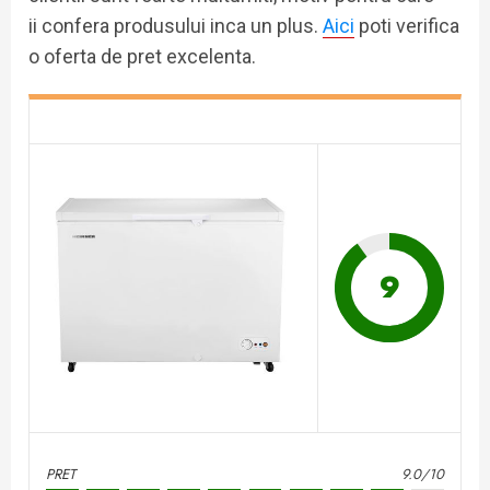
ii confera produsului inca un plus.
Aici
poti verifica
o oferta de pret excelenta.
9
PRET
9.0/10