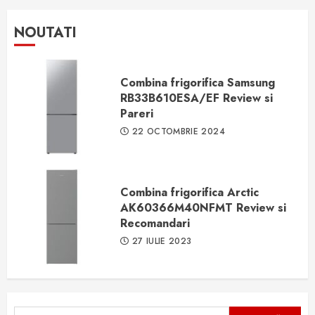
NOUTATI
Combina frigorifica Samsung
RB33B610ESA/EF Review si
Pareri
22 OCTOMBRIE 2024
Combina frigorifica Arctic
AK60366M40NFMT Review si
Recomandari
27 IULIE 2023
Caută