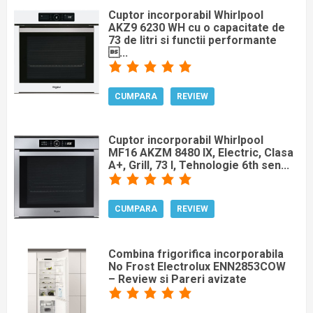
Cuptor incorporabil Whirlpool
AKZ9 6230 WH cu o capacitate de
73 de litri si functii performante
...
CUMPARA
REVIEW
Cuptor incorporabil Whirlpool
MF16 AKZM 8480 IX, Electric, Clasa
A+, Grill, 73 l, Tehnologie 6th sen...
CUMPARA
REVIEW
Combina frigorifica incorporabila
No Frost Electrolux ENN2853COW
– Review si Pareri avizate