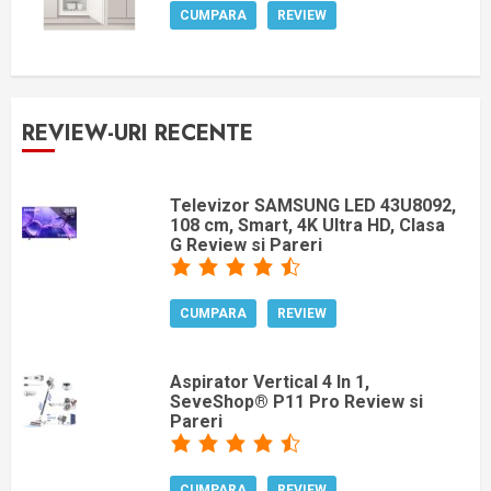
CUMPARA
REVIEW
REVIEW-URI RECENTE
Televizor SAMSUNG LED 43U8092,
108 cm, Smart, 4K Ultra HD, Clasa
G Review si Pareri
CUMPARA
REVIEW
Aspirator Vertical 4 In 1,
SeveShop® P11 Pro Review si
Pareri
CUMPARA
REVIEW