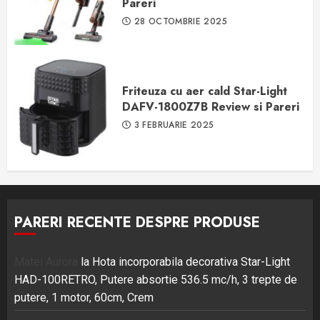
Pareri
28 OCTOMBRIE 2025
Friteuza cu aer cald Star-Light
DAFV-1800Z7B Review si Pareri
3 FEBRUARIE 2025
PARERI RECENTE DESPRE PRODUSE
Matei Aurora
la
Hota incorporabila decorativa Star-Light
HAD-100RETRO, Putere absortie 536.5 mc/h, 3 trepte de
putere, 1 motor, 60cm, Crem