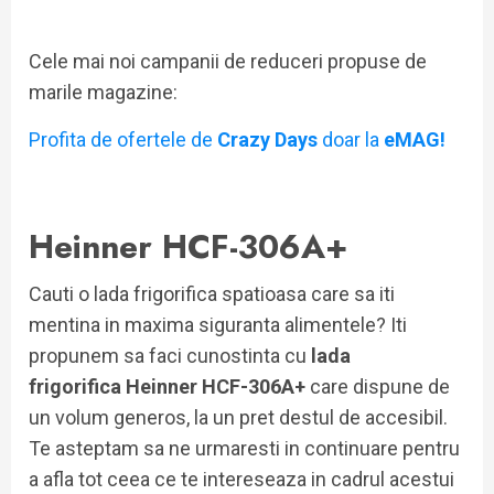
Cele mai noi campanii de reduceri propuse de
marile magazine:
Profita de ofertele de
Crazy Days
doar la
eMAG!
Heinner HCF-306A+
Cauti o lada frigorifica spatioasa care sa iti
mentina in maxima siguranta alimentele? Iti
propunem sa faci cunostinta cu
lada
frigorifica Heinner HCF-306A+
care dispune de
un volum generos, la un pret destul de accesibil.
Te asteptam sa ne urmaresti in continuare pentru
a afla tot ceea ce te intereseaza in cadrul acestui