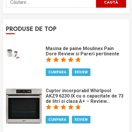
după:
PRODUSE DE TOP
Masina de paine Moulinex Pain
Dore Review si Pareri pertinente
CUMPARA
REVIEW
Cuptor incorporabil Whirlpool
AKZ9 6230 IX cu o capacitate de 73
de litri si clasa A+ – Review...
CUMPARA
REVIEW