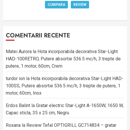
CUMPARA
REVIEW
COMENTARII RECENTE
Matei Aurora
la
Hota incorporabila decorativa Star-Light
HAD-100RETRO, Putere absortie 536.5 mc/h, 3 trepte de
putere, 1 motor, 60cm, Crem
turdor ion
la
Hota incorporabila decorativa Star-Light HAD-
100SS, Putere absortie 536.5 mc/h, 3 trepte de putere, 1
motor, 60cm, Inox
Erdos Balint
la
Gratar electric Star-Light A-1650W, 1650 W,
Capac sticla, 35 x 25 cm, Negru
Roxana
la
Review Tefal OPTIGRILL GC714834 – gratar