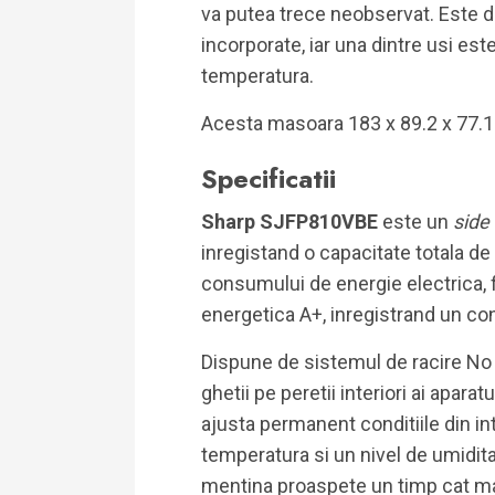
va putea trece neobservat. Este d
incorporate, iar una dintre usi es
temperatura.
Acesta masoara 183 x 89.2 x 77.1 c
Specificatii
Sharp SJFP810VBE
este un
side
inregistand o capacitate totala de
consumului de energie electrica, f
energetica A+, inregistrand un c
Dispune de sistemul de racire No 
ghetii pe peretii interiori ai apar
ajusta permanent conditiile din inte
temperatura si un nivel de umidita
mentina proaspete un timp cat m