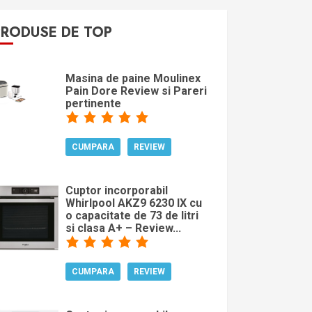
PRODUSE DE TOP
Masina de paine Moulinex
Pain Dore Review si Pareri
pertinente
CUMPARA
REVIEW
Cuptor incorporabil
Whirlpool AKZ9 6230 IX cu
o capacitate de 73 de litri
si clasa A+ – Review...
CUMPARA
REVIEW