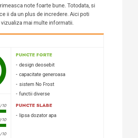
rimeasca note foarte bune. Totodata, si
ce ii da un plus de incredere. Aici poti
i vizualiza mai multe informatii.
PUNCTE FORTE
design deosebit
capacitate generoasa
sistem No Frost
functii diverse
PUNCTE SLABE
5/10
lipsa dozator apa
9/10
/10