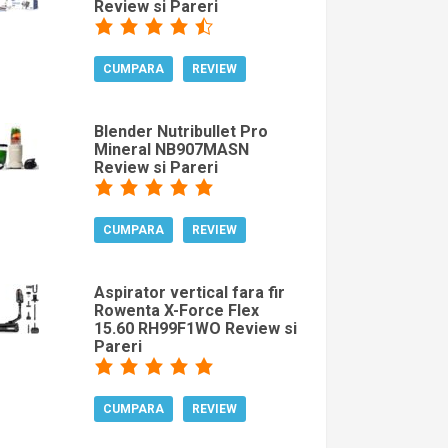
Review si Pareri
CUMPARA
REVIEW
Blender Nutribullet Pro
Mineral NB907MASN
Review si Pareri
CUMPARA
REVIEW
Aspirator vertical fara fir
Rowenta X-Force Flex
15.60 RH99F1WO Review si
Pareri
CUMPARA
REVIEW