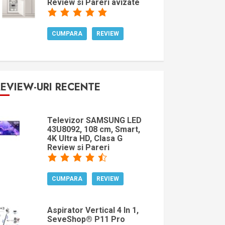
Review si Pareri avizate
CUMPARA
REVIEW
REVIEW-URI RECENTE
Televizor SAMSUNG LED
43U8092, 108 cm, Smart,
4K Ultra HD, Clasa G
Review si Pareri
CUMPARA
REVIEW
Aspirator Vertical 4 In 1,
SeveShop® P11 Pro