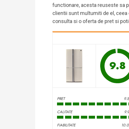
functionare, acesta reuseste sa p
clientii sunt multumiti de el, ceea 
consulta si o oferta de pret si pot
9.8
PRET
9.
CALITATE
9.
FIABILITATE
10.0