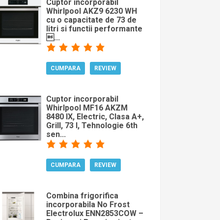
Cuptor incorporabil
Whirlpool AKZ9 6230 WH
cu o capacitate de 73 de
litri si functii performante
...
CUMPARA
REVIEW
Cuptor incorporabil
Whirlpool MF16 AKZM
8480 IX, Electric, Clasa A+,
Grill, 73 l, Tehnologie 6th
sen...
CUMPARA
REVIEW
Combina frigorifica
incorporabila No Frost
Electrolux ENN2853COW –