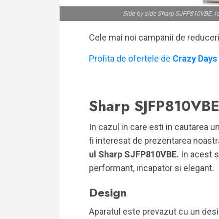
Side by side Sharp SJFP810VBE, Ion
Cele mai noi campanii de reducer
Profita de ofertele de
Crazy Days
Sharp SJFP810VB
In cazul in care esti in cautarea u
fi interesat de prezentarea noast
ul Sharp SJFP810VBE.
In acest s
performant, incapator si elegant.
Design
Aparatul este prevazut cu un desi