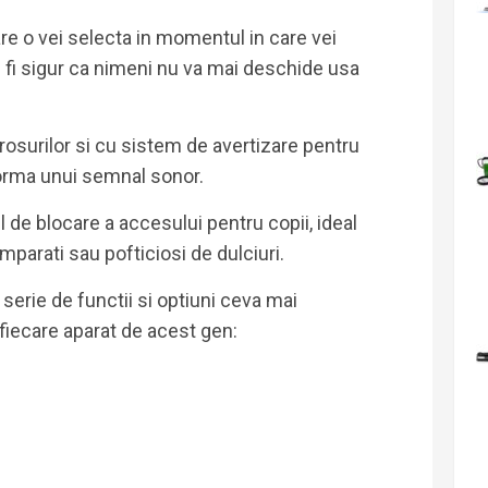
re o vei selecta in momentul in care vei
ei fi sigur ca nimeni nu va mai deschide usa
irosurilor si cu sistem de avertizare pentru
orma unui semnal sonor.
l de blocare a accesului pentru copii, ideal
mparati sau pofticiosi de dulciuri.
serie de functii si optiuni ceva mai
 fiecare aparat de acest gen: