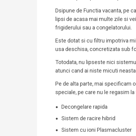
Dsipune de Functia vacanta, pe ca
lipsi de acasa mai multe zile si v
frigiderului sau a congelatorului.
Este dotat si cu filtru impotriva m
usa deschisa, concretizata sub f
Totodata, nu lipseste nici sistemu
atunci cand ai niste micuti neasta
Pe de alta parte, mai specificam o 
speciale, pe care nu le regasim la
Decongelare rapida
Sistem de racire hibrid
Sistem cu ioni Plasmacluster