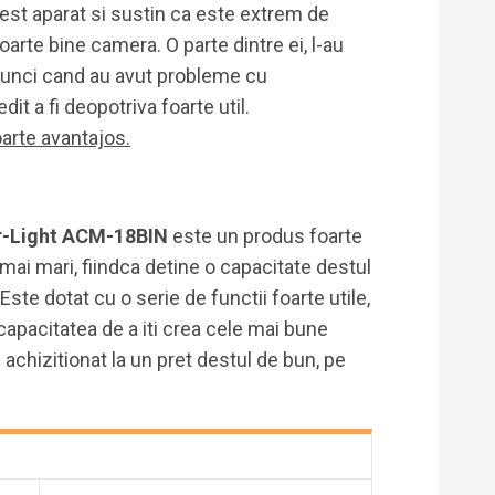
acest aparat si sustin ca este extrem de
arte bine camera. O parte dintre ei, l-au
 atunci cand au avut probleme cu
edit a fi deopotriva foarte util.
oarte avantajos.
ar-Light ACM-18BIN
este un produs foarte
a mai mari, fiindca detine o capacitate destul
ste dotat cu o serie de functii foarte utile,
apacitatea de a iti crea cele mai bune
i achizitionat la un pret destul de bun, pe