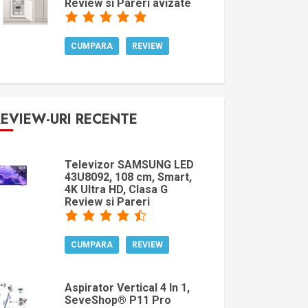
Review si Pareri avizate
CUMPARA
REVIEW
REVIEW-URI RECENTE
Televizor SAMSUNG LED
43U8092, 108 cm, Smart,
4K Ultra HD, Clasa G
Review si Pareri
CUMPARA
REVIEW
Aspirator Vertical 4 In 1,
SeveShop® P11 Pro