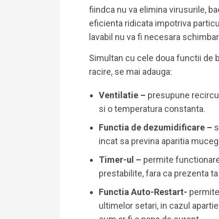
fiindca nu va elimina virusurile, ba
eficienta ridicata impotriva particu
lavabil nu va fi necesara schimbar
Simultan cu cele doua functii de b
racire, se mai adauga:
Ventilatie –
presupune recircul
si o temperatura constanta.
Functia de dezumidificare –
s
incat sa previna aparitia mucega
Timer-ul –
permite functionare
prestabilite, fara ca prezenta ta
Functia Auto-Restart-
permite 
ultimelor setari, in cazul apart