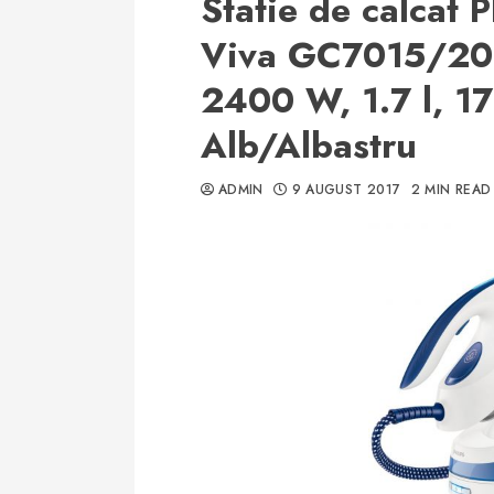
Statie de calcat 
Viva GC7015/20,
2400 W, 1.7 l, 1
Alb/Albastru
ADMIN
9 AUGUST 2017
2 MIN READ