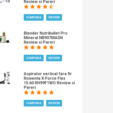
Review si Pareri
CUMPARA
REVIEW
Blender Nutribullet Pro
Mineral NB907MASN
Review si Pareri
CUMPARA
REVIEW
Aspirator vertical fara fir
Rowenta X-Force Flex
15.60 RH99F1WO Review si
Pareri
CUMPARA
REVIEW