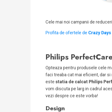
Cele mai noi campanii de reducer
Profita de ofertele de
Crazy Days
Philips PerfectCa
Opteaza pentru produsele cele mai p
faci treaba cat mai eficient, dar s
este
statia de calcat Philips P
vom discuta pe larg in cadrul ace
vezi despre ce este vorba!
Design