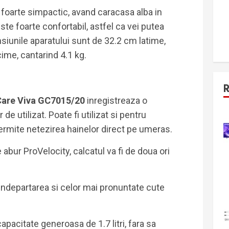
foarte simpactic, avand caracasa alba in
te foarte confortabil, astfel ca vei putea
siunile aparatului sunt de 32.2 cm latime,
ime, cantarind 4.1 kg.
tCare Viva GC7015/20
inregistreaza o
de utilizat. Poate fi utilizat si pentru
 permite netezirea hainelor direct pe umeras.
abur ProVelocity, calcatul va fi de doua ori
 indepartarea si celor mai pronuntate cute
apacitate generoasa de 1.7 litri, fara sa