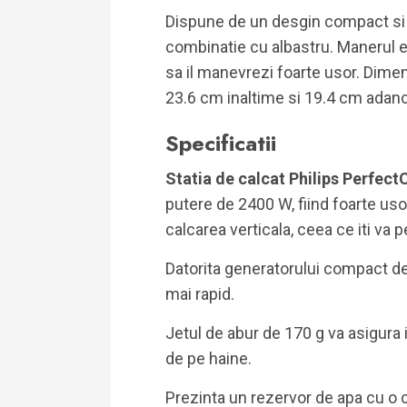
Dispune de un desgin compact si 
combinatie cu albastru. Manerul es
sa il manevrezi foarte usor. Dimen
23.6 cm inaltime si 19.4 cm adanc
Specificatii
Statia de calcat Philips Perfec
putere de 2400 W, fiind foarte usor 
calcarea verticala, ceea ce iti va
Datorita generatorului compact de 
mai rapid.
Jetul de abur de 170 g va asigura
de pe haine.
Prezinta un rezervor de apa cu o c