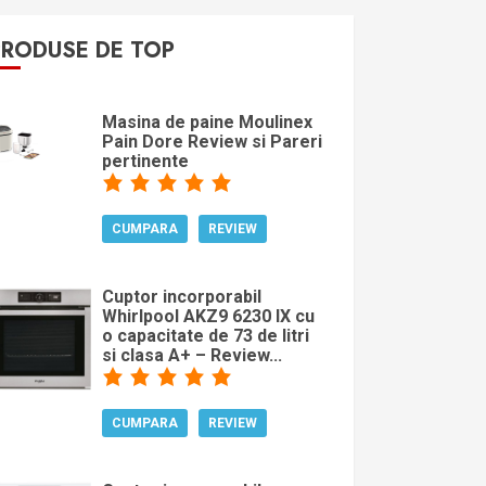
PRODUSE DE TOP
Masina de paine Moulinex
Pain Dore Review si Pareri
pertinente
CUMPARA
REVIEW
Cuptor incorporabil
Whirlpool AKZ9 6230 IX cu
o capacitate de 73 de litri
si clasa A+ – Review...
CUMPARA
REVIEW