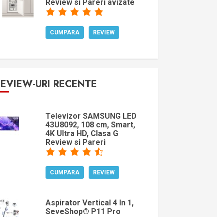
Review si Pareri avizate
CUMPARA
REVIEW
REVIEW-URI RECENTE
Televizor SAMSUNG LED
43U8092, 108 cm, Smart,
4K Ultra HD, Clasa G
Review si Pareri
CUMPARA
REVIEW
Aspirator Vertical 4 In 1,
SeveShop® P11 Pro