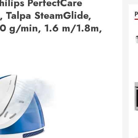
Philips PerfectCare
 Talpa SteamGlide,
70 g/min, 1.6 m/1.8m,