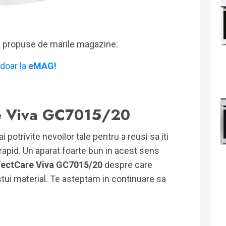
i propuse de marile magazine:
doar la
eMAG!
re Viva GC7015/20
otrivite nevoilor tale pentru a reusi sa iti
i rapid. Un aparat foarte bun in acest sens
erfectCare Viva GC7015/20
despre care
stui material. Te asteptam in continuare sa