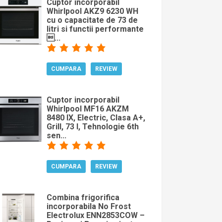
Cuptor incorporabil
Whirlpool AKZ9 6230 WH
cu o capacitate de 73 de
litri si functii performante
...
CUMPARA
REVIEW
Cuptor incorporabil
Whirlpool MF16 AKZM
8480 IX, Electric, Clasa A+,
Grill, 73 l, Tehnologie 6th
sen...
CUMPARA
REVIEW
Combina frigorifica
incorporabila No Frost
Electrolux ENN2853COW –