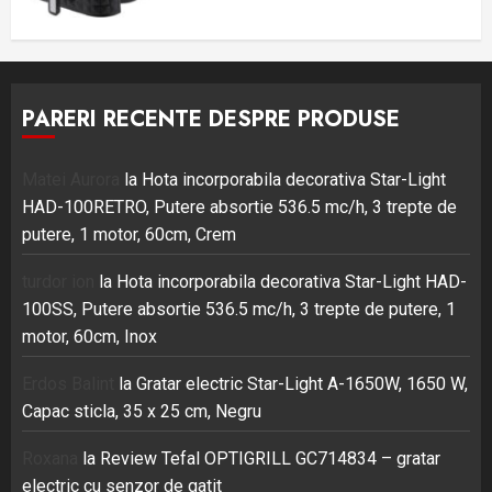
PARERI RECENTE DESPRE PRODUSE
Matei Aurora
la
Hota incorporabila decorativa Star-Light
HAD-100RETRO, Putere absortie 536.5 mc/h, 3 trepte de
putere, 1 motor, 60cm, Crem
turdor ion
la
Hota incorporabila decorativa Star-Light HAD-
100SS, Putere absortie 536.5 mc/h, 3 trepte de putere, 1
motor, 60cm, Inox
Erdos Balint
la
Gratar electric Star-Light A-1650W, 1650 W,
Capac sticla, 35 x 25 cm, Negru
Roxana
la
Review Tefal OPTIGRILL GC714834 – gratar
electric cu senzor de gatit