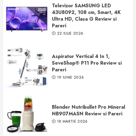
Televizor SAMSUNG LED
43U8092, 108 cm, Smart, 4K
Ultra HD, Clasa G Review si
Pareri
22 IULIE 2026
Aspirator Vertical 4 In 1,
SeveShop® P11 Pro Review si
Pareri
19 IUNIE 2026
Blender Nutribullet Pro Mineral
NB907MASN Review si Pareri
18 MARTIE 2026