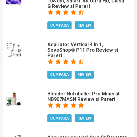
108 cm, Smart, 4K Ultra HD, Clasa
G Review si Pareri
CUMPARA
REVIEW
Aspirator Vertical 4 In 1,
SeveShop® P11 Pro Review si
Pareri
CUMPARA
REVIEW
Blender Nutribullet Pro Mineral
NB907MASN Review si Pareri
CUMPARA
REVIEW