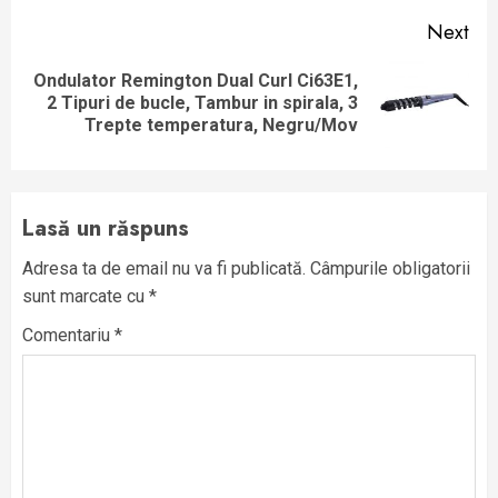
Next
Ondulator Remington Dual Curl Ci63E1,
Next
2 Tipuri de bucle, Tambur in spirala, 3
post:
Trepte temperatura, Negru/Mov
Lasă un răspuns
Adresa ta de email nu va fi publicată.
Câmpurile obligatorii
sunt marcate cu
*
Comentariu
*