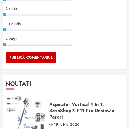
Calitate
Fiabilitate
Design
NOUTATI
Aspirator Vertical 4 In 1,
SeveShop® P11 Pro Review si
Pareri
19 IUNIE 2026