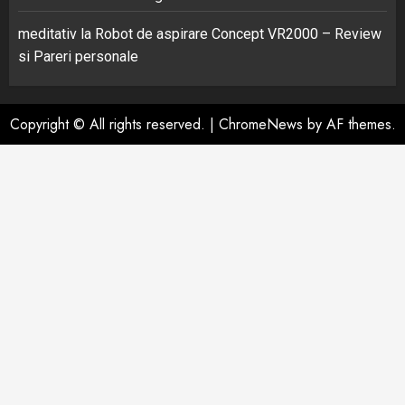
meditativ
la
Robot de aspirare Concept VR2000 – Review
si Pareri personale
Copyright © All rights reserved.
|
ChromeNews
by AF themes.