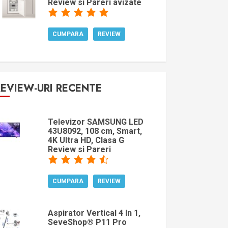
Review si Pareri avizate
CUMPARA
REVIEW
REVIEW-URI RECENTE
Televizor SAMSUNG LED
43U8092, 108 cm, Smart,
4K Ultra HD, Clasa G
Review si Pareri
CUMPARA
REVIEW
Aspirator Vertical 4 In 1,
SeveShop® P11 Pro