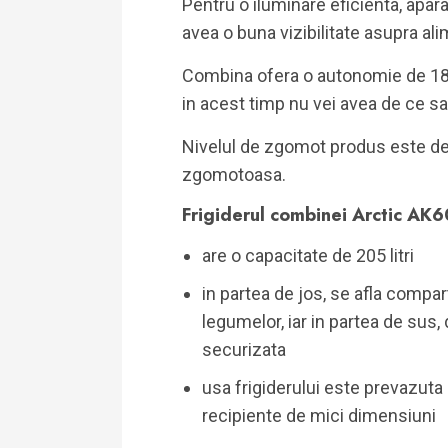
Pentru o iluminare eficienta, apar
avea o buna vizibilitate asupra ali
Combina ofera o autonomie de 18 o
in acest timp nu vei avea de ce sa it
Nivelul de zgomot produs este de
zgomotoasa.
Frigiderul combinei Arctic AK
are o capacitate de 205 litri
in partea de jos, se afla compa
legumelor, iar in partea de sus, 
securizata
usa frigiderului este prevazuta 
recipiente de mici dimensiuni