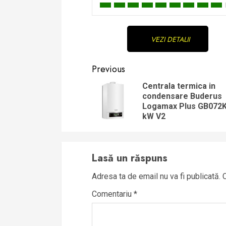
Continue
VEZI DETALII
Reading
Previous
Centrala termica in
condensare Buderus
Logamax Plus GB072K
kW V2
Lasă un răspuns
Adresa ta de email nu va fi publicată.
Comentariu
*