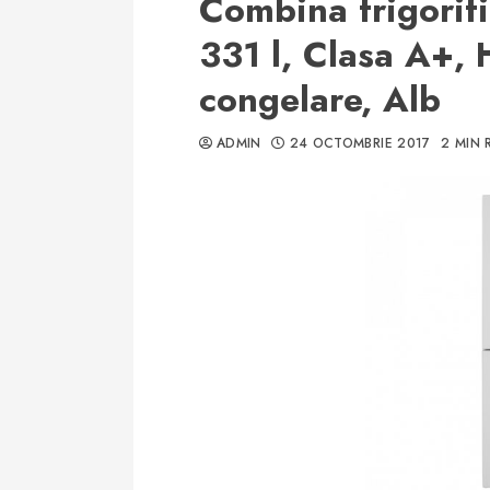
Combina frigorif
331 l, Clasa A+, 
congelare, Alb
ADMIN
24 OCTOMBRIE 2017
2 MIN 