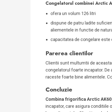
Congelatorul combinei Arctic
ofera un volum 126 litri
dispune de patru ladite suficie
aliementele in functie de natura
capacitatea de congelare este d
Parerea clientilor
Clientii sunt multumtii de aceasta
congelatorul foarte incapator. De
raceste foarte bine alimentele. 
Concluzie
Combina frigorifica Arctic AK6
incapator, care asigura conditiile 