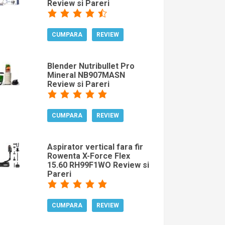
Review si Pareri
CUMPARA
REVIEW
Blender Nutribullet Pro
Mineral NB907MASN
Review si Pareri
CUMPARA
REVIEW
Aspirator vertical fara fir
Rowenta X-Force Flex
15.60 RH99F1WO Review si
Pareri
CUMPARA
REVIEW