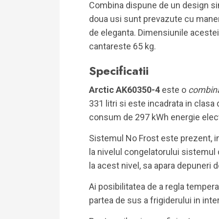
Combina dispune de un design simp
doua usi sunt prevazute cu manere
de eleganta. Dimensiunile acesteia
cantareste 65 kg.
Specificatii
Arctic AK60350-4
este o
combina
331 litri si este incadrata in clas
consum de 297 kWh energie elect
Sistemul No Frost este prezent, ins
la nivelul congelatorului sistemul 
la acest nivel, sa apara depuneri de
Ai posibilitatea de a regla tempera
partea de sus a frigiderului in inter