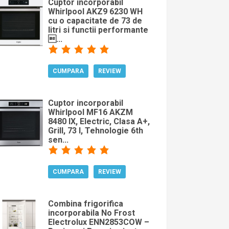
Cuptor incorporabil
Whirlpool AKZ9 6230 WH
cu o capacitate de 73 de
litri si functii performante
...
CUMPARA
REVIEW
Cuptor incorporabil
Whirlpool MF16 AKZM
8480 IX, Electric, Clasa A+,
Grill, 73 l, Tehnologie 6th
sen...
CUMPARA
REVIEW
Combina frigorifica
incorporabila No Frost
Electrolux ENN2853COW –