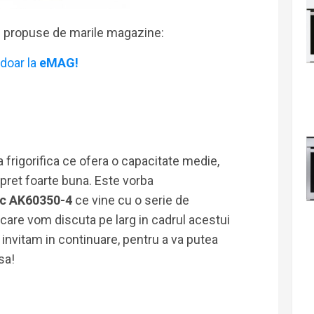
i propuse de marile magazine:
doar la
eMAG!
 frigorifica ce ofera o capacitate medie,
 pret foarte buna. Este vorba
tic AK60350-4
ce vine cu o serie de
 care vom discuta pe larg in cadrul acestui
invitam in continuare, pentru a va putea
sa!