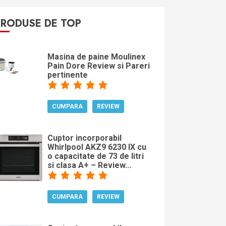
PRODUSE DE TOP
Masina de paine Moulinex
Pain Dore Review si Pareri
pertinente
CUMPARA
REVIEW
Cuptor incorporabil
Whirlpool AKZ9 6230 IX cu
o capacitate de 73 de litri
si clasa A+ – Review...
CUMPARA
REVIEW