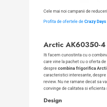
Cele mai noi campanii de reducer
Profita de ofertele de
Crazy Days
Arctic AK60350-4
Iti facem cunostinta cu o combina
care vine la pachet cu o oferta de
despre
combina frigorifica Arc
caracteristici interesante, despre
review. Nu ne ramane decat sa va 
convinge de calitatea si eficienta 
Design