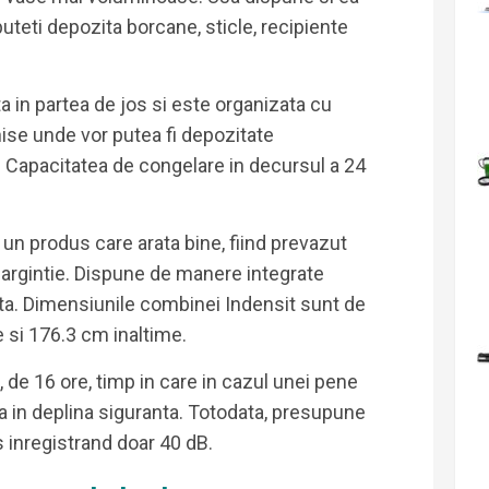
puteti depozita borcane, sticle, recipiente
a in partea de jos si este organizata cu
hise unde vor putea fi depozitate
r. Capacitatea de congelare in decursul a 24
un produs care arata bine, fiind prevazut
 argintie. Dispune de manere integrate
nta. Dimensiunile combinei Indensit sunt de
 si 176.3 cm inaltime.
, de 16 ore, timp in care in cazul unei pene
a in deplina siguranta. Totodata, presupune
 inregistrand doar 40 dB.