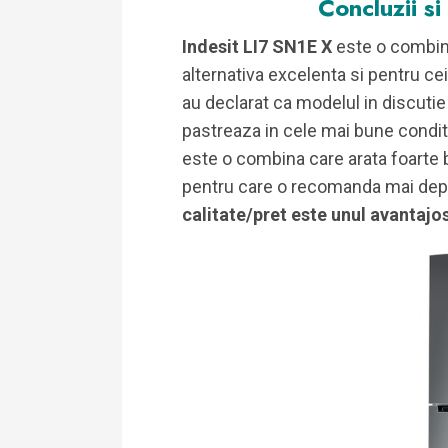
Concluzii si
Indesit LI7 SN1E X
este o combina
alternativa excelenta si pentru cei
au declarat ca modelul in discuti
pastreaza in cele mai bune conditi
este o combina care arata foarte 
pentru care o recomanda mai depa
calitate/pret este unul avantajos