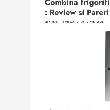
Combina frigorifi
: Review si Parer
ADMIN
20 MAI 2021
2 MIN READ