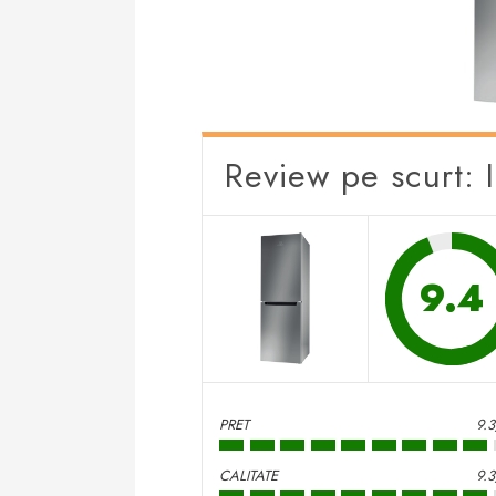
Review pe scurt: 
9.4
PRET
9.
CALITATE
9.