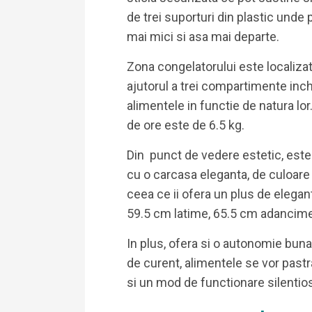
de trei suporturi din plastic unde 
mai mici si asa mai departe.
Zona congelatorului este localizat
ajutorul a trei compartimente inc
alimentele in functie de natura lo
de ore este de 6.5 kg.
Din punct de vedere estetic, este 
cu o carcasa eleganta, de culoare
ceea ce ii ofera un plus de elega
59.5 cm latime, 65.5 cm adancime
In plus, ofera si o autonomie buna
de curent, alimentele se vor pastr
si un mod de functionare silentios