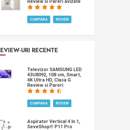
Review si Pareri avizate
CUMPARA
REVIEW
REVIEW-URI RECENTE
Televizor SAMSUNG LED
43U8092, 108 cm, Smart,
4K Ultra HD, Clasa G
Review si Pareri
CUMPARA
REVIEW
Aspirator Vertical 4 In 1,
SeveShop® P11 Pro