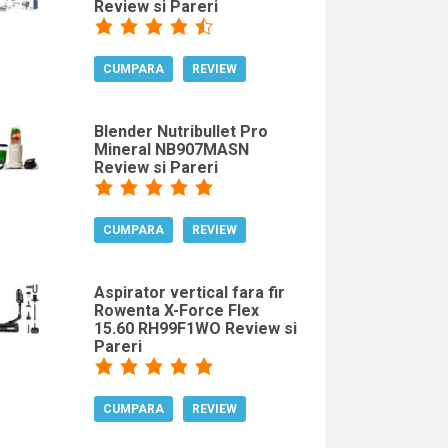
Review si Pareri
CUMPARA
REVIEW
Blender Nutribullet Pro
Mineral NB907MASN
Review si Pareri
CUMPARA
REVIEW
Aspirator vertical fara fir
Rowenta X-Force Flex
15.60 RH99F1WO Review si
Pareri
CUMPARA
REVIEW