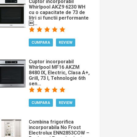
Cuptor incorporabil
Whirlpool AKZ9 6230 WH
cu o capacitate de 73 de
litri si functii performante
...
CUMPARA
REVIEW
Cuptor incorporabil
Whirlpool MF16 AKZM
8480 IX, Electric, Clasa A+,
Grill, 73 l, Tehnologie 6th
sen...
CUMPARA
REVIEW
Combina frigorifica
incorporabila No Frost
Electrolux ENN2853COW –