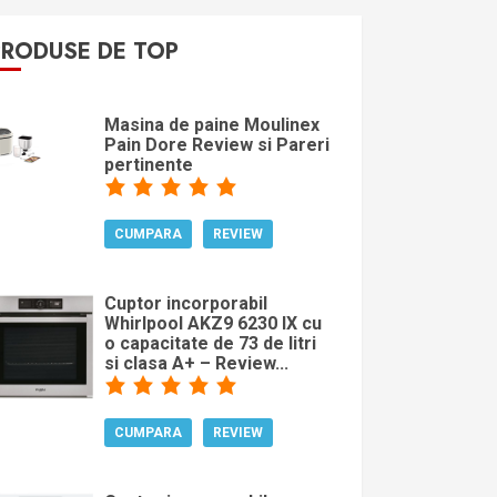
PRODUSE DE TOP
Masina de paine Moulinex
Pain Dore Review si Pareri
pertinente
CUMPARA
REVIEW
Cuptor incorporabil
Whirlpool AKZ9 6230 IX cu
o capacitate de 73 de litri
si clasa A+ – Review...
CUMPARA
REVIEW