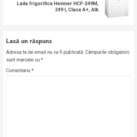
Lada frigorifica Heinner HCF-249M,
Next
249 l, Clasa A+, Alb
post:
Lasă un răspuns
Adresa ta de email nu va fi publicată.
Câmpurile obligatorii
sunt marcate cu
*
Comentariu
*