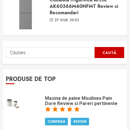
AK60366M40NFMT Review si
Recomandari
27 IULIE 2023
Caută
după:
PRODUSE DE TOP
Masina de paine Moulinex Pain
Dore Review si Pareri pertinente
CUMPARA
REVIEW