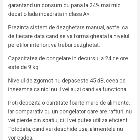
garantand un consum cu pana la 24% mai mic
decat o lada incadrata in clasa A>
Prezinta sistem de dezghetare manual, astfel ca
de fiecare data cand se va forma gheata la nivelul
peretilor interiori, va trebui dezghetat.
Capacitatea de congelare in decursul a 24 de ore
este de 9 kg.
Nivelul de zgomot nu depaseste 45 dB, ceea ce
inseamna ca nici nu il vei auzi cand va functiona.
Poti depozita o cantitate foarte mare de alimente,
iar comparativ cu un congelator care are rafturi, nu
vei pierde din spatiu, ci il vei putea utiliza eficient.
Totodata, cand vei deschide usa, alimentele nu
vor cadea.