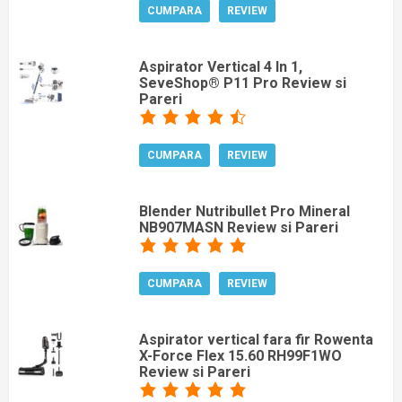
CUMPARA
REVIEW
Aspirator Vertical 4 In 1,
SeveShop® P11 Pro Review si
Pareri
CUMPARA
REVIEW
Blender Nutribullet Pro Mineral
NB907MASN Review si Pareri
CUMPARA
REVIEW
Aspirator vertical fara fir Rowenta
X-Force Flex 15.60 RH99F1WO
Review si Pareri