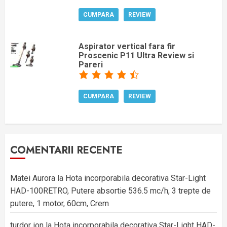
CUMPARA
REVIEW
Aspirator vertical fara fir
Proscenic P11 Ultra Review si
Pareri
CUMPARA
REVIEW
COMENTARII RECENTE
Matei Aurora
la
Hota incorporabila decorativa Star-Light
HAD-100RETRO, Putere absortie 536.5 mc/h, 3 trepte de
putere, 1 motor, 60cm, Crem
turdor ion
la
Hota incorporabila decorativa Star-Light HAD-