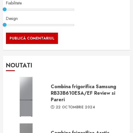
Fiabilitate
Design
NOUTATI
Combina frigorifica Samsung
RB33B610ESA/EF Review si
Pareri
22 OCTOMBRIE 2024
Combina frigorifica Arctic