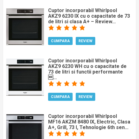
Cuptor incorporabil Whirlpool
AKZ9 6230 IX cu o capacitate de 73
de litri si clasa A+ – Review...
CUMPARA
REVIEW
Cuptor incorporabil Whirlpool
AKZ9 6230 WH cu o capacitate de
73 de litri si functii performante
...
CUMPARA
REVIEW
Cuptor incorporabil Whirlpool
MF16 AKZM 8480 IX, Electric, Clasa
A+, Grill, 73 l, Tehnologie 6th sen...