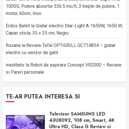
100SS, Putere absortie 536.5 mc/h, 3 trepte de putere, 1
motor, 60cm, Inox
Erdos Balint
la
Gratar electric Star-Light A-1650W, 1650 W,
Capac sticla, 35 x 25 cm, Negru
Roxana
la
Review Tefal OPTIGRILL GC714834 – gratar
electric cu senzor de gatit
meditativ
la
Robot de aspirare Concept VR2000 – Review
si Pareri personale
TE-AR PUTEA INTERESA SI
Televizor SAMSUNG LED
43U8092, 108 cm, Smart, 4K
Ultra HD, Clasa G Review si