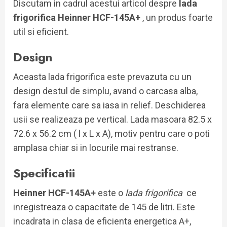
Discutam in cadrul acestui articol despre
lada
frigorifica Heinner HCF-145A+
, un produs foarte
util si eficient.
Design
Aceasta lada frigorifica este prevazuta cu un
design destul de simplu, avand o carcasa alba,
fara elemente care sa iasa in relief. Deschiderea
usii se realizeaza pe vertical. Lada masoara 82.5 x
72.6 x 56.2 cm ( l x L x A), motiv pentru care o poti
amplasa chiar si in locurile mai restranse.
Specificatii
Heinner HCF-145A+
este o
lada frigorifica
ce
inregistreaza o capacitate de 145 de litri. Este
incadrata in clasa de eficienta energetica A+,