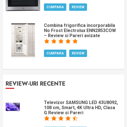
CUMPARA
REVIEW
Combina frigorifica incorporabila
No Frost Electrolux ENN2853COW
– Review si Pareri avizate
CUMPARA
REVIEW
REVIEW-URI RECENTE
Televizor SAMSUNG LED 43U8092,
108 cm, Smart, 4K Ultra HD, Clasa
G Review si Pareri