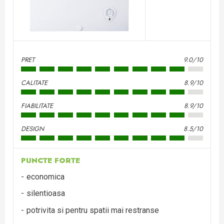
PRET
9.0/10
CALITATE
8.9/10
FIABILITATE
8.9/10
DESIGN
8.5/10
PUNCTE FORTE
economica
silentioasa
potrivita si pentru spatii mai restranse