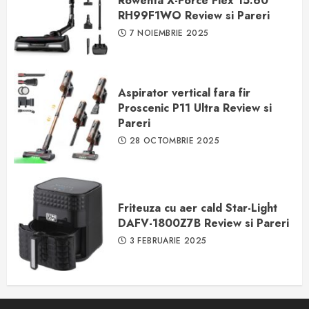
Rowenta X-Force Flex 15.60
RH99F1WO Review si Pareri
7 NOIEMBRIE 2025
Aspirator vertical fara fir
Proscenic P11 Ultra Review si
Pareri
28 OCTOMBRIE 2025
Friteuza cu aer cald Star-Light
DAFV-1800Z7B Review si Pareri
3 FEBRUARIE 2025