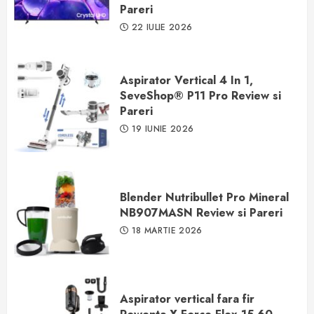
Pareri
22 IULIE 2026
Aspirator Vertical 4 In 1,
SeveShop® P11 Pro Review si
Pareri
19 IUNIE 2026
Blender Nutribullet Pro Mineral
NB907MASN Review si Pareri
18 MARTIE 2026
Aspirator vertical fara fir