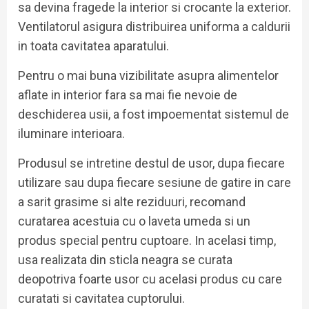
sa devina fragede la interior si crocante la exterior.
Ventilatorul asigura distribuirea uniforma a caldurii
in toata cavitatea aparatului.
Pentru o mai buna vizibilitate asupra alimentelor
aflate in interior fara sa mai fie nevoie de
deschiderea usii, a fost impoementat sistemul de
iluminare interioara.
Produsul se intretine destul de usor, dupa fiecare
utilizare sau dupa fiecare sesiune de gatire in care
a sarit grasime si alte reziduuri, recomand
curatarea acestuia cu o laveta umeda si un
produs special pentru cuptoare. In acelasi timp,
usa realizata din sticla neagra se curata
deopotriva foarte usor cu acelasi produs cu care
curatati si cavitatea cuptorului.