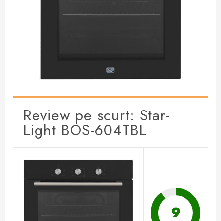
Review pe scurt: Star-
Light BOS-604TBL
9