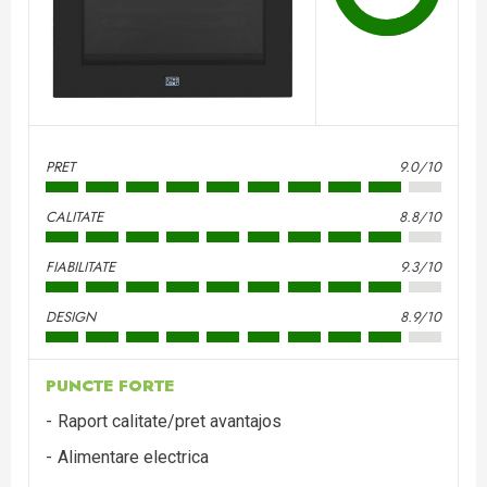
PRET
9.0/10
CALITATE
8.8/10
FIABILITATE
9.3/10
DESIGN
8.9/10
PUNCTE FORTE
Raport calitate/pret avantajos
Alimentare electrica