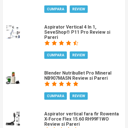
CUMPARA
REVIEW
Aspirator Vertical 4 In 1,
SeveShop® P11 Pro Review si
Pareri
CUMPARA
REVIEW
Blender Nutribullet Pro Mineral
NB907MASN Review si Pareri
CUMPARA
REVIEW
Aspirator vertical fara fir Rowenta
X-Force Flex 15.60 RH99F1WO
Review si Pareri