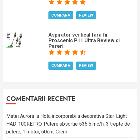
CUMPARA
REVIEW
Aspirator vertical fara fir
Proscenic P11 Ultra Review si
Pareri
CUMPARA
REVIEW
COMENTARII RECENTE
Matei Aurora
la
Hota incorporabila decorativa Star-Light
HAD-100RETRO, Putere absortie 536.5 mc/h, 3 trepte de
putere, 1 motor, 60cm, Crem