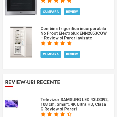
CUMPARA
REVIEW
Combina frigorifica incorporabila
No Frost Electrolux ENN2853COW
– Review si Pareri avizate
CUMPARA
REVIEW
REVIEW-URI RECENTE
Televizor SAMSUNG LED 43U8092,
108 cm, Smart, 4K Ultra HD, Clasa
G Review si Pareri