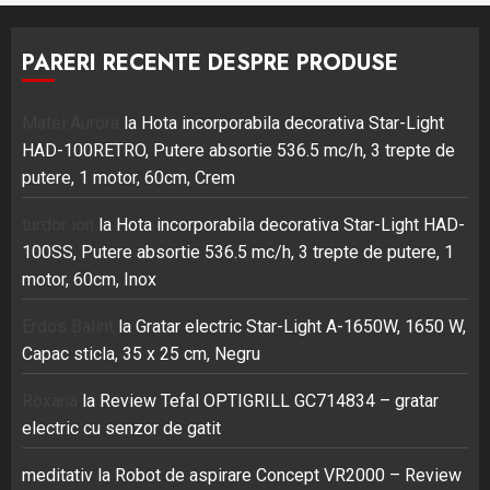
PARERI RECENTE DESPRE PRODUSE
Matei Aurora
la
Hota incorporabila decorativa Star-Light
HAD-100RETRO, Putere absortie 536.5 mc/h, 3 trepte de
putere, 1 motor, 60cm, Crem
turdor ion
la
Hota incorporabila decorativa Star-Light HAD-
100SS, Putere absortie 536.5 mc/h, 3 trepte de putere, 1
motor, 60cm, Inox
Erdos Balint
la
Gratar electric Star-Light A-1650W, 1650 W,
Capac sticla, 35 x 25 cm, Negru
Roxana
la
Review Tefal OPTIGRILL GC714834 – gratar
electric cu senzor de gatit
meditativ
la
Robot de aspirare Concept VR2000 – Review