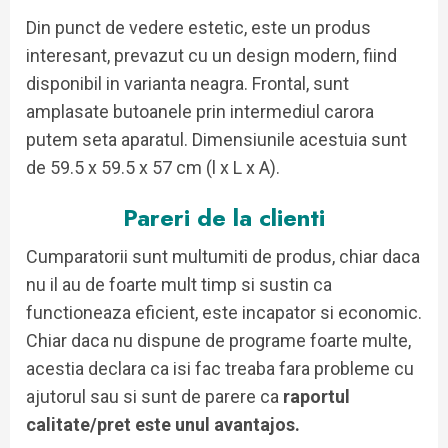
Din punct de vedere estetic, este un produs
interesant, prevazut cu un design modern, fiind
disponibil in varianta neagra. Frontal, sunt
amplasate butoanele prin intermediul carora
putem seta aparatul. Dimensiunile acestuia sunt
de 59.5 x 59.5 x 57 cm (l x L x A).
Pareri de la clienti
Cumparatorii sunt multumiti de produs, chiar daca
nu il au de foarte mult timp si sustin ca
functioneaza eficient, este incapator si economic.
Chiar daca nu dispune de programe foarte multe,
acestia declara ca isi fac treaba fara probleme cu
ajutorul sau si sunt de parere ca
raportul
calitate/pret este unul avantajos.