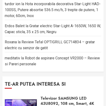
turdor ion
la
Hota incorporabila decorativa Star-Light HAD-
100SS, Putere absortie 536.5 mc/h, 3 trepte de putere, 1
motor, 60cm, Inox
Erdos Balint
la
Gratar electric Star-Light A-1650W, 1650 W,
Capac sticla, 35 x 25 cm, Negru
Roxana
la
Review Tefal OPTIGRILL GC714834 – gratar
electric cu senzor de gatit
meditativ
la
Robot de aspirare Concept VR2000 – Review
si Pareri personale
TE-AR PUTEA INTERESA SI
Televizor SAMSUNG LED
43U8092, 108 cm, Smart, 4K