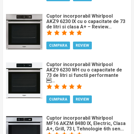
Cuptor incorporabil Whirlpool
AKZ9 6230 IX cu o capacitate de 73
de litri si clasa A+ – Review...
CUMPARA
REVIEW
Cuptor incorporabil Whirlpool
AKZ9 6230 WH cu o capacitate de
73 de litri si functii performante
...
CUMPARA
REVIEW
Cuptor incorporabil Whirlpool
MF16 AKZM 8480 IX, Electric, Clasa
A+, Grill, 73 l, Tehnologie 6th sen...