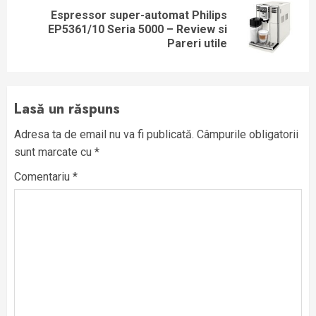
Espressor super-automat Philips
Next
EP5361/10 Seria 5000 – Review si
post:
Pareri utile
Lasă un răspuns
Adresa ta de email nu va fi publicată.
Câmpurile obligatorii
sunt marcate cu
*
Comentariu
*