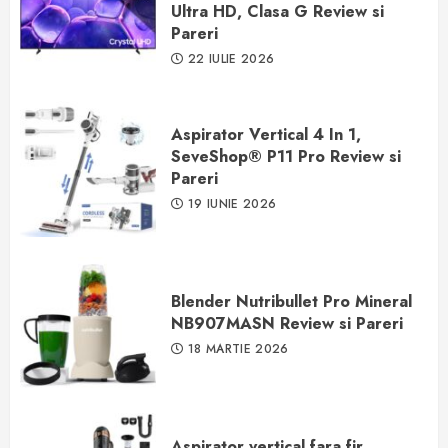
Ultra HD, Clasa G Review si
Pareri
22 IULIE 2026
Aspirator Vertical 4 In 1,
SeveShop® P11 Pro Review si
Pareri
19 IUNIE 2026
Blender Nutribullet Pro Mineral
NB907MASN Review si Pareri
18 MARTIE 2026
Aspirator vertical fara fir