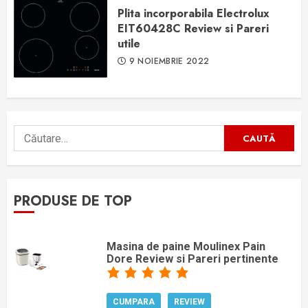
Plita incorporabila Electrolux
EIT60428C Review si Pareri
utile
9 NOIEMBRIE 2022
Caută
după:
PRODUSE DE TOP
Masina de paine Moulinex Pain
Dore Review si Pareri pertinente
CUMPARA
REVIEW