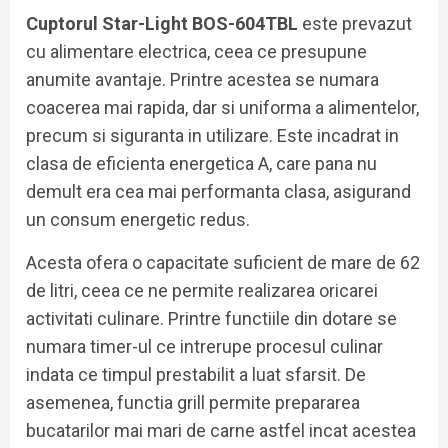
Cuptorul Star-Light BOS-604TBL
este prevazut
cu alimentare electrica, ceea ce presupune
anumite avantaje. Printre acestea se numara
coacerea mai rapida, dar si uniforma a alimentelor,
precum si siguranta in utilizare. Este incadrat in
clasa de eficienta energetica A, care pana nu
demult era cea mai performanta clasa, asigurand
un consum energetic redus.
Acesta ofera o capacitate suficient de mare de 62
de litri, ceea ce ne permite realizarea oricarei
activitati culinare. Printre functiile din dotare se
numara timer-ul ce intrerupe procesul culinar
indata ce timpul prestabilit a luat sfarsit. De
asemenea, functia grill permite prepararea
bucatarilor mai mari de carne astfel incat acestea