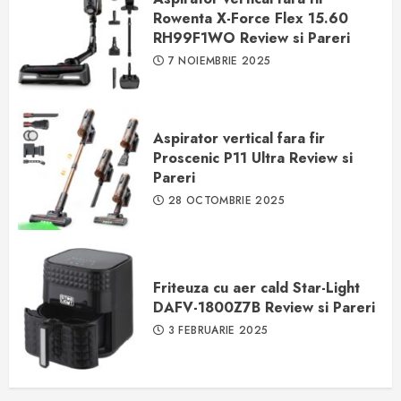
Rowenta X-Force Flex 15.60
RH99F1WO Review si Pareri
7 NOIEMBRIE 2025
Aspirator vertical fara fir
Proscenic P11 Ultra Review si
Pareri
28 OCTOMBRIE 2025
Friteuza cu aer cald Star-Light
DAFV-1800Z7B Review si Pareri
3 FEBRUARIE 2025