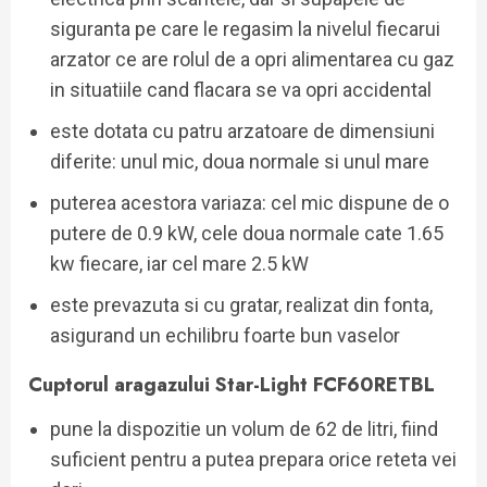
siguranta pe care le regasim la nivelul fiecarui
arzator ce are rolul de a opri alimentarea cu gaz
in situatiile cand flacara se va opri accidental
este dotata cu patru arzatoare de dimensiuni
diferite: unul mic, doua normale si unul mare
puterea acestora variaza: cel mic dispune de o
putere de 0.9 kW, cele doua normale cate 1.65
kw fiecare, iar cel mare 2.5 kW
este prevazuta si cu gratar, realizat din fonta,
asigurand un echilibru foarte bun vaselor
Cuptorul aragazului Star-Light FCF60RETBL
pune la dispozitie un volum de 62 de litri, fiind
suficient pentru a putea prepara orice reteta vei