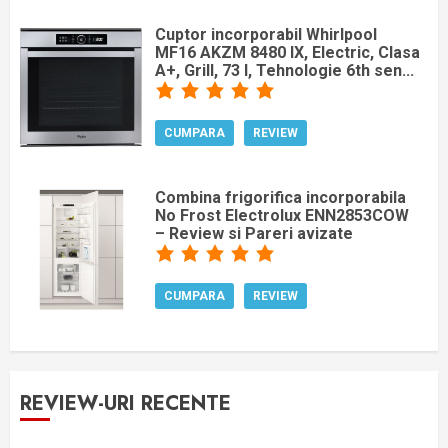
Cuptor incorporabil Whirlpool
MF16 AKZM 8480 IX, Electric, Clasa
A+, Grill, 73 l, Tehnologie 6th sen...
CUMPARA
REVIEW
Combina frigorifica incorporabila
No Frost Electrolux ENN2853COW
– Review si Pareri avizate
CUMPARA
REVIEW
REVIEW-URI RECENTE