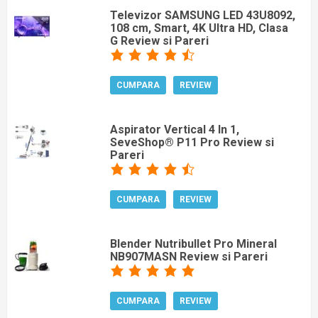
Televizor SAMSUNG LED 43U8092,
108 cm, Smart, 4K Ultra HD, Clasa
G Review si Pareri
CUMPARA
REVIEW
Aspirator Vertical 4 In 1,
SeveShop® P11 Pro Review si
Pareri
CUMPARA
REVIEW
Blender Nutribullet Pro Mineral
NB907MASN Review si Pareri
CUMPARA
REVIEW