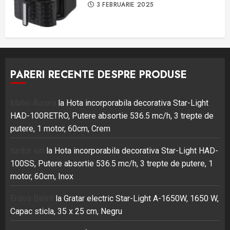
3 FEBRUARIE 2025
PARERI RECENTE DESPRE PRODUSE
Matei Aurora
la
Hota incorporabila decorativa Star-Light
HAD-100RETRO, Putere absortie 536.5 mc/h, 3 trepte de
putere, 1 motor, 60cm, Crem
turdor ion
la
Hota incorporabila decorativa Star-Light HAD-
100SS, Putere absortie 536.5 mc/h, 3 trepte de putere, 1
motor, 60cm, Inox
Erdos Balint
la
Gratar electric Star-Light A-1650W, 1650 W,
Capac sticla, 35 x 25 cm, Negru