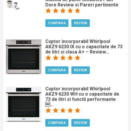
Dore Review si Pareri pertinente
CUMPARA
REVIEW
Cuptor incorporabil Whirlpool
AKZ9 6230 IX cu o capacitate de 73
de litri si clasa A+ – Review...
CUMPARA
REVIEW
Cuptor incorporabil Whirlpool
AKZ9 6230 WH cu o capacitate de
73 de litri si functii performante
...
CUMPARA
REVIEW