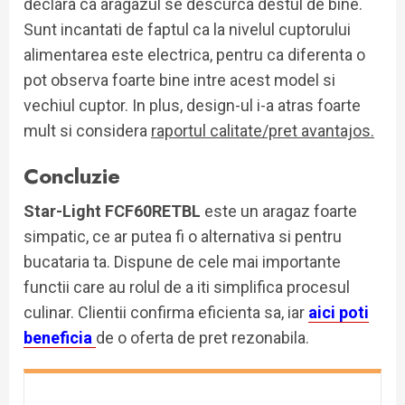
declara ca aragazul se descurca destul de bine.
Sunt incantati de faptul ca la nivelul cuptorului
alimentarea este electrica, pentru ca diferenta o
pot observa foarte bine intre acest model si
vechiul cuptor. In plus, design-ul i-a atras foarte
mult si considera
raportul calitate/pret avantajos.
Concluzie
Star-Light FCF60RETBL
este un aragaz foarte
simpatic, ce ar putea fi o alternativa si pentru
bucataria ta. Dispune de cele mai importante
functii care au rolul de a iti simplifica procesul
culinar. Clientii confirma eficienta sa, iar
aici poti
beneficia
de o oferta de pret rezonabila.