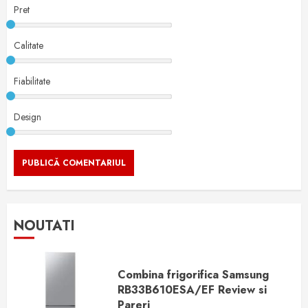
Pret
Calitate
Fiabilitate
Design
NOUTATI
Combina frigorifica Samsung
RB33B610ESA/EF Review si
Pareri