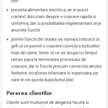
dori
prezinta alimentare electrica, iar in acest
context discutam despre o coacere rapida si
uniforma, dar si posibilitatea implementarii unor
anumite functii
printre functii din dotare se numara rotisorul si
grill-ul ce permit o coacere corecta a butcatilor
mari de carne, timer-ul ce se ocupa cu timpul
ramas pana la terminarea procesului de
coacere, dar si functii precum convectia aerului
fierbinte, incalzirea inferioara si superioara, pe
care le vei ajusta dupa bunul plac
Parerea clientilor
Clientii sunt multumiti de alegerea facuta si