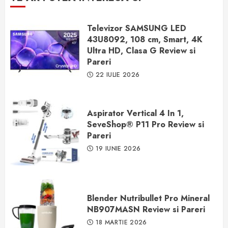
Televizor SAMSUNG LED
43U8092, 108 cm, Smart, 4K
Ultra HD, Clasa G Review si
Pareri
22 IULIE 2026
Aspirator Vertical 4 In 1,
SeveShop® P11 Pro Review si
Pareri
19 IUNIE 2026
Blender Nutribullet Pro Mineral
NB907MASN Review si Pareri
18 MARTIE 2026