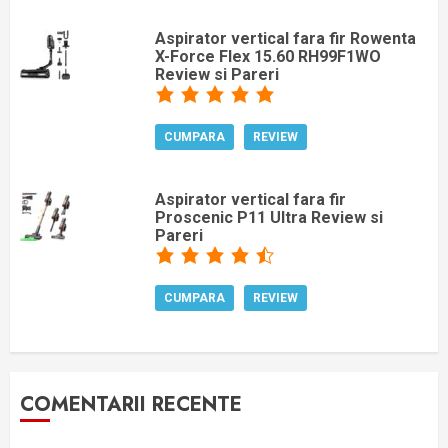
Aspirator vertical fara fir Rowenta
X-Force Flex 15.60 RH99F1WO
Review si Pareri
CUMPARA
REVIEW
Aspirator vertical fara fir
Proscenic P11 Ultra Review si
Pareri
CUMPARA
REVIEW
COMENTARII RECENTE