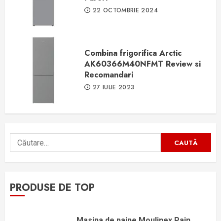
22 OCTOMBRIE 2024
Combina frigorifica Arctic
AK60366M40NFMT Review si
Recomandari
27 IULIE 2023
Caută
după:
PRODUSE DE TOP
Masina de paine Moulinex Pain