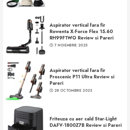
Aspirator vertical fara fir
Rowenta X-Force Flex 15.60
RH99F1WO Review si Pareri
7 NOIEMBRIE 2025
Aspirator vertical fara fir
Proscenic P11 Ultra Review si
Pareri
28 OCTOMBRIE 2025
Friteuza cu aer cald Star-Light
DAFV-1800Z7B Review si Pareri