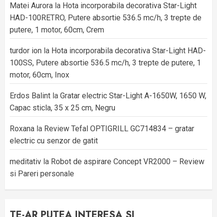
Matei Aurora
la
Hota incorporabila decorativa Star-Light
HAD-100RETRO, Putere absortie 536.5 mc/h, 3 trepte de
putere, 1 motor, 60cm, Crem
turdor ion
la
Hota incorporabila decorativa Star-Light HAD-
100SS, Putere absortie 536.5 mc/h, 3 trepte de putere, 1
motor, 60cm, Inox
Erdos Balint
la
Gratar electric Star-Light A-1650W, 1650 W,
Capac sticla, 35 x 25 cm, Negru
Roxana
la
Review Tefal OPTIGRILL GC714834 – gratar
electric cu senzor de gatit
meditativ
la
Robot de aspirare Concept VR2000 – Review
si Pareri personale
TE-AR PUTEA INTERESA SI