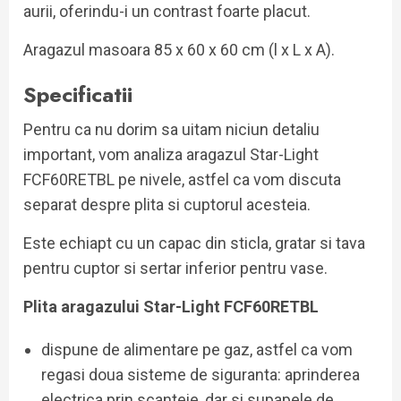
aurii, oferindu-i un contrast foarte placut.
Aragazul masoara 85 x 60 x 60 cm (l x L x A).
Specificatii
Pentru ca nu dorim sa uitam niciun detaliu
important, vom analiza aragazul Star-Light
FCF60RETBL pe nivele, astfel ca vom discuta
separat despre plita si cuptorul acesteia.
Este echiapt cu un capac din sticla, gratar si tava
pentru cuptor si sertar inferior pentru vase.
Plita aragazului Star-Light FCF60RETBL
dispune de alimentare pe gaz, astfel ca vom
regasi doua sisteme de siguranta: aprinderea
electrica prin scanteie, dar si supapele de