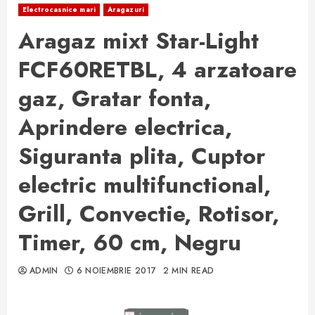
Electrocasnice mari
Aragazuri
Aragaz mixt Star-Light
FCF60RETBL, 4 arzatoare
gaz, Gratar fonta,
Aprindere electrica,
Siguranta plita, Cuptor
electric multifunctional,
Grill, Convectie, Rotisor,
Timer, 60 cm, Negru
ADMIN
6 NOIEMBRIE 2017
2 MIN READ