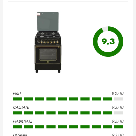
9.3
PRET
9.0/10
CALITATE
9.3/10
FIABILITATE
9.5/10
DESIGN
9.3/10