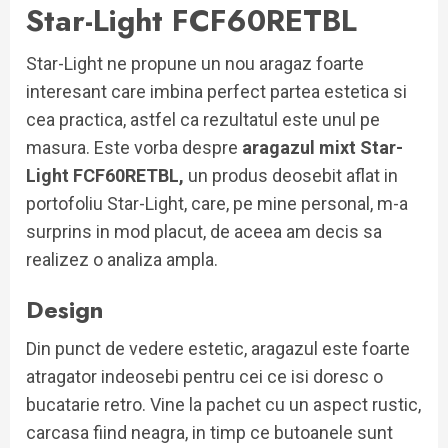
Star-Light FCF60RETBL
Star-Light ne propune un nou aragaz foarte
interesant care imbina perfect partea estetica si
cea practica, astfel ca rezultatul este unul pe
masura. Este vorba despre
aragazul mixt Star-
Light FCF60RETBL,
un produs deosebit aflat in
portofoliu Star-Light, care, pe mine personal, m-a
surprins in mod placut, de aceea am decis sa
realizez o analiza ampla.
Design
Din punct de vedere estetic, aragazul este foarte
atragator indeosebi pentru cei ce isi doresc o
bucatarie retro. Vine la pachet cu un aspect rustic,
carcasa fiind neagra, in timp ce butoanele sunt